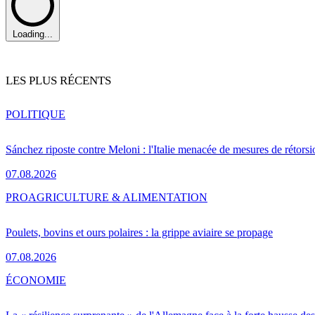
Loading...
LES PLUS RÉCENTS
POLITIQUE
Sánchez riposte contre Meloni : l'Italie menacée de mesures de rétorsi
07.08.2026
PRO
AGRICULTURE & ALIMENTATION
Poulets, bovins et ours polaires : la grippe aviaire se propage
07.08.2026
ÉCONOMIE