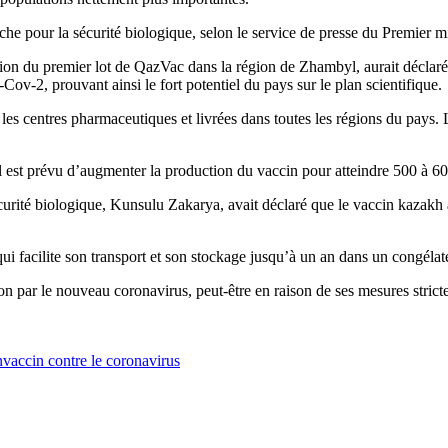
he pour la sécurité biologique, selon le service de presse du Premier mi
tion du premier lot de QazVac dans la région de Zhambyl, aurait déclaré
v-2, prouvant ainsi le fort potentiel du pays sur le plan scientifique.
es centres pharmaceutiques et livrées dans toutes les régions du pays.
l est prévu d’augmenter la production du vaccin pour atteindre 500 à 60
sécurité biologique, Kunsulu Zakarya, avait déclaré que le vaccin kazakh
qui facilite son transport et son stockage jusqu’à un an dans un congélat
 par le nouveau coronavirus, peut-être en raison de ses mesures stricte
n
vaccin contre le coronavirus