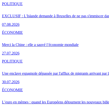
POLITIQUE
EXCLUSIF : L'Islande demande à Bruxelles de ne pas s'immiscer dan
07.08.2026
ÉCONOMIE
Merci la Chine : elle a sauvé l’économie mondiale
27.07.2026
POLITIQUE
Une enclave espagnole dépassée par l'afflux de migrants arrivant par 
30.07.2026
ÉCONOMIE
L’euro en mèmes : quand les Européens détournent les nouveaux bille