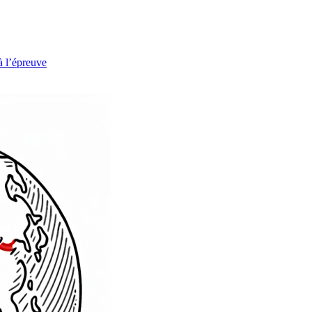
à l’épreuve