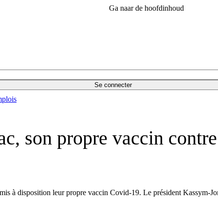
Ga naar de hoofdinhoud
Se connecter
plois
c, son propre vaccin contre
t mis à disposition leur propre vaccin Covid-19. Le président Kassym-Jo