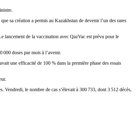
nistre.
 que sa création a permis au Kazakhstan de devenir l’un des rares
 Le lancement de la vaccination avec QazVac est prévu pour le
0 000 doses par mois à l’avenir.
 avait une efficacité de 100 % dans la première phase des essais
eur.
s. Vendredi, le nombre de cas s’élevait à 300 733, dont 3 512 décès,