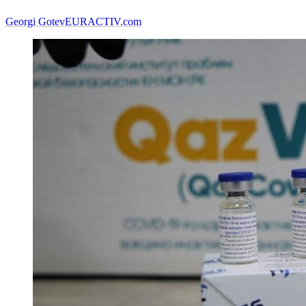
Georgi Gotev
EURACTIV.com