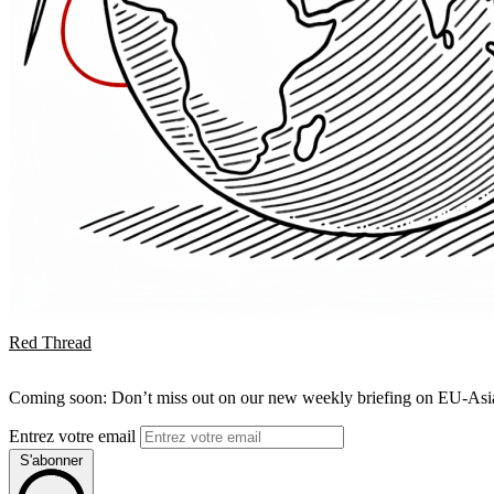
Red Thread
Coming soon: Don’t miss out on our new weekly briefing on EU-Asia 
Entrez votre email
S'abonner