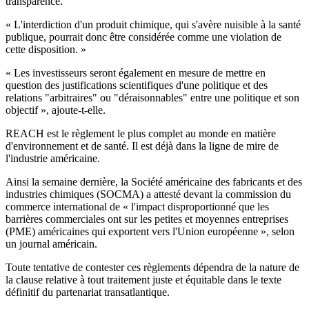
transparence.
« L'interdiction d'un produit chimique, qui s'avère nuisible à la santé
publique, pourrait donc être considérée comme une violation de
cette disposition. »
« Les investisseurs seront également en mesure de mettre en
question des justifications scientifiques d'une politique et des
relations "arbitraires" ou "déraisonnables" entre une politique et son
objectif », ajoute-t-elle.
REACH est le règlement le plus complet au monde en matière
d'environnement et de santé. Il est déjà dans la ligne de mire de
l'industrie américaine.
Ainsi la semaine dernière, la Société américaine des fabricants et des
industries chimiques (SOCMA) a attesté devant la commission du
commerce international de « l'impact disproportionné que les
barrières commerciales ont sur les petites et moyennes entreprises
(PME) américaines qui exportent vers l'Union européenne », selon
un journal américain.
Toute tentative de contester ces règlements dépendra de la nature de
la clause relative à tout traitement juste et équitable dans le texte
définitif du partenariat transatlantique.