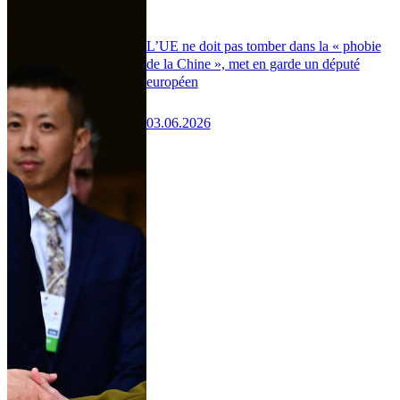
L’UE ne doit pas tomber dans la « phobie
de la Chine », met en garde un député
européen
03.06.2026