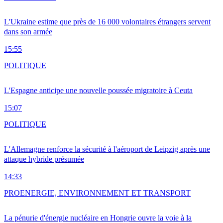
L'Ukraine estime que près de 16 000 volontaires étrangers servent
dans son armée
15:55
POLITIQUE
L'Espagne anticipe une nouvelle poussée migratoire à Ceuta
15:07
POLITIQUE
L'Allemagne renforce la sécurité à l'aéroport de Leipzig après une
attaque hybride présumée
14:33
PRO
ENERGIE, ENVIRONNEMENT ET TRANSPORT
La pénurie d'énergie nucléaire en Hongrie ouvre la voie à la