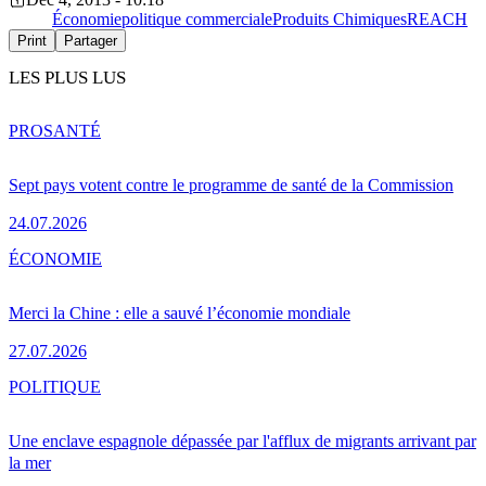
Économie
politique commerciale
Produits Chimiques
REACH
Print
Partager
LES PLUS LUS
PRO
SANTÉ
Sept pays votent contre le programme de santé de la Commission
24.07.2026
ÉCONOMIE
Merci la Chine : elle a sauvé l’économie mondiale
27.07.2026
POLITIQUE
Une enclave espagnole dépassée par l'afflux de migrants arrivant par
la mer