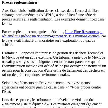
Procès réglementaires
Aux États-Unis, l'utilisation de ces clauses dans l'accord de libre-
échange nord-américain (ALENA) a donné lieu à une série de
procès relatifs à la réglementation. Les exemples donnent froid dans
le dos.
Par exemple, une compagnie américaine,
Lone Pine Ressources, a
réclamé au Québec un dédommagement de 191 millions d’euros
, car
le pays avait instauré un moratoire sur l’exploration du gaz de
schiste.
L'affaire qui opposait l'entreprise de gestion des déchets Tecmed et
le Mexique est un autre exemple. Un tribunal a jugé que le Mexique
n'avait pas « agi sans ambiguïté et en totale transparence » quand
l'administration locale avait décidé de ne pas octroyer de nouveau un
permis pour la construction d'une usine de traitement des déchets en
raison de préoccupations environnementales.
Selon des défenseurs de l'environnement, les investisseurs
américains ont obtenu gain de cause dans 74 % des procès contre
l’État.
Lors de ces procès, les tribunaux ont révélé une violation du
« traitement juste et équitable ». Les militants craignent également