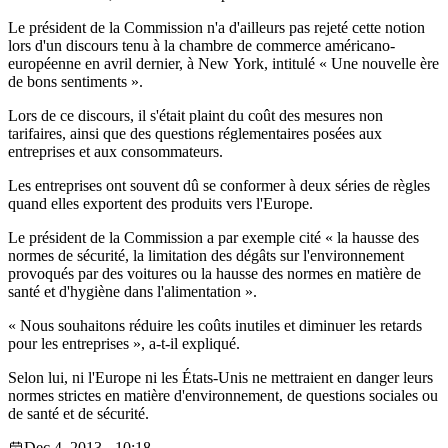
Le président de la Commission n'a d'ailleurs pas rejeté cette notion
lors d'un discours tenu à la chambre de commerce américano-
européenne en avril dernier, à New York, intitulé « Une nouvelle ère
de bons sentiments ».
Lors de ce discours, il s'était plaint du coût des mesures non
tarifaires, ainsi que des questions réglementaires posées aux
entreprises et aux consommateurs.
Les entreprises ont souvent dû se conformer à deux séries de règles
quand elles exportent des produits vers l'Europe.
Le président de la Commission a par exemple cité « la hausse des
normes de sécurité, la limitation des dégâts sur l'environnement
provoqués par des voitures ou la hausse des normes en matière de
santé et d'hygiène dans l'alimentation ».
« Nous souhaitons réduire les coûts inutiles et diminuer les retards
pour les entreprises », a-t-il expliqué.
Selon lui, ni l'Europe ni les États-Unis ne mettraient en danger leurs
normes strictes en matière d'environnement, de questions sociales ou
de santé et de sécurité.
Dec 4, 2013 - 10:18