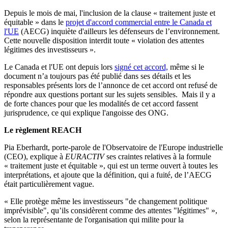
Depuis le mois de mai, l'inclusion de la clause « traitement juste et
équitable » dans le
projet d'accord commercial entre le Canada et
l'UE
(AECG) inquiète d'ailleurs les défenseurs de l’environnement.
Cette nouvelle disposition interdit toute « violation des attentes
légitimes des investisseurs ».
Le Canada et l'UE ont depuis lors
signé cet accord,
même si le
document n’a toujours pas été publié dans ses détails et les
responsables présents lors de l’annonce de cet accord ont refusé de
répondre aux questions portant sur les sujets sensibles. Mais il y a
de forte chances pour que les modalités de cet accord fassent
jurisprudence, ce qui explique l'angoisse des ONG.
Le règlement REACH
Pia Eberhardt, porte-parole de l'Observatoire de l'Europe industrielle
(CEO), explique à
EURACTIV
ses craintes relatives à la formule
« traitement juste et équitable », qui est un terme ouvert à toutes les
interprétations, et ajoute que la définition, qui a fuité, de l’AECG
était particulièrement vague.
« Elle protège même les investisseurs "de changement politique
imprévisible", qu’ils considèrent comme des attentes "légitimes" »,
selon la représentante de l'organisation qui milite pour la