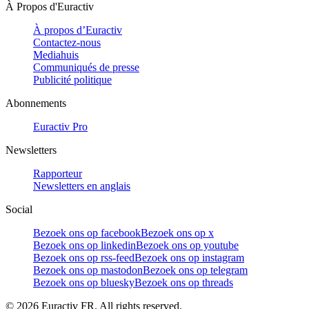
À Propos d'Euractiv
À propos d’Euractiv
Contactez-nous
Mediahuis
Communiqués de presse
Publicité politique
Abonnements
Euractiv Pro
Newsletters
Rapporteur
Newsletters en anglais
Social
Bezoek ons op facebook
Bezoek ons op x
Bezoek ons op linkedin
Bezoek ons op youtube
Bezoek ons op rss-feed
Bezoek ons op instagram
Bezoek ons op mastodon
Bezoek ons op telegram
Bezoek ons op bluesky
Bezoek ons op threads
©
2026
Euractiv FR. All rights reserved.