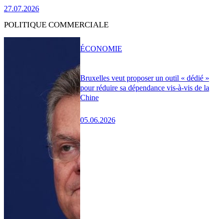
27.07.2026
POLITIQUE COMMERCIALE
ÉCONOMIE
Bruxelles veut proposer un outil « dédié »
pour réduire sa dépendance vis-à-vis de la
Chine
05.06.2026