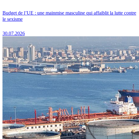
Budget de l’UE : une mainmise masculine qui affaiblit la lutte contre
le sexisme
30.07.2026