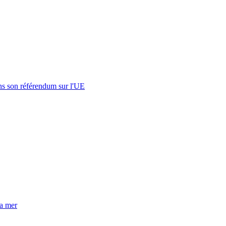
s son référendum sur l'UE
la mer