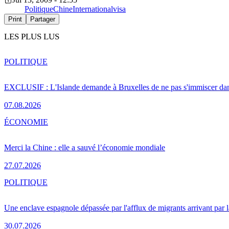
Politique
Chine
International
visa
Print
Partager
LES PLUS LUS
POLITIQUE
EXCLUSIF : L'Islande demande à Bruxelles de ne pas s'immiscer dan
07.08.2026
ÉCONOMIE
Merci la Chine : elle a sauvé l’économie mondiale
27.07.2026
POLITIQUE
Une enclave espagnole dépassée par l'afflux de migrants arrivant par 
30.07.2026