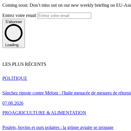
Coming soon: Don’t miss out on our new weekly briefing on EU-Asia 
Entrez votre email
S'abonner
Loading...
LES PLUS RÉCENTS
POLITIQUE
Sánchez riposte contre Meloni : l'Italie menacée de mesures de rétorsi
07.08.2026
PRO
AGRICULTURE & ALIMENTATION
Poulets, bovins et ours polaires : la grippe aviaire se propage