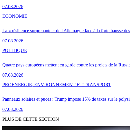
07.08.2026
ÉCONOMIE
La « résilience surprenante » de l'Allemagne face à la forte hausse de
07.08.2026
POLITIQUE
Quatre pays européens mettent en garde contre les projets de la Russi
07.08.2026
PRO
ENERGIE, ENVIRONNEMENT ET TRANSPORT
Panneaux solaires et puces : Trump impose 15% de taxes sur le polysi
07.08.2026
PLUS DE CETTE SECTION