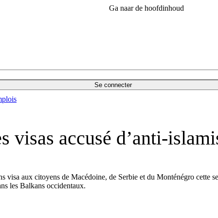
Ga naar de hoofdinhoud
Se connecter
plois
s visas accusé d’anti-islam
 visa aux citoyens de Macédoine, de Serbie et du Monténégro cette sema
ans les Balkans occidentaux.