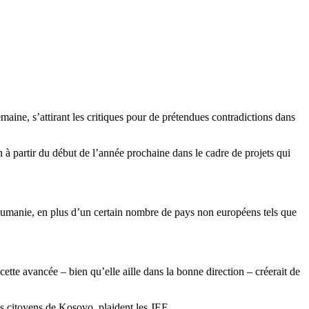
ine, s’attirant les critiques pour de prétendues contradictions dans
à partir du début de l’année prochaine dans le cadre de projets qui
umanie, en plus d’un certain nombre de pays non européens tels que
tte avancée – bien qu’elle aille dans la bonne direction – créerait de
s citoyens de Kosovo, plaident les JEF.