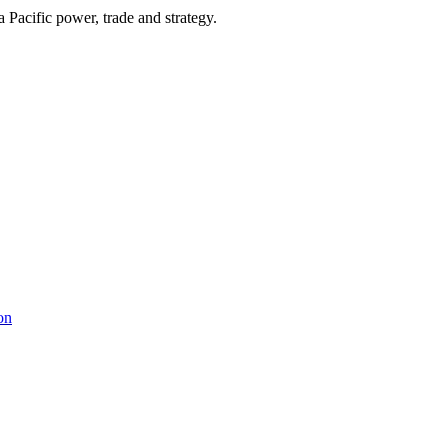
Pacific power, trade and strategy.
on