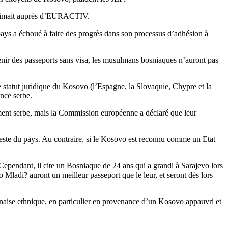
exprimait auprès d’EURACTIV.
 pays a échoué à faire des progrès dans son processus d’adhésion à
tenir des passeports sans visa, les musulmans bosniaques n’auront pas
e statut juridique du Kosovo (l’Espagne, la Slovaquie, Chypre et la
nce serbe.
ment serbe, mais la Commission européenne a déclaré que leur
 reste du pays. Au contraire, si le Kosovo est reconnu comme un Etat
Cependant, il cite un Bosniaque de 24 ans qui a grandi à Sarajevo lors
Mladi? auront un meilleur passeport que le leur, et seront dès lors
naise ethnique, en particulier en provenance d’un Kosovo appauvri et