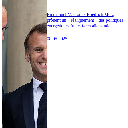
Emmanuel Macron et Friedrich Merz
prônent un « réalignement » des politiques
énergétiques française et allemande
08.05.2025