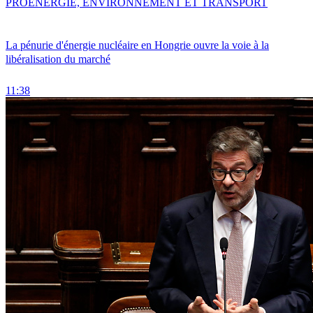
PRO
ENERGIE, ENVIRONNEMENT ET TRANSPORT
La pénurie d'énergie nucléaire en Hongrie ouvre la voie à la
libéralisation du marché
11:38