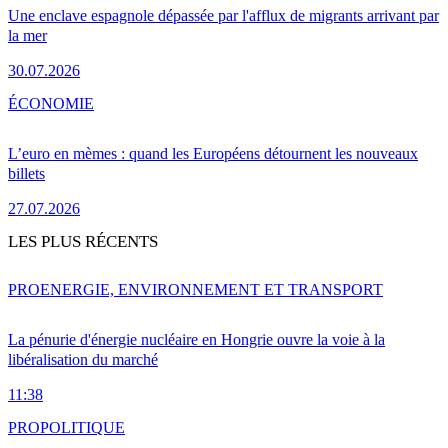
Une enclave espagnole dépassée par l'afflux de migrants arrivant par
la mer
30.07.2026
ÉCONOMIE
L’euro en mèmes : quand les Européens détournent les nouveaux
billets
27.07.2026
LES PLUS RÉCENTS
PRO
ENERGIE, ENVIRONNEMENT ET TRANSPORT
La pénurie d'énergie nucléaire en Hongrie ouvre la voie à la
libéralisation du marché
11:38
PRO
POLITIQUE