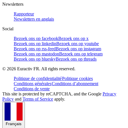
Newsletters
Rapporteur
Newsletters en anglais
Social
Bezoek ons op facebook
Bezoek ons op x
Bezoek ons op linkedin
Bezoek ons op youtube
Bezoek ons op rss-feed
Bezoek ons op instagram
Bezoek ons op mastodon
Bezoek ons op telegram
Bezoek ons op bluesky
Bezoek ons op threads
©
2026
Euractiv FR. All rights reserved.
Politique de confidentialité
Politique cookies
Conditions générales
Conditions d’abonnement
Conditions de vente
This site is protected by reCAPTCHA, and the Google
Privacy
Policy
and
Terms of Service
apply.
Français