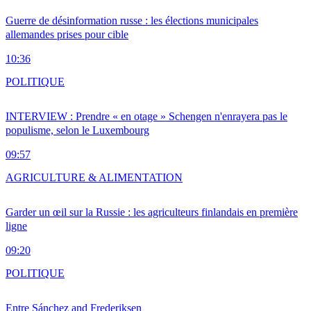
Guerre de désinformation russe : les élections municipales
allemandes prises pour cible
10:36
POLITIQUE
INTERVIEW : Prendre « en otage » Schengen n'enrayera pas le
populisme, selon le Luxembourg
09:57
AGRICULTURE & ALIMENTATION
Garder un œil sur la Russie : les agriculteurs finlandais en première
ligne
09:20
POLITIQUE
Entre Sánchez and Frederiksen