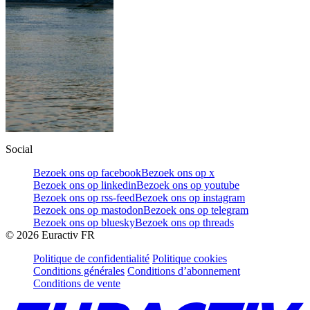
Social
Bezoek ons op facebook
Bezoek ons op x
Bezoek ons op linkedin
Bezoek ons op youtube
Bezoek ons op rss-feed
Bezoek ons op instagram
Bezoek ons op mastodon
Bezoek ons op telegram
Bezoek ons op bluesky
Bezoek ons op threads
©
2026
Euractiv FR
Politique de confidentialité
Politique cookies
Conditions générales
Conditions d’abonnement
Conditions de vente