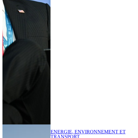
ENERGIE, ENVIRONNEMENT ET
TRANSPORT