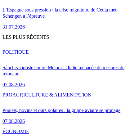
L’Espagne sous pression : la crise migratoire de Ceuta met
Schengen à l’épreuve
31.07.2026
LES PLUS RÉCENTS
POLITIQUE
Sánchez riposte contre Meloni : l'Italie menacée de mesures de
rétorsion
07.08.2026
PRO
AGRICULTURE & ALIMENTATION
Poulets, bovins et ours polaires : la grippe aviaire se propage
07.08.2026
ÉCONOMIE