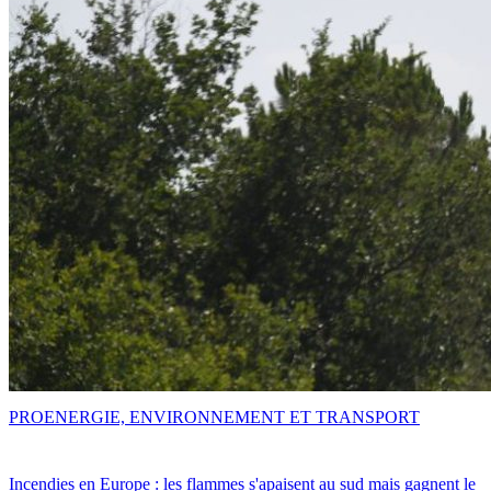
PRO
ENERGIE, ENVIRONNEMENT ET TRANSPORT
Incendies en Europe : les flammes s'apaisent au sud mais gagnent le