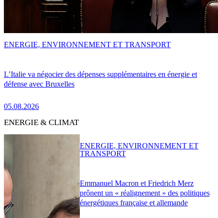
ENERGIE, ENVIRONNEMENT ET TRANSPORT
L’Italie va négocier des dépenses supplémentaires en énergie et
défense avec Bruxelles
05.08.2026
ENERGIE & CLIMAT
ENERGIE, ENVIRONNEMENT ET
TRANSPORT
Emmanuel Macron et Friedrich Merz
prônent un « réalignement » des politiques
énergétiques française et allemande