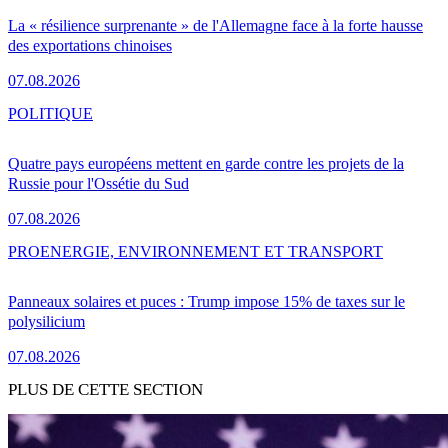
La « résilience surprenante » de l'Allemagne face à la forte hausse
des exportations chinoises
07.08.2026
POLITIQUE
Quatre pays européens mettent en garde contre les projets de la
Russie pour l'Ossétie du Sud
07.08.2026
PRO
ENERGIE, ENVIRONNEMENT ET TRANSPORT
Panneaux solaires et puces : Trump impose 15% de taxes sur le
polysilicium
07.08.2026
PLUS DE CETTE SECTION