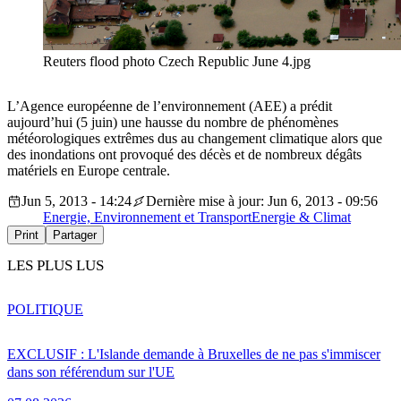
Reuters flood photo Czech Republic June 4.jpg
L’Agence européenne de l’environnement (AEE) a prédit
aujourd’hui (5 juin) une hausse du nombre de phénomènes
météorologiques extrêmes dus au changement climatique alors que
des inondations ont provoqué des décès et de nombreux dégâts
matériels en Europe centrale.
Jun 5, 2013 - 14:24
Dernière mise à jour: Jun 6, 2013 - 09:56
Energie, Environnement et Transport
Energie & Climat
Print
Partager
LES PLUS LUS
POLITIQUE
EXCLUSIF : L'Islande demande à Bruxelles de ne pas s'immiscer
dans son référendum sur l'UE