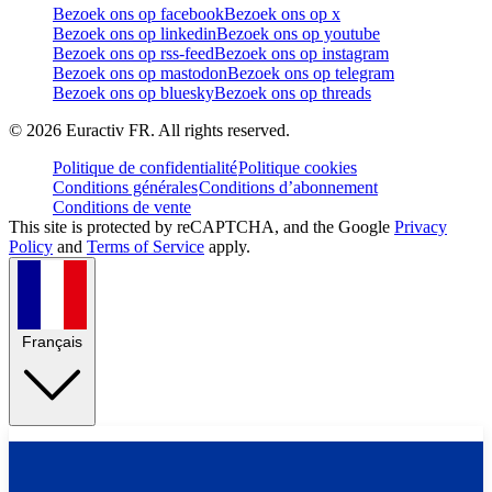
Bezoek ons op facebook
Bezoek ons op x
Bezoek ons op linkedin
Bezoek ons op youtube
Bezoek ons op rss-feed
Bezoek ons op instagram
Bezoek ons op mastodon
Bezoek ons op telegram
Bezoek ons op bluesky
Bezoek ons op threads
©
2026
Euractiv FR. All rights reserved.
Politique de confidentialité
Politique cookies
Conditions générales
Conditions d’abonnement
Conditions de vente
This site is protected by reCAPTCHA, and the Google
Privacy
Policy
and
Terms of Service
apply.
Français