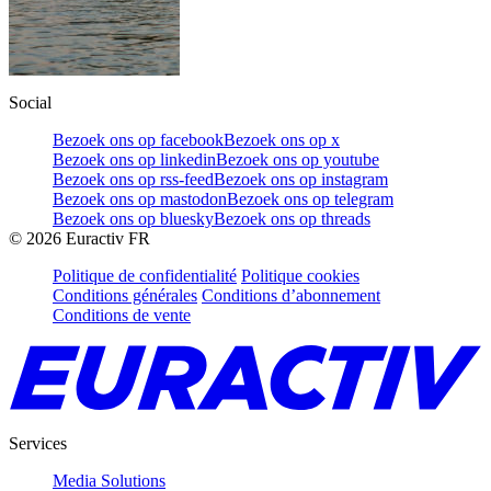
Social
Bezoek ons op facebook
Bezoek ons op x
Bezoek ons op linkedin
Bezoek ons op youtube
Bezoek ons op rss-feed
Bezoek ons op instagram
Bezoek ons op mastodon
Bezoek ons op telegram
Bezoek ons op bluesky
Bezoek ons op threads
©
2026
Euractiv FR
Politique de confidentialité
Politique cookies
Conditions générales
Conditions d’abonnement
Conditions de vente
Services
Media Solutions