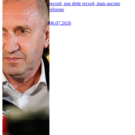
record, une dette record, mais aucune
réforme
06.07.2026