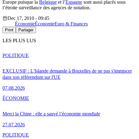
Europe puisque la
Belgique
et l’
Espagne
sont aussi placés sous
l’étroite surveillance des agences de notation.
Dec 17, 2010 - 09:45
Économie
Économie
Euro & Finances
Print
Partager
LES PLUS LUS
POLITIQUE
EXCLUSIF : L'Islande demande à Bruxelles de ne pas s'immiscer
dans son référendum sur l'UE
07.08.2026
ÉCONOMIE
Merci la Chine : elle a sauvé l’économie mondiale
27.07.2026
POLITIQUE