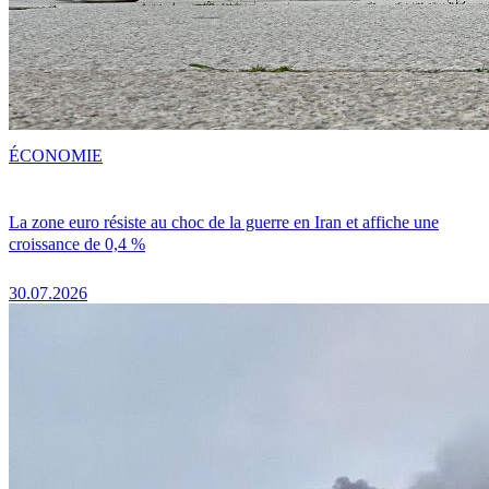
ÉCONOMIE
La zone euro résiste au choc de la guerre en Iran et affiche une
croissance de 0,4 %
30.07.2026