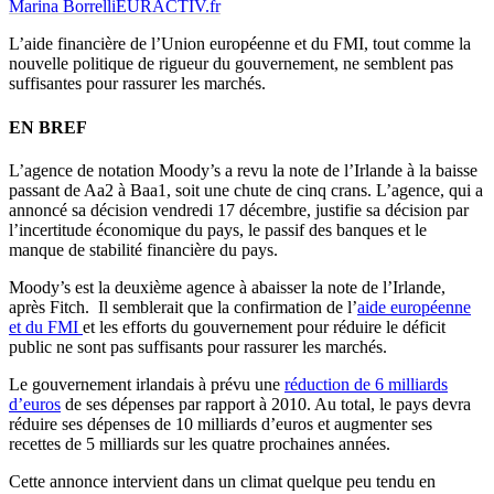
Marina Borrelli
EURACTIV.fr
L’aide financière de l’Union européenne et du FMI, tout comme la
nouvelle politique de rigueur du gouvernement, ne semblent pas
suffisantes pour rassurer les marchés.
EN BREF
L’agence de notation Moody’s a revu la note de l’Irlande à la baisse
passant de Aa2 à Baa1, soit une chute de cinq crans. L’agence, qui a
annoncé sa décision vendredi 17 décembre, justifie sa décision par
l’incertitude économique du pays, le passif des banques et le
manque de stabilité financière du pays.
Moody’s est la deuxième agence à abaisser la note de l’Irlande,
après Fitch. Il semblerait que la confirmation de l’
aide européenne
et du FMI
et les efforts du gouvernement pour réduire le déficit
public ne sont pas suffisants pour rassurer les marchés.
Le gouvernement irlandais à prévu une
réduction de 6 milliards
d’euros
de ses dépenses par rapport à 2010. Au total, le pays devra
réduire ses dépenses de 10 milliards d’euros et augmenter ses
recettes de 5 milliards sur les quatre prochaines années.
Cette annonce intervient dans un climat quelque peu tendu en