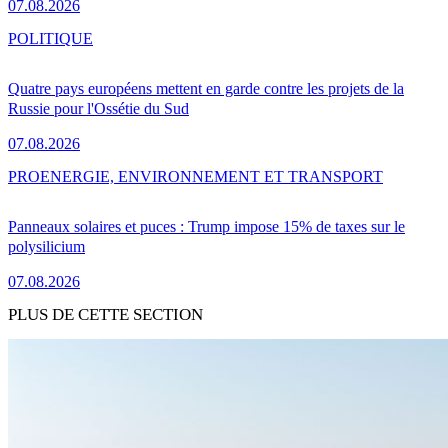
07.08.2026
POLITIQUE
Quatre pays européens mettent en garde contre les projets de la
Russie pour l'Ossétie du Sud
07.08.2026
PRO
ENERGIE, ENVIRONNEMENT ET TRANSPORT
Panneaux solaires et puces : Trump impose 15% de taxes sur le
polysilicium
07.08.2026
PLUS DE CETTE SECTION