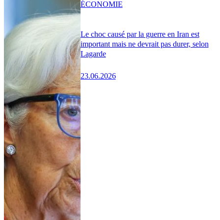
ÉCONOMIE
Le choc causé par la guerre en Iran est
important mais ne devrait pas durer, selon
Lagarde
23.06.2026