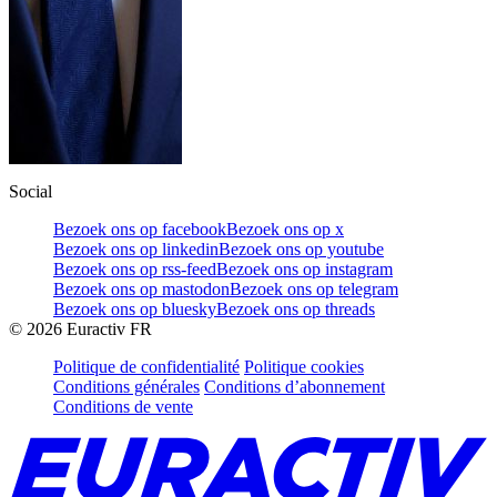
Social
Bezoek ons op facebook
Bezoek ons op x
Bezoek ons op linkedin
Bezoek ons op youtube
Bezoek ons op rss-feed
Bezoek ons op instagram
Bezoek ons op mastodon
Bezoek ons op telegram
Bezoek ons op bluesky
Bezoek ons op threads
©
2026
Euractiv FR
Politique de confidentialité
Politique cookies
Conditions générales
Conditions d’abonnement
Conditions de vente