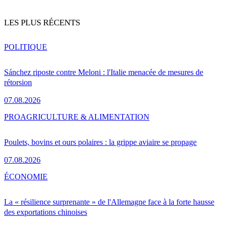
LES PLUS RÉCENTS
POLITIQUE
Sánchez riposte contre Meloni : l'Italie menacée de mesures de
rétorsion
07.08.2026
PRO
AGRICULTURE & ALIMENTATION
Poulets, bovins et ours polaires : la grippe aviaire se propage
07.08.2026
ÉCONOMIE
La « résilience surprenante » de l'Allemagne face à la forte hausse
des exportations chinoises