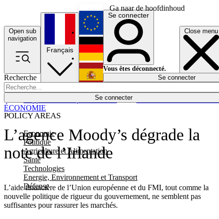
Ga naar de hoofdinhoud
Se connecter
Open sub
Close menu
English
navigation
Français
Deutsch
Vous êtes déconnecté.
Recherche
Se connecter
Español
Lumières éteintes
Se connecter
Rapporteur
Politique
Économie
Newsletters
Evénements
Em
ÉCONOMIE
POLICY AREAS
L’agence Moody’s dégrade la
Economie
Politique
note de l’Irlande
Agriculture et Alimentation
Santé
Technologies
Energie, Environnement et Transport
Défense
L’aide financière de l’Union européenne et du FMI, tout comme la
nouvelle politique de rigueur du gouvernement, ne semblent pas
suffisantes pour rassurer les marchés.