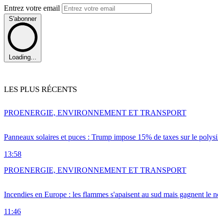
Entrez votre email
S'abonner
Loading...
LES PLUS RÉCENTS
PRO
ENERGIE, ENVIRONNEMENT ET TRANSPORT
Panneaux solaires et puces : Trump impose 15% de taxes sur le polysi
13:58
PRO
ENERGIE, ENVIRONNEMENT ET TRANSPORT
Incendies en Europe : les flammes s'apaisent au sud mais gagnent le n
11:46