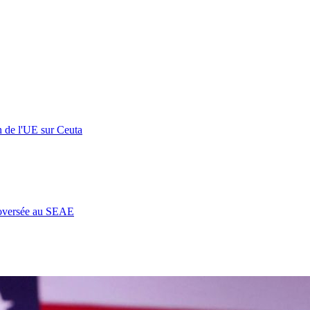
n de l'UE sur Ceuta
roversée au SEAE