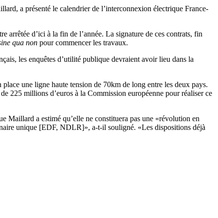
lard, a présenté le calendrier de l’interconnexion électrique France-
re arrêtée d’ici à la fin de l’année. La signature de ces contrats, fin
sine qua non
pour commencer les travaux.
nçais, les enquêtes d’utilité publique devraient avoir lieu dans la
n place une ligne haute tension de 70km de long entre les deux pays.
de 225 millions d’euros à la Commission européenne pour réaliser ce
que Maillard a estimé qu’elle ne constituera pas une «révolution en
nnaire unique [EDF, NDLR]», a-t-il souligné. «Les dispositions déjà