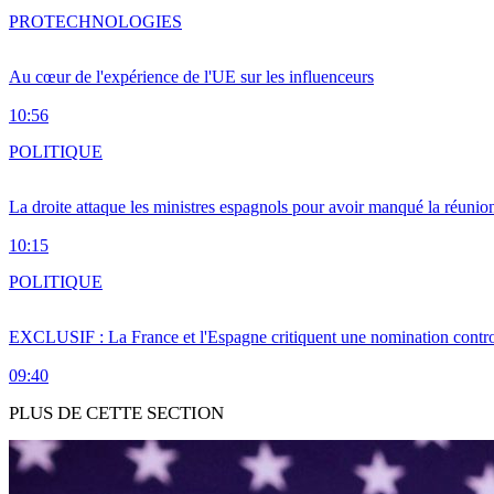
PRO
TECHNOLOGIES
Au cœur de l'expérience de l'UE sur les influenceurs
10:56
POLITIQUE
La droite attaque les ministres espagnols pour avoir manqué la réunio
10:15
POLITIQUE
EXCLUSIF : La France et l'Espagne critiquent une nomination cont
09:40
PLUS DE CETTE SECTION