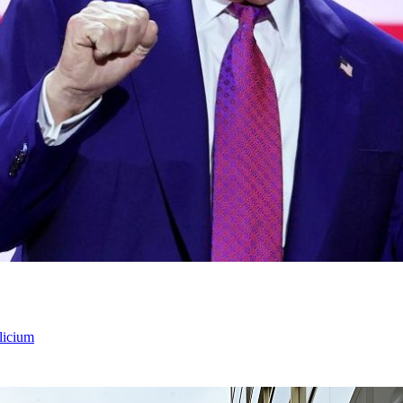
licium