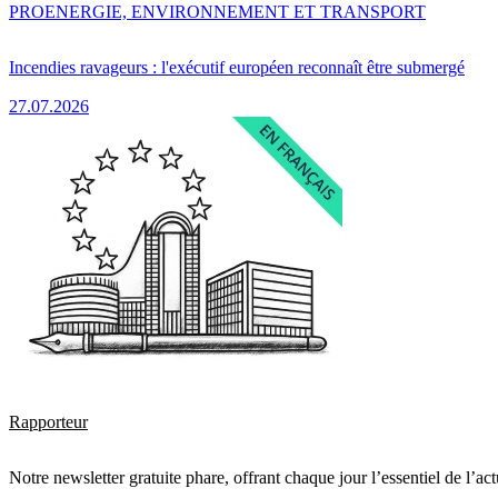
PRO
ENERGIE, ENVIRONNEMENT ET TRANSPORT
Incendies ravageurs : l'exécutif européen reconnaît être submergé
27.07.2026
Rapporteur
Notre newsletter gratuite phare, offrant chaque jour l’essentiel de l’ac