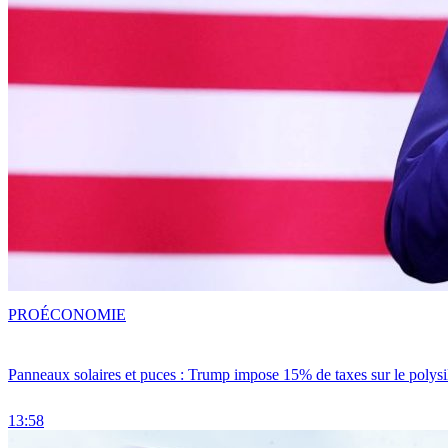
PRO
ÉCONOMIE
Panneaux solaires et puces : Trump impose 15% de taxes sur le polysi
13:58