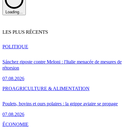
Loading...
LES PLUS RÉCENTS
POLITIQUE
Sánchez riposte contre Meloni : l'Italie menacée de mesures de
rétorsion
07.08.2026
PRO
AGRICULTURE & ALIMENTATION
Poulets, bovins et ours polaires : la grippe aviaire se propage
07.08.2026
ÉCONOMIE