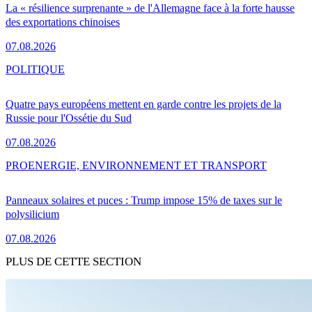
La « résilience surprenante » de l'Allemagne face à la forte hausse
des exportations chinoises
07.08.2026
POLITIQUE
Quatre pays européens mettent en garde contre les projets de la
Russie pour l'Ossétie du Sud
07.08.2026
PRO
ENERGIE, ENVIRONNEMENT ET TRANSPORT
Panneaux solaires et puces : Trump impose 15% de taxes sur le
polysilicium
07.08.2026
PLUS DE CETTE SECTION