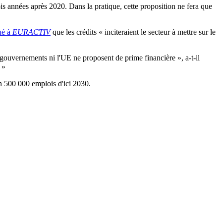
ois années après 2020. Dans la pratique, cette proposition ne fera que
ué à
EURACTIV
que les crédits « inciteraient le secteur à mettre sur le
 gouvernements ni l'UE ne proposent de prime financière », a-t-il
 »
on 500 000 emplois d'ici 2030.