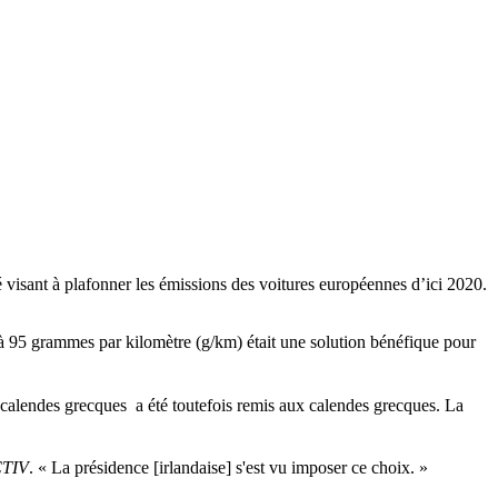
 visant à plafonner les émissions des voitures européennes d’ici 2020.
 95 grammes par kilomètre (g/km) était une solution bénéfique pour
x calendes grecques a été toutefois remis aux calendes grecques. La
TIV
. « La présidence [irlandaise] s'est vu imposer ce choix. »