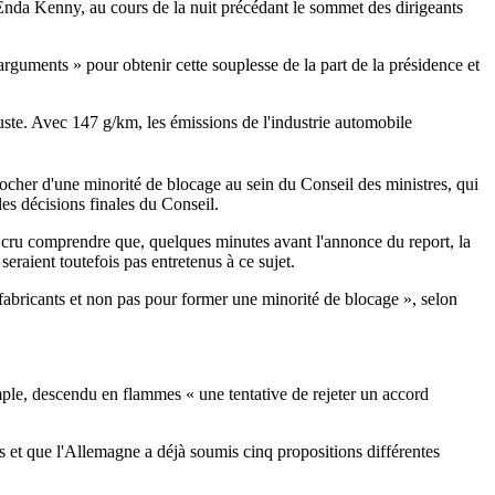
, Enda Kenny, au cours de la nuit précédant le sommet des dirigeants
guments » pour obtenir cette souplesse de la part de la présidence et
ste. Avec 147 g/km, les émissions de l'industrie automobile
rocher d'une minorité de blocage au sein du Conseil des ministres, qui
les décisions finales du Conseil.
cru comprendre que, quelques minutes avant l'annonce du report, la
raient toutefois pas entretenus à ce sujet.
s fabricants et non pas pour former une minorité de blocage », selon
le, descendu en flammes « une tentative de rejeter un accord
ns et que l'Allemagne a déjà soumis cinq propositions différentes