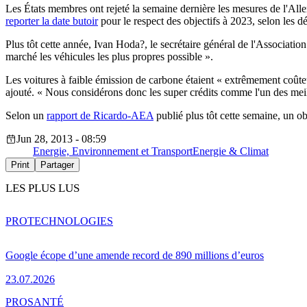
Les États membres ont rejeté la semaine dernière les mesures de l'All
reporter la date butoir
pour le respect des objectifs à 2023, selon les 
Plus tôt cette année, Ivan Hoda?, le secrétaire général de l'Associa
marché les véhicules les plus propres possible ».
Les voitures à faible émission de carbone étaient « extrêmement coûteu
ajouté. « Nous considérons donc les super crédits comme l'un des meill
Selon un
rapport de Ricardo-AEA
publié plus tôt cette semaine, un ob
Jun 28, 2013 - 08:59
Energie, Environnement et Transport
Energie & Climat
Print
Partager
LES PLUS LUS
PRO
TECHNOLOGIES
Google écope d’une amende record de 890 millions d’euros
23.07.2026
PRO
SANTÉ