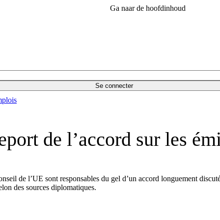
Ga naar de hoofdinhoud
Se connecter
plois
port de l’accord sur les ém
onseil de l’UE sont responsables du gel d’un accord longuement discuté
selon des sources diplomatiques.