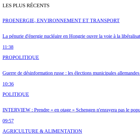
LES PLUS RÉCENTS
PRO
ENERGIE, ENVIRONNEMENT ET TRANSPORT
La pénurie d'énergie nucléaire en Hongrie ouvre la voie à la libéralis
11:38
PRO
POLITIQUE
Guerre de désinformation russe : les élections municipales allemandes 
10:36
POLITIQUE
INTERVIEW : Prendre « en otage » Schengen n'enrayera pas le popu
09:57
AGRICULTURE & ALIMENTATION