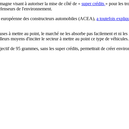
emagne visant à autoriser la mise de côté de «
super crédits
» pour les tr
défenseurs de l'environnement.
tion européenne des constructeurs automobiles (ACEA),
a toutefois expliq
ses à mettre au point, le marché ne les absorbe pas facilement et ni les
eurs moyens d'inciter le secteur à mettre au point ce type de véhicules.
jectif de 95 grammes, sans les super crédits, permettrait de créer envir