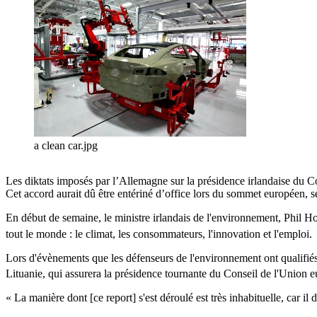
a clean car.jpg
Les diktats imposés par l’Allemagne sur la présidence irlandaise du C
Cet accord aurait dû être entériné d’office lors du sommet européen, 
En début de semaine, le ministre irlandais de l'environnement, Phil Ho
tout le monde : le climat, les consommateurs, l'innovation et l'emploi.
Lors d'évènements que les défenseurs de l'environnement ont qualifiés 
Lituanie, qui assurera la présidence tournante du Conseil de l'Union e
« La manière dont [ce report] s'est déroulé est très inhabituelle, car i