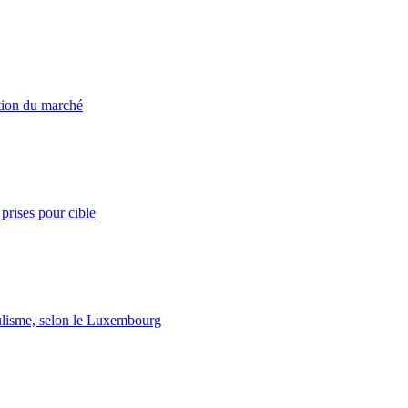
ation du marché
prises pour cible
lisme, selon le Luxembourg