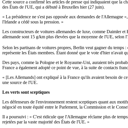
Cette source a confirmé les articles de presse qui indiquaient que la 
des États de l'UE, qui a débuté à Bruxelles hier (27 juin).
« La présidence ne s'est pas opposée aux demandes de l'Allemagne », s
l'Irlande a cédé sous la pression. »
Les constructeurs de voitures allemandes de luxe, comme Daimler et BM
allemande sont 15 g/km plus élevées que la moyenne de l'UE, selon l'
Selon les partisans de voitures propres, Berlin veut gagner du temps : 
représente les États membres. Étant donné que le vote d'hier n'avait qu
Des pays, comme la Pologne et le Royaume-Uni, auraient très probab
France a également adopté ce point de vue, à la suite de contacts fran
« [Les Allemands] ont expliqué à la France qu'ils avaient besoin de ce 
une source de l'UE.
Les verts sont sceptiques
Les défenseurs de l'environnement restent sceptiques quant aux moti
négocié en toute équité entre le Parlement, la Commission et le Conse
Il a poursuivi : « C'est ridicule que l'Allemagne réclame plus de temp
rejetées par la vaste majorité des États de l'UE. »