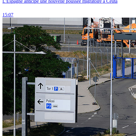
L'Espagne anticipe une nouvelle poussée migratoire à Ceuta
15:07