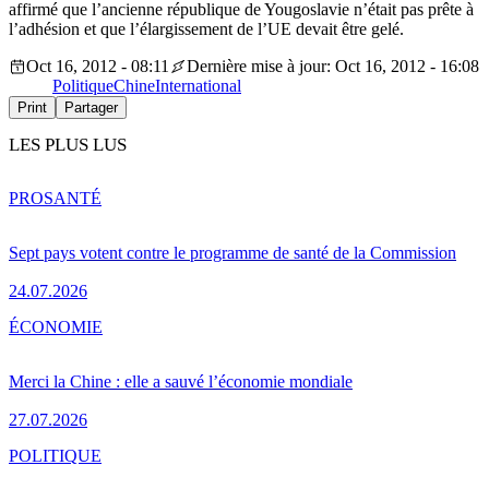
affirmé que l’ancienne république de Yougoslavie n’était pas prête à
l’adhésion et que l’élargissement de l’UE devait être gelé.
Oct 16, 2012 - 08:11
Dernière mise à jour: Oct 16, 2012 - 16:08
Politique
Chine
International
Print
Partager
LES PLUS LUS
PRO
SANTÉ
Sept pays votent contre le programme de santé de la Commission
24.07.2026
ÉCONOMIE
Merci la Chine : elle a sauvé l’économie mondiale
27.07.2026
POLITIQUE