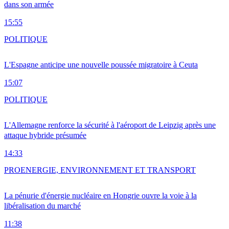
dans son armée
15:55
POLITIQUE
L'Espagne anticipe une nouvelle poussée migratoire à Ceuta
15:07
POLITIQUE
L'Allemagne renforce la sécurité à l'aéroport de Leipzig après une
attaque hybride présumée
14:33
PRO
ENERGIE, ENVIRONNEMENT ET TRANSPORT
La pénurie d'énergie nucléaire en Hongrie ouvre la voie à la
libéralisation du marché
11:38