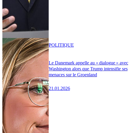
POLITIQUE
Le Danemark appelle au « dialogue » avec
Washington alors que Trump intensifie ses
menaces sur le Groenland
21.01.2026