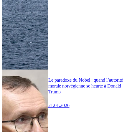
Le paradoxe du Nobel : quand l’autorité
morale norvégienne se heurte à Donald
Trump
21.01.2026