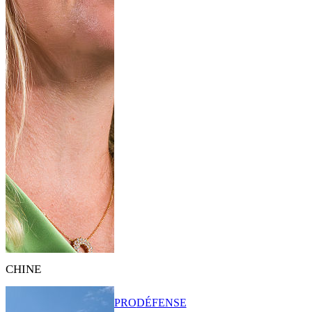
CHINE
PRO
DÉFENSE