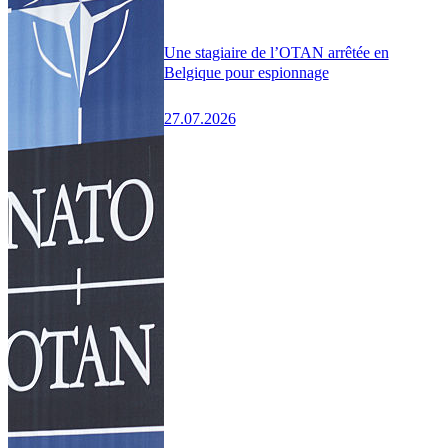
Une stagiaire de l’OTAN arrêtée en
Belgique pour espionnage
27.07.2026