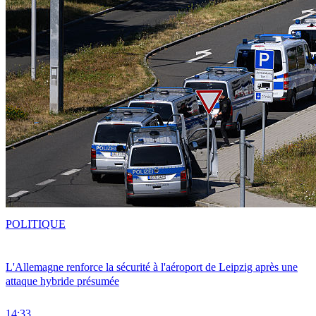
POLITIQUE
L'Allemagne renforce la sécurité à l'aéroport de Leipzig après une
attaque hybride présumée
14:33