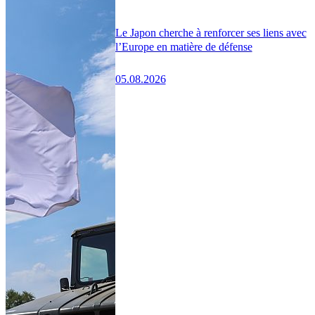
Le Japon cherche à renforcer ses liens avec
l’Europe en matière de défense
05.08.2026