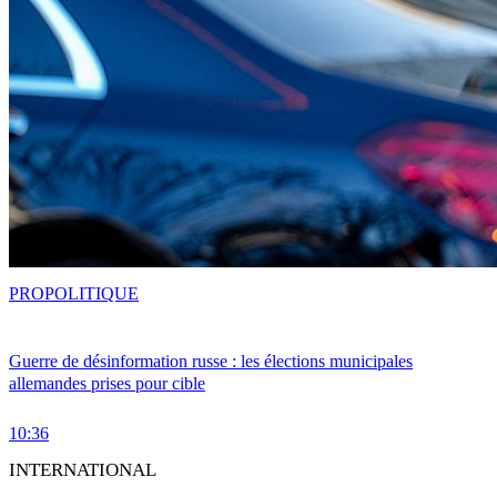
PRO
POLITIQUE
Guerre de désinformation russe : les élections municipales
allemandes prises pour cible
10:36
INTERNATIONAL