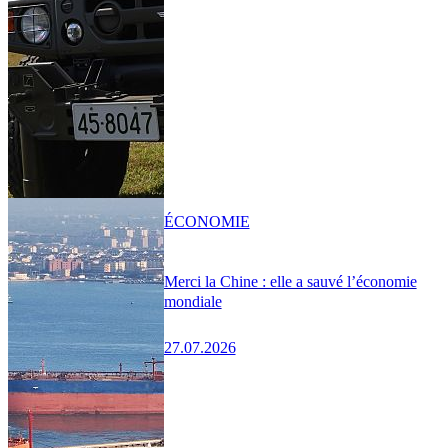
ÉCONOMIE
Merci la Chine : elle a sauvé l’économie
mondiale
27.07.2026