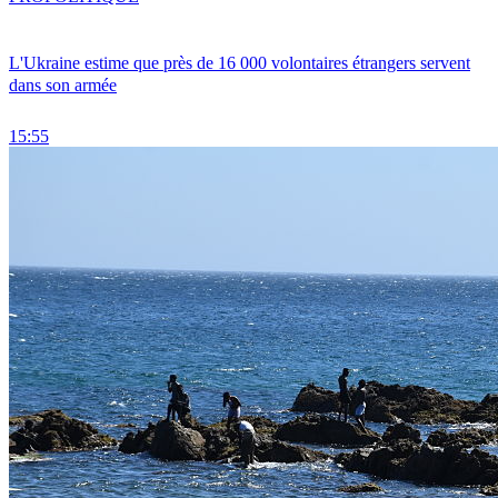
L'Ukraine estime que près de 16 000 volontaires étrangers servent
dans son armée
15:55