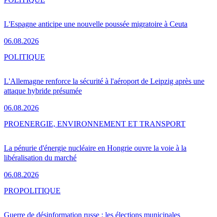
L'Espagne anticipe une nouvelle poussée migratoire à Ceuta
06.08.2026
POLITIQUE
L'Allemagne renforce la sécurité à l'aéroport de Leipzig après une
attaque hybride présumée
06.08.2026
PRO
ENERGIE, ENVIRONNEMENT ET TRANSPORT
La pénurie d'énergie nucléaire en Hongrie ouvre la voie à la
libéralisation du marché
06.08.2026
PRO
POLITIQUE
Guerre de désinformation russe : les élections municipales