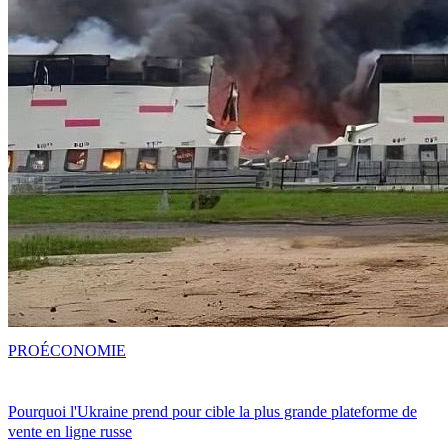
PRO
ÉCONOMIE
Pourquoi l'Ukraine prend pour cible la plus grande plateforme de
vente en ligne russe