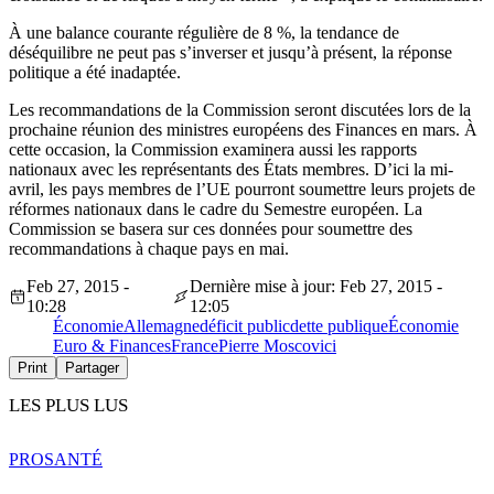
À une balance courante régulière de 8 %, la tendance de
déséquilibre ne peut pas s’inverser et jusqu’à présent, la réponse
politique a été inadaptée.
Les recommandations de la Commission seront discutées lors de la
prochaine réunion des ministres européens des Finances en mars. À
cette occasion, la Commission examinera aussi les rapports
nationaux avec les représentants des États membres. D’ici la mi-
avril, les pays membres de l’UE pourront soumettre leurs projets de
réformes nationaux dans le cadre du Semestre européen. La
Commission se basera sur ces données pour soumettre des
recommandations à chaque pays en mai.
Feb 27, 2015 -
Dernière mise à jour: Feb 27, 2015 -
10:28
12:05
Économie
Allemagne
déficit public
dette publique
Économie
Euro & Finances
France
Pierre Moscovici
Print
Partager
LES PLUS LUS
PRO
SANTÉ