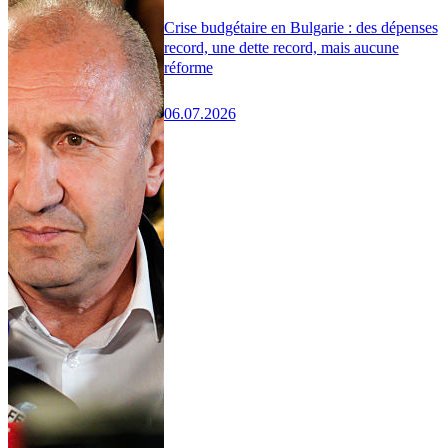
Crise budgétaire en Bulgarie : des dépenses
record, une dette record, mais aucune
réforme
06.07.2026