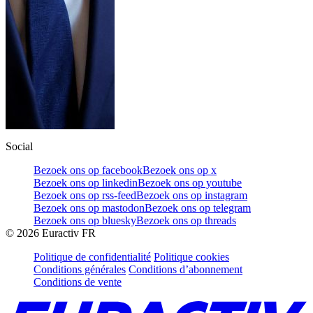
Social
Bezoek ons op facebook
Bezoek ons op x
Bezoek ons op linkedin
Bezoek ons op youtube
Bezoek ons op rss-feed
Bezoek ons op instagram
Bezoek ons op mastodon
Bezoek ons op telegram
Bezoek ons op bluesky
Bezoek ons op threads
©
2026
Euractiv FR
Politique de confidentialité
Politique cookies
Conditions générales
Conditions d’abonnement
Conditions de vente