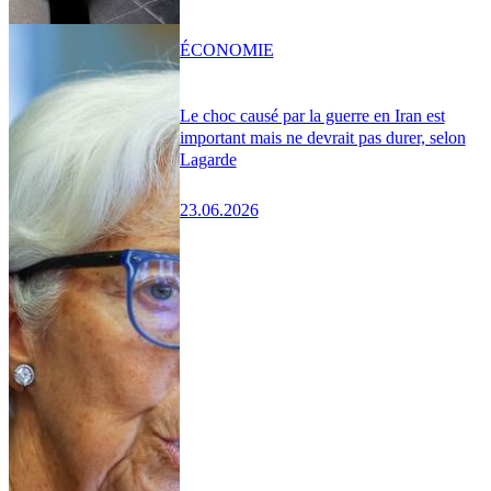
ÉCONOMIE
Le choc causé par la guerre en Iran est
important mais ne devrait pas durer, selon
Lagarde
23.06.2026