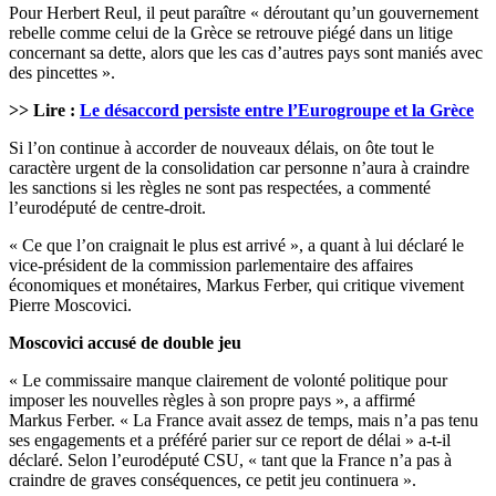
Pour Herbert Reul, il peut paraître « déroutant qu’un gouvernement
rebelle comme celui de la Grèce se retrouve piégé dans un litige
concernant sa dette, alors que les cas d’autres pays sont maniés avec
des pincettes ».
>> Lire :
Le désaccord persiste entre l’Eurogroupe et la Grèce
Si l’on continue à accorder de nouveaux délais, on ôte tout le
caractère urgent de la consolidation car personne n’aura à craindre
les sanctions si les règles ne sont pas respectées, a commenté
l’eurodéputé de centre-droit.
« Ce que l’on craignait le plus est arrivé », a quant à lui déclaré le
vice-président de la commission parlementaire des affaires
économiques et monétaires, Markus Ferber, qui critique vivement
Pierre Moscovici.
Moscovici accusé de double jeu
« Le commissaire manque clairement de volonté politique pour
imposer les nouvelles règles à son propre pays », a affirmé
Markus Ferber. « La France avait assez de temps, mais n’a pas tenu
ses engagements et a préféré parier sur ce report de délai » a-t-il
déclaré. Selon l’eurodéputé CSU, « tant que la France n’a pas à
craindre de graves conséquences, ce petit jeu continuera ».