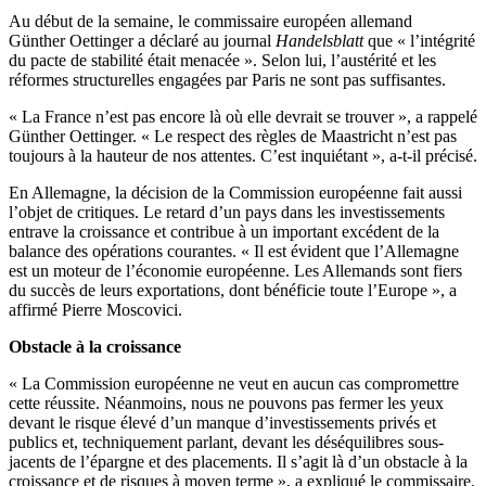
Au début de la semaine, le commissaire européen allemand
Günther Oettinger a déclaré au journal
Handelsblatt
que « l’intégrité
du pacte de stabilité était menacée ». Selon lui, l’austérité et les
réformes structurelles engagées par Paris ne sont pas suffisantes.
« La France n’est pas encore là où elle devrait se trouver », a rappelé
Günther Oettinger. « Le respect des règles de Maastricht n’est pas
toujours à la hauteur de nos attentes. C’est inquiétant », a-t-il précisé.
En Allemagne, la décision de la Commission européenne fait aussi
l’objet de critiques. Le retard d’un pays dans les investissements
entrave la croissance et contribue à un important excédent de la
balance des opérations courantes. « Il est évident que l’Allemagne
est un moteur de l’économie européenne. Les Allemands sont fiers
du succès de leurs exportations, dont bénéficie toute l’Europe », a
affirmé Pierre Moscovici.
Obstacle à la croissance
« La Commission européenne ne veut en aucun cas compromettre
cette réussite. Néanmoins, nous ne pouvons pas fermer les yeux
devant le risque élevé d’un manque d’investissements privés et
publics et, techniquement parlant, devant les déséquilibres sous-
jacents de l’épargne et des placements. Il s’agit là d’un obstacle à la
croissance et de risques à moyen terme », a expliqué le commissaire.