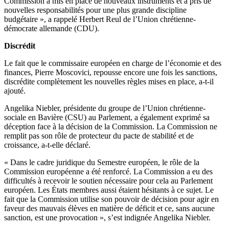
Commission a mis en place de nouveaux instruments et a pris de
nouvelles responsabilités pour une plus grande discipline
budgétaire », a rappelé Herbert Reul de l’Union chrétienne-
démocrate allemande (CDU).
Discrédit
Le fait que le commissaire européen en charge de l’économie et des
finances, Pierre Moscovici, repousse encore une fois les sanctions,
discrédite complètement les nouvelles règles mises en place, a-t-il
ajouté.
Angelika Niebler, présidente du groupe de l’Union chrétienne-
sociale en Bavière (CSU) au Parlement, a également exprimé sa
déception face à la décision de la Commission. La Commission ne
remplit pas son rôle de protecteur du pacte de stabilité et de
croissance, a-t-elle déclaré.
« Dans le cadre juridique du Semestre européen, le rôle de la
Commission européenne a été renforcé. La Commission a eu des
difficultés à recevoir le soutien nécessaire pour cela au Parlement
européen. Les États membres aussi étaient hésitants à ce sujet. Le
fait que la Commission utilise son pouvoir de décision pour agir en
faveur des mauvais élèves en matière de déficit et ce, sans aucune
sanction, est une provocation », s’est indignée Angelika Niebler.