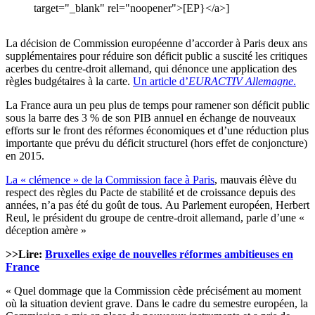
target="_blank" rel="noopener">[EP}</a>]
La décision de Commission européenne d’accorder à Paris deux ans
supplémentaires pour réduire son déficit public a suscité les critiques
acerbes du centre-droit allemand, qui dénonce une application des
règles budgétaires à la carte.
Un article d’
EURACTIV
Allemagne
.
La France aura un peu plus de temps pour ramener son déficit public
sous la barre des 3 % de son PIB annuel en échange de nouveaux
efforts sur le front des réformes économiques et d’une réduction plus
importante que prévu du déficit structurel (hors effet de conjoncture)
en 2015.
La « clémence » de la Commission face à Paris
, mauvais élève du
respect des règles du Pacte de stabilité et de croissance depuis des
années, n’a pas été du goût de tous. Au Parlement européen, Herbert
Reul, le président du groupe de centre-droit allemand, parle d’une «
déception amère »
>>Lire:
Bruxelles exige de nouvelles réformes ambitieuses en
France
« Quel dommage que la Commission cède précisément au moment
où la situation devient grave. Dans le cadre du semestre européen, la