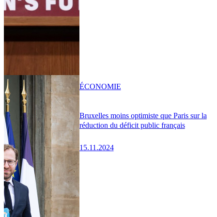
ÉCONOMIE
Bruxelles moins optimiste que Paris sur la
réduction du déficit public français
15.11.2024