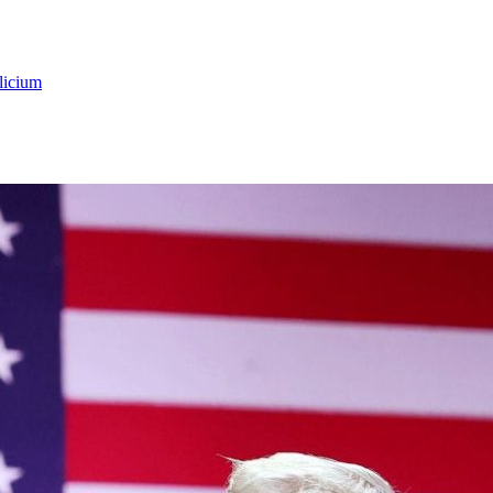
licium