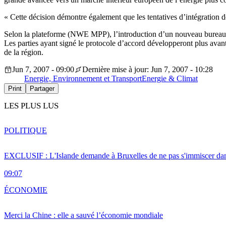
« Cette décision démontre également que les tentatives d’intégration d
Selon la plateforme (NWE MPP), l’introduction d’un nouveau bureau 
Les parties ayant signé le protocole d’accord développeront plus avan
de la région.
Jun 7, 2007 - 09:00
Dernière mise à jour: Jun 7, 2007 - 10:28
Energie, Environnement et Transport
Energie & Climat
Print
Partager
LES PLUS LUS
POLITIQUE
EXCLUSIF : L'Islande demande à Bruxelles de ne pas s'immiscer dan
09:07
ÉCONOMIE
Merci la Chine : elle a sauvé l’économie mondiale