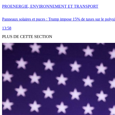
PRO
ENERGIE, ENVIRONNEMENT ET TRANSPORT
Panneaux solaires et puces : Trump impose 15% de taxes sur le polysi
13:58
PLUS DE CETTE SECTION