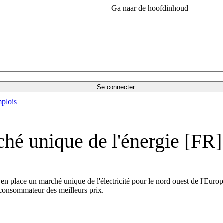
Ga naar de hoofdinhoud
Se connecter
plois
ché unique de l'énergie [FR]
 place un marché unique de l'électricité pour le nord ouest de l'Europe 
e consommateur des meilleurs prix.