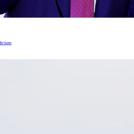
licium