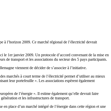
e à l’horizon 2009. Ce marché régional de l’électricité devrait
’ici le 1er janvier 2009. Un protocole d’accord convenant de la mise en
rs de transport et les associations du secteur des 5 pays participants.
emagne viennent de décider de s’associer à l’initiative.
es marchés à court terme de l’électricité permet d’utiliser au mieux
misant leur portefeuille ». Les associations espèrent également
uropéen de l’énergie ». Il estime également qu’elle devrait faire
génération et les infrastructures de transport.
 mise en place d’un marché intégré de l’énergie dans cette région et une