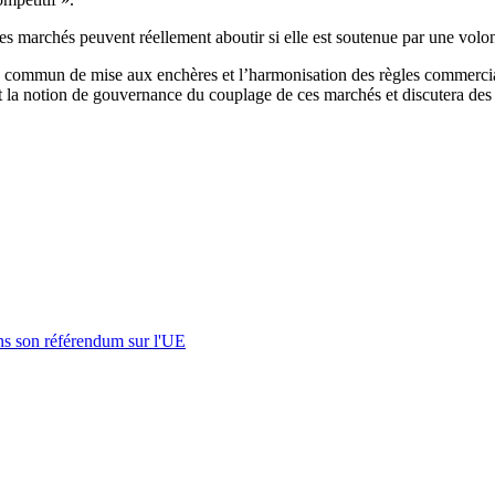
es marchés peuvent réellement aboutir si elle est soutenue par une volon
commun de mise aux enchères et l’harmonisation des règles commercial
t la notion de gouvernance du couplage de ces marchés et discutera des
s son référendum sur l'UE