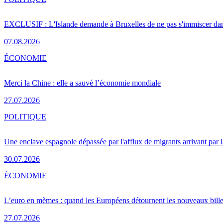
EXCLUSIF : L'Islande demande à Bruxelles de ne pas s'immiscer dan
07.08.2026
ÉCONOMIE
Merci la Chine : elle a sauvé l’économie mondiale
27.07.2026
POLITIQUE
Une enclave espagnole dépassée par l'afflux de migrants arrivant par 
30.07.2026
ÉCONOMIE
L’euro en mèmes : quand les Européens détournent les nouveaux bille
27.07.2026