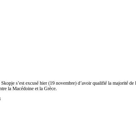
opje s’est excusé hier (19 novembre) d’avoir qualifié la majorité de l
ntre la Macédoine et la Grèce.
8