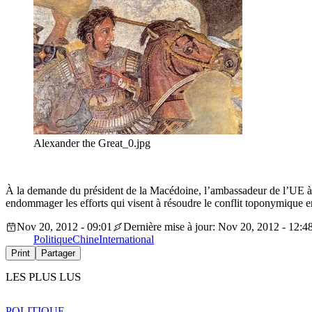
Alexander the Great_0.jpg
À la demande du président de la Macédoine, l’ambassadeur de l’UE à Sk
endommager les efforts qui visent à résoudre le conflit toponymique e
Nov 20, 2012 - 09:01
Dernière mise à jour: Nov 20, 2012 - 12:4
Politique
Chine
International
Print
Partager
LES PLUS LUS
POLITIQUE