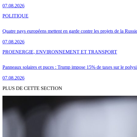
07.08.2026
POLITIQUE
Quatre pays européens mettent en garde contre les projets de la Russi
07.08.2026
PRO
ENERGIE, ENVIRONNEMENT ET TRANSPORT
Panneaux solaires et puces : Trump impose 15% de taxes sur le polysi
07.08.2026
PLUS DE CETTE SECTION