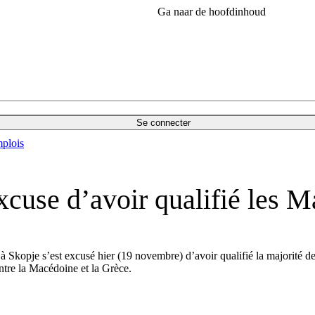
Ga naar de hoofdinhoud
Se connecter
plois
cuse d’avoir qualifié les M
kopje s’est excusé hier (19 novembre) d’avoir qualifié la majorité de l
ntre la Macédoine et la Grèce.