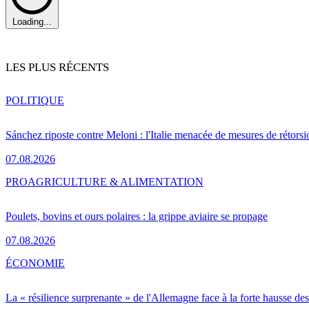
Loading...
LES PLUS RÉCENTS
POLITIQUE
Sánchez riposte contre Meloni : l'Italie menacée de mesures de rétorsi
07.08.2026
PRO
AGRICULTURE & ALIMENTATION
Poulets, bovins et ours polaires : la grippe aviaire se propage
07.08.2026
ÉCONOMIE
La « résilience surprenante » de l'Allemagne face à la forte hausse de