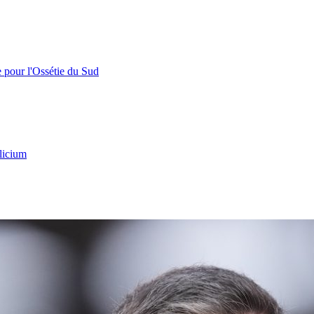
e pour l'Ossétie du Sud
licium