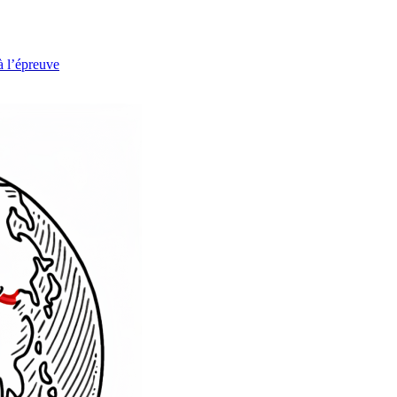
à l’épreuve