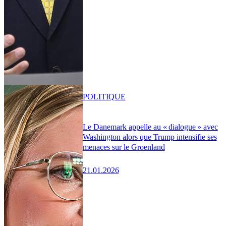
POLITIQUE
Le Danemark appelle au « dialogue » avec
Washington alors que Trump intensifie ses
menaces sur le Groenland
21.01.2026