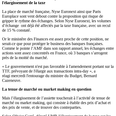
l'élargissement de la taxe
La place de marché française, Nyse Euronext ainsi que Paris
Europlace sont vent debout contre la proposition qui risque de
gripper le rythme des échanges. Selon Nyse Euronext, les volumes
d’échange ont déjà été affectés par la taxe française, avec un recul
de 15 % constaté.
Or le ministère des Finances est assez proche de cette position, ne
serait-ce que pour protéger le business des banques françaises.
Comme le pointe l’AMF dans son rapport annuel, les échanges entre
actions sont assez concentrés en France, où 3 banques s’arrogent
près de la moitié du marché.
« Le gouvernement n'est pas favorable à l'amendement portant sur la
TTF, prévoyant de l'élargir aux transactions intra-day », a
réagi mercredi l'entourage du ministre du Budget, Bernard
Cazeneuve.
La tenue de marché ou market making en question
Mais l’élargissement de l’assiette toucherait à l’activité de tenue de
marché ou market making, qui consiste à établir des prix d’achat et
des prix de vente, et de trouver des contreparties.