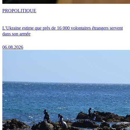
PRO
POLITIQUE
L'Ukraine estime que près de 16 000 volontaires étrangers servent
dans son armée
06.08.2026