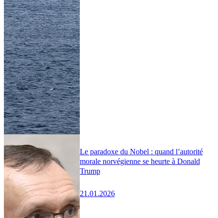
Le paradoxe du Nobel : quand l’autorité
morale norvégienne se heurte à Donald
Trump
21.01.2026