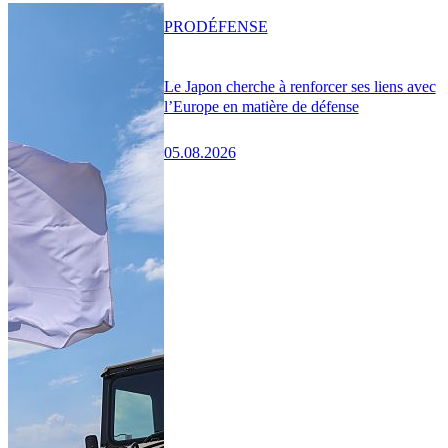
PRO
DÉFENSE
Le Japon cherche à renforcer ses liens avec
l’Europe en matière de défense
05.08.2026