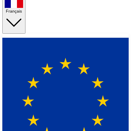
Français