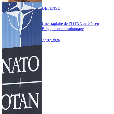
DÉFENSE
Une stagiaire de l’OTAN arrêtée en
Belgique pour espionnage
27.07.2026