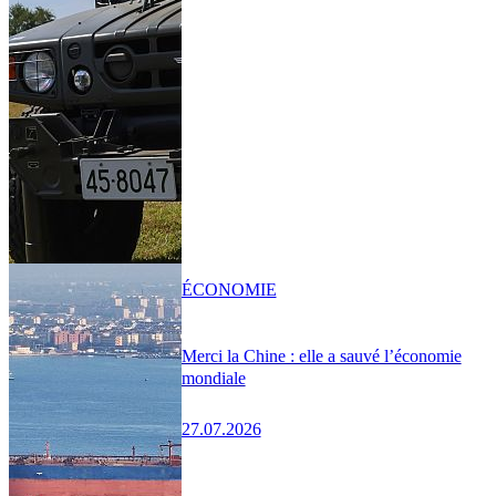
ÉCONOMIE
Merci la Chine : elle a sauvé l’économie
mondiale
27.07.2026