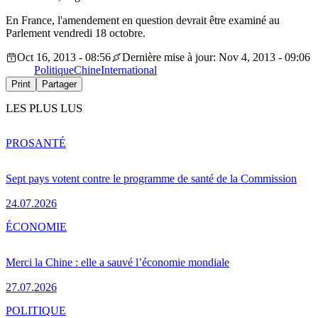
En France, l'amendement en question devrait être examiné au
Parlement vendredi 18 octobre.
Oct 16, 2013 - 08:56
Dernière mise à jour: Nov 4, 2013 - 09:06
Politique
Chine
International
Print
Partager
LES PLUS LUS
PRO
SANTÉ
Sept pays votent contre le programme de santé de la Commission
24.07.2026
ÉCONOMIE
Merci la Chine : elle a sauvé l’économie mondiale
27.07.2026
POLITIQUE