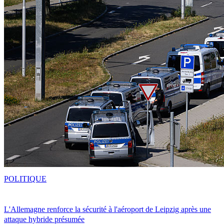
POLITIQUE
L'Allemagne renforce la sécurité à l'aéroport de Leipzig après une
attaque hybride présumée