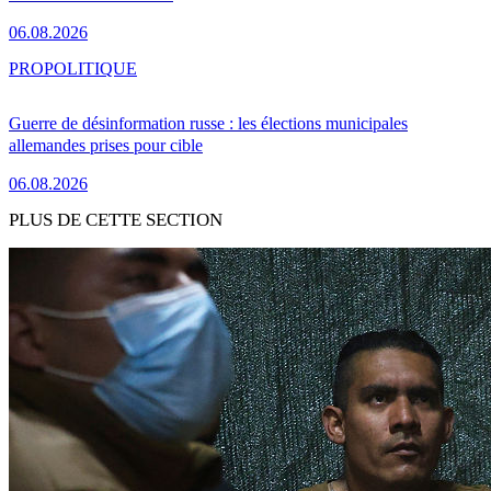
06.08.2026
PRO
POLITIQUE
Guerre de désinformation russe : les élections municipales
allemandes prises pour cible
06.08.2026
PLUS DE CETTE SECTION