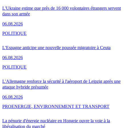
L'Ukraine estime que près de 16 000 volontaires étrangers servent
dans son armée
06.08.2026
POLITIQUE
L'Espagne anticipe une nouvelle poussée migratoire à Ceuta
06.08.2026
POLITIQUE
L'Allemagne renforce la sécurité à l'aéroport de Leipzig après une
attaque hybride présumée
06.08.2026
PRO
ENERGIE, ENVIRONNEMENT ET TRANSPORT
La pénurie d'énergie nucléaire en Hongrie ouvre la voie à la
libéralisation du marché