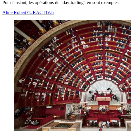
Pour l'instant, les opérations de "day-trading" en sont exemptes.
Aline Robert
EURACTIV.fr