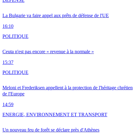
DÉFENSE
La Bulgarie va faire appel aux prêts de défense de l'UE
16:10
POLITIQUE
Ceuta n'est pas encore « revenue à la normale »
15:37
POLITIQUE
Meloni et Frederiksen appellent à la protection de l'héritage chrétien
de l'Europe
14:59
ENERGIE, ENVIRONNEMENT ET TRANSPORT
Un nouveau feu de forêt se déclare près d'Athènes