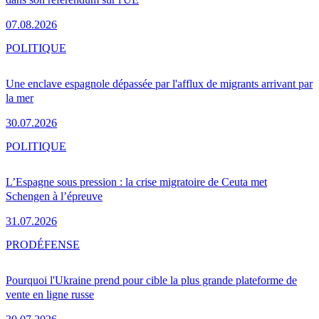
07.08.2026
POLITIQUE
Une enclave espagnole dépassée par l'afflux de migrants arrivant par
la mer
30.07.2026
POLITIQUE
L’Espagne sous pression : la crise migratoire de Ceuta met
Schengen à l’épreuve
31.07.2026
PRO
DÉFENSE
Pourquoi l'Ukraine prend pour cible la plus grande plateforme de
vente en ligne russe