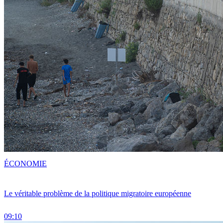
ÉCONOMIE
Le véritable problème de la politique migratoire européenne
09:10