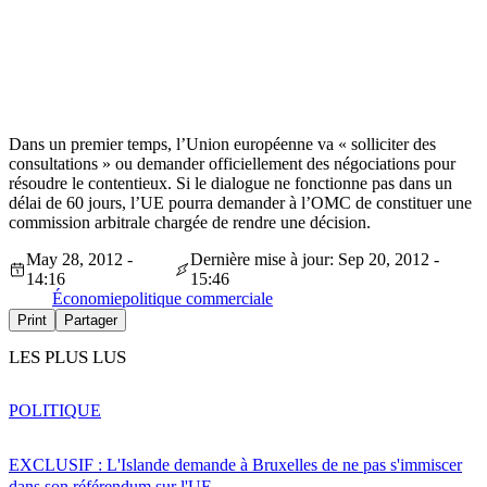
Dans un premier temps, l’Union européenne va « solliciter des
consultations » ou demander officiellement des négociations pour
résoudre le contentieux. Si le dialogue ne fonctionne pas dans un
délai de 60 jours, l’UE pourra demander à l’OMC de constituer une
commission arbitrale chargée de rendre une décision.
May 28, 2012 -
Dernière mise à jour: Sep 20, 2012 -
14:16
15:46
Économie
politique commerciale
Print
Partager
LES PLUS LUS
POLITIQUE
EXCLUSIF : L'Islande demande à Bruxelles de ne pas s'immiscer
dans son référendum sur l'UE