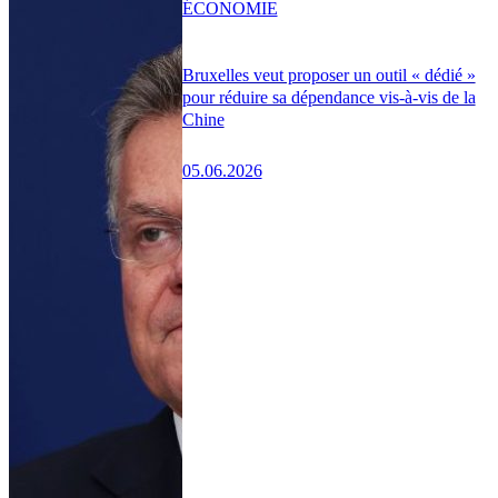
ÉCONOMIE
Bruxelles veut proposer un outil « dédié »
pour réduire sa dépendance vis-à-vis de la
Chine
05.06.2026