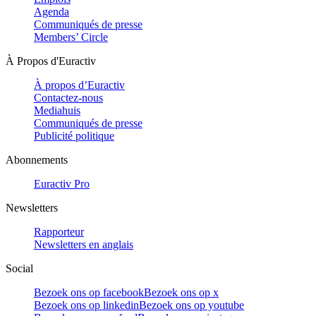
Agenda
Communiqués de presse
Members’ Circle
À Propos d'Euractiv
À propos d’Euractiv
Contactez-nous
Mediahuis
Communiqués de presse
Publicité politique
Abonnements
Euractiv Pro
Newsletters
Rapporteur
Newsletters en anglais
Social
Bezoek ons op facebook
Bezoek ons op x
Bezoek ons op linkedin
Bezoek ons op youtube