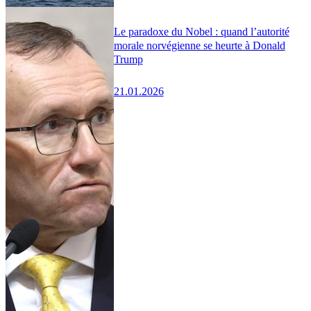
Le paradoxe du Nobel : quand l’autorité
morale norvégienne se heurte à Donald
Trump
21.01.2026