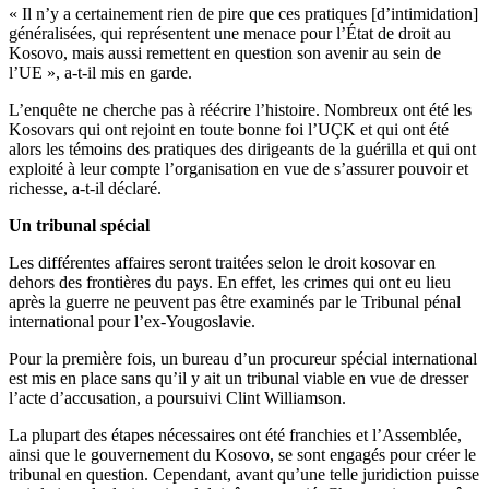
« Il n’y a certainement rien de pire que ces pratiques [d’intimidation]
généralisées, qui représentent une menace pour l’État de droit au
Kosovo, mais aussi remettent en question son avenir au sein de
l’UE », a-t-il mis en garde.
L’enquête ne cherche pas à réécrire l’histoire. Nombreux ont été les
Kosovars qui ont rejoint en toute bonne foi l’UÇK et qui ont été
alors les témoins des pratiques des dirigeants de la guérilla et qui ont
exploité à leur compte l’organisation en vue de s’assurer pouvoir et
richesse, a-t-il déclaré.
Un tribunal spécial
Les différentes affaires seront traitées selon le droit kosovar en
dehors des frontières du pays. En effet, les crimes qui ont eu lieu
après la guerre ne peuvent pas être examinés par le Tribunal pénal
international pour l’ex-Yougoslavie.
Pour la première fois, un bureau d’un procureur spécial international
est mis en place sans qu’il y ait un tribunal viable en vue de dresser
l’acte d’accusation, a poursuivi Clint Williamson.
La plupart des étapes nécessaires ont été franchies et l’Assemblée,
ainsi que le gouvernement du Kosovo, se sont engagés pour créer le
tribunal en question. Cependant, avant qu’une telle juridiction puisse