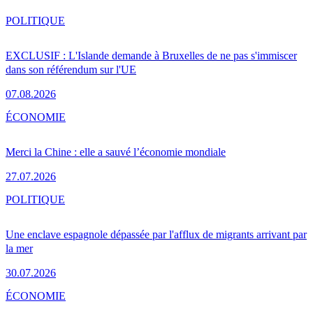
POLITIQUE
EXCLUSIF : L'Islande demande à Bruxelles de ne pas s'immiscer
dans son référendum sur l'UE
07.08.2026
ÉCONOMIE
Merci la Chine : elle a sauvé l’économie mondiale
27.07.2026
POLITIQUE
Une enclave espagnole dépassée par l'afflux de migrants arrivant par
la mer
30.07.2026
ÉCONOMIE