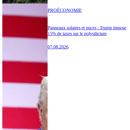
PRO
ÉCONOMIE
Panneaux solaires et puces : Trump impose
15% de taxes sur le polysilicium
07.08.2026