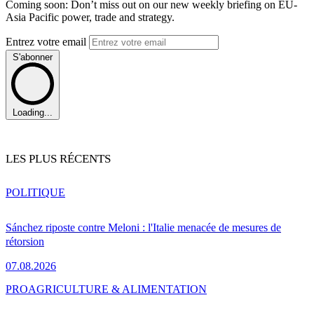
Coming soon: Don’t miss out on our new weekly briefing on EU-
Asia Pacific power, trade and strategy.
Entrez votre email
S'abonner
Loading...
LES PLUS RÉCENTS
POLITIQUE
Sánchez riposte contre Meloni : l'Italie menacée de mesures de
rétorsion
07.08.2026
PRO
AGRICULTURE & ALIMENTATION