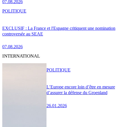
07.08.2026
POLITIQUE
EXCLUSIF : La France et l'Espagne critiquent une nomination
controversée au SEAE
07.08.2026
INTERNATIONAL
POLITIQUE
L’Europe encore loin d’être en mesure
d’assurer la défense du Groenland
26.01.2026