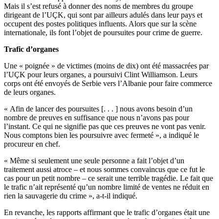
Mais il s’est refusé à donner des noms de membres du groupe
dirigeant de l’UÇK, qui sont par ailleurs adulés dans leur pays et
occupent des postes politiques influents. Alors que sur la scène
internationale, ils font l’objet de poursuites pour crime de guerre.
Trafic d’organes
Une « poignée » de victimes (moins de dix) ont été massacrées par
l’UÇK pour leurs organes, a poursuivi Clint Williamson. Leurs
corps ont été envoyés de Serbie vers l’Albanie pour faire commerce
de leurs organes.
« Afin de lancer des poursuites [. . . ] nous avons besoin d’un
nombre de preuves en suffisance que nous n’avons pas pour
l’instant. Ce qui ne signifie pas que ces preuves ne vont pas venir.
Nous comptons bien les poursuivre avec fermeté », a indiqué le
procureur en chef.
« Même si seulement une seule personne a fait l’objet d’un
traitement aussi atroce – et nous sommes convaincus que ce fut le
cas pour un petit nombre – ce serait une terrible tragédie. Le fait que
le trafic n’ait représenté qu’un nombre limité de ventes ne réduit en
rien la sauvagerie du crime », a-t-il indiqué.
En revanche, les rapports affirmant que le trafic d’organes était une