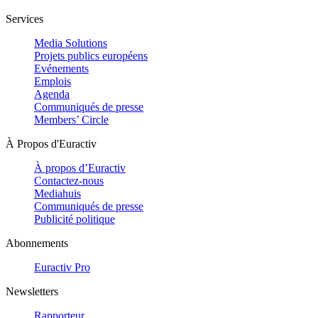
Services
Media Solutions
Projets publics européens
Evénements
Emplois
Agenda
Communiqués de presse
Members’ Circle
À Propos d'Euractiv
À propos d’Euractiv
Contactez-nous
Mediahuis
Communiqués de presse
Publicité politique
Abonnements
Euractiv Pro
Newsletters
Rapporteur