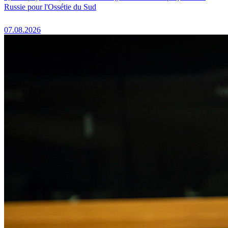
Russie pour l'Ossétie du Sud
07.08.2026