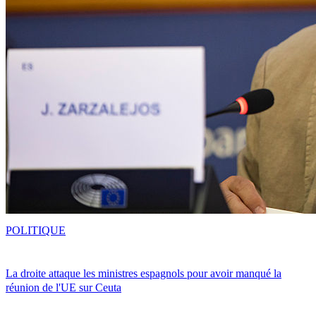
POLITIQUE
La droite attaque les ministres espagnols pour avoir manqué la
réunion de l'UE sur Ceuta