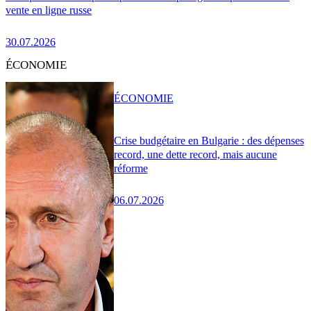
vente en ligne russe
30.07.2026
ÉCONOMIE
ÉCONOMIE
Crise budgétaire en Bulgarie : des dépenses
record, une dette record, mais aucune
réforme
06.07.2026