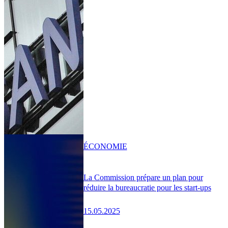
ÉCONOMIE
La Commission prépare un plan pour
réduire la bureaucratie pour les start-ups
15.05.2025