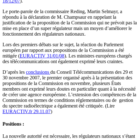
18/12/07
).
Le porte-parole de la commissaire Reding, Martin Selmayr, a
répondu à la déclaration de M. Champsaur en rappelant la
justification de la proposition de la Commission qui ne prévoit pas la
mise en place d’un super régulateur mais un moyen d’améliorer le
fonctionnement des régulateurs nationaux.
Lors des premiers débats sur le sujet, la réaction du Parlement
européen par rapport aux propositions de la Commission a été
mitigée (
EURACTIV 31/01/08
). Les ministres européens chargés
des télécommunications ont également exprimé leurs craintes.
D’après les
conclusions
du Conseil Télécommunications des 29 et
30 novembre 2007, le premier organisé après à la présentation des
propositions de la Commission en novembre, plusieurs États
membres ont exprimé leurs doutes en particulier quant à la nécessité
de créer une agence européenne. L’extension des compétences de la
Commission en termes de conditions réglementaires ou de gestion
du spectre radioélectrique a également été critiquée. (Lire
EURACTIV.fr 29.11.07
)
Positions :
La nouvelle autorité est nécessaire, les régulateurs nationaux s’étant