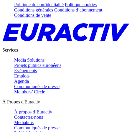
Politique de confidentialité
Politique cookies
Conditions générales
Conditions d’abonnement
Conditions de vente
Services
Media Solutions
Projets publics européens
Evénements
Emplois
Agenda
Communiqués de presse
Members’ Circle
À Propos d'Euractiv
À propos d’Euractiv
Contactez-nous
Mediahuis
Communiqués de presse