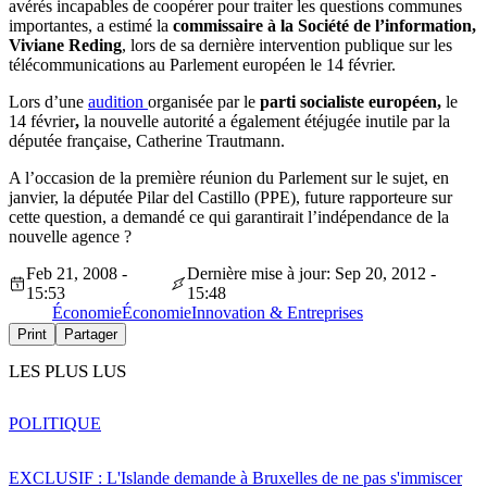
avérés incapables de coopérer pour traiter les questions communes
importantes, a estimé la
commissaire à la Société de l’information,
Viviane Reding
, lors de sa dernière intervention publique sur les
télécommunications au Parlement européen le 14 février.
Lors d’une
audition
organisée par le
parti socialiste européen,
le
14 février
,
la nouvelle autorité a également étéjugée inutile par la
députée française, Catherine Trautmann.
A l’occasion de la première réunion du Parlement sur le sujet, en
janvier, la députée Pilar del Castillo (PPE), future rapporteure sur
cette question, a demandé ce qui garantirait l’indépendance de la
nouvelle agence ?
Feb 21, 2008 -
Dernière mise à jour: Sep 20, 2012 -
15:53
15:48
Économie
Économie
Innovation & Entreprises
Print
Partager
LES PLUS LUS
POLITIQUE
EXCLUSIF : L'Islande demande à Bruxelles de ne pas s'immiscer