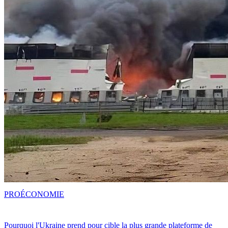
PRO
ÉCONOMIE
Pourquoi l'Ukraine prend pour cible la plus grande plateforme de