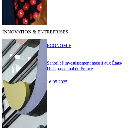
INNOVATION & ENTREPRISES
ÉCONOMIE
Sanofi : l’investissement massif aux États-
Unis passe mal en France
16.05.2025