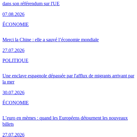
dans son référendum sur l'UE
07.08.2026
ÉCONOMIE
Merci la Chine : elle a sauvé l’économie mondiale
27.07.2026
POLITIQUE
Une enclave espagnole dépassée par l'afflux de migrants arrivant par
la mer
30.07.2026
ÉCONOMIE
L’euro en mèmes : quand les Européens détournent les nouveaux
billets
27.07.2026