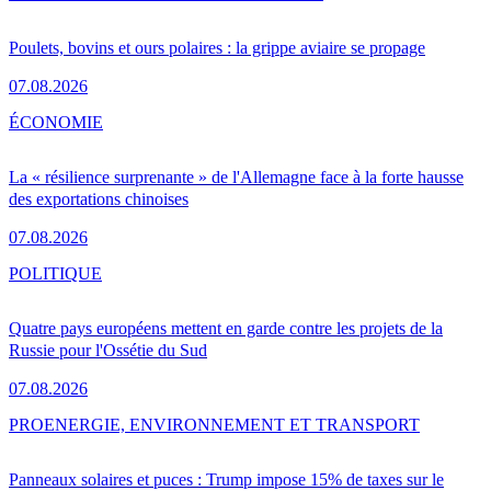
Poulets, bovins et ours polaires : la grippe aviaire se propage
07.08.2026
ÉCONOMIE
La « résilience surprenante » de l'Allemagne face à la forte hausse
des exportations chinoises
07.08.2026
POLITIQUE
Quatre pays européens mettent en garde contre les projets de la
Russie pour l'Ossétie du Sud
07.08.2026
PRO
ENERGIE, ENVIRONNEMENT ET TRANSPORT
Panneaux solaires et puces : Trump impose 15% de taxes sur le