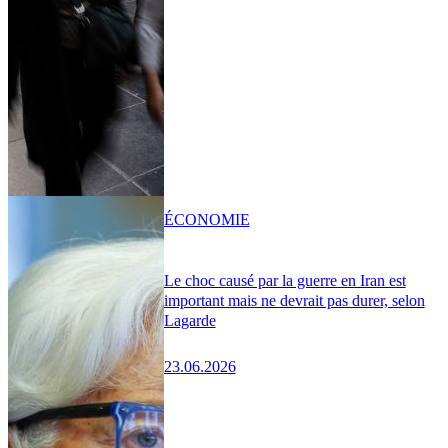
ÉCONOMIE
Le choc causé par la guerre en Iran est
important mais ne devrait pas durer, selon
Lagarde
23.06.2026