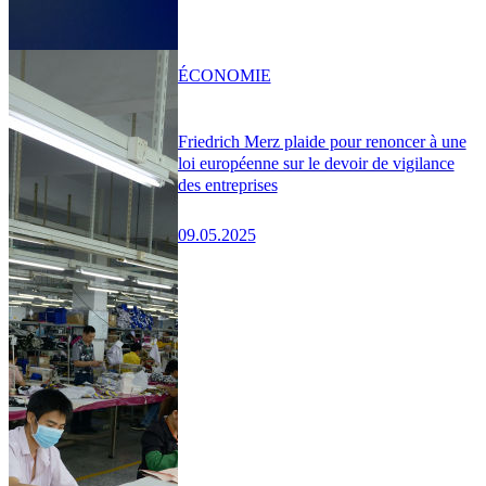
ÉCONOMIE
Friedrich Merz plaide pour renoncer à une
loi européenne sur le devoir de vigilance
des entreprises
09.05.2025