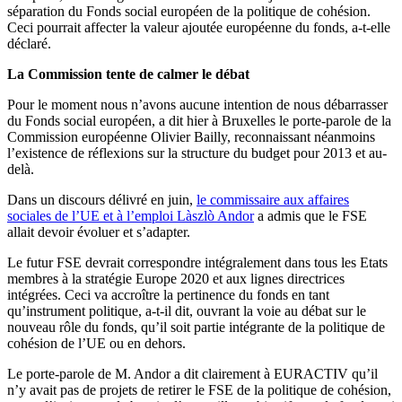
séparation du Fonds social européen de la politique de cohésion.
Ceci pourrait affecter la valeur ajoutée européenne du fonds, a-t-elle
déclaré.
La Commission tente de calmer le débat
Pour le moment nous n’avons aucune intention de nous débarrasser
du Fonds social européen, a dit hier à Bruxelles le porte-parole de la
Commission européenne Olivier Bailly, reconnaissant néanmoins
l’existence de réflexions sur la structure du budget pour 2013 et au-
delà.
Dans un discours délivré en juin,
le commissaire aux affaires
sociales de l’UE et à l’emploi Làszlò Andor
a admis que le FSE
allait devoir évoluer et s’adapter.
Le futur FSE devrait correspondre intégralement dans tous les Etats
membres à la stratégie Europe 2020 et aux lignes directrices
intégrées. Ceci va accroître la pertinence du fonds en tant
qu’instrument politique, a-t-il dit, ouvrant la voie au débat sur le
nouveau rôle du fonds, qu’il soit partie intégrante de la politique de
cohésion de l’UE ou en dehors.
Le porte-parole de M. Andor a dit clairement à EURACTIV qu’il
n’y avait pas de projets de retirer le FSE de la politique de cohésion,