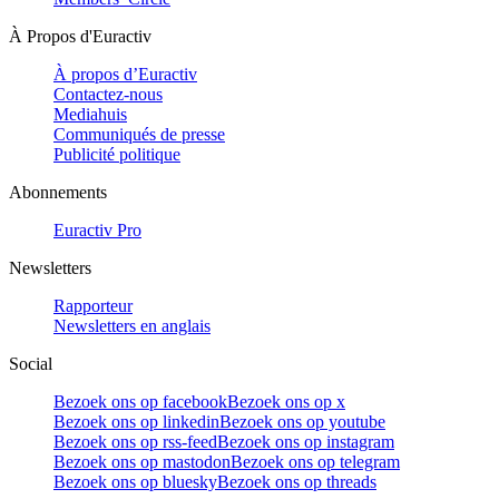
À Propos d'Euractiv
À propos d’Euractiv
Contactez-nous
Mediahuis
Communiqués de presse
Publicité politique
Abonnements
Euractiv Pro
Newsletters
Rapporteur
Newsletters en anglais
Social
Bezoek ons op facebook
Bezoek ons op x
Bezoek ons op linkedin
Bezoek ons op youtube
Bezoek ons op rss-feed
Bezoek ons op instagram
Bezoek ons op mastodon
Bezoek ons op telegram
Bezoek ons op bluesky
Bezoek ons op threads