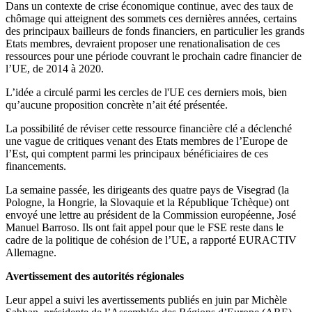
Dans un contexte de crise économique continue, avec des taux de
chômage qui atteignent des sommets ces dernières années, certains
des principaux bailleurs de fonds financiers, en particulier les grands
Etats membres, devraient proposer une renationalisation de ces
ressources pour une période couvrant le prochain cadre financier de
l’UE, de 2014 à 2020.
L’idée a circulé parmi les cercles de l'UE ces derniers mois, bien
qu’aucune proposition concrète n’ait été présentée.
La possibilité de réviser cette ressource financière clé a déclenché
une vague de critiques venant des Etats membres de l’Europe de
l’Est, qui comptent parmi les principaux bénéficiaires de ces
financements.
La semaine passée, les dirigeants des quatre pays de Visegrad (la
Pologne, la Hongrie, la Slovaquie et la République Tchèque) ont
envoyé une lettre au président de la Commission européenne, José
Manuel Barroso. Ils ont fait appel pour que le FSE reste dans le
cadre de la politique de cohésion de l’UE, a rapporté EURACTIV
Allemagne.
Avertissement des autorités régionales
Leur appel a suivi les avertissements publiés en juin par Michèle