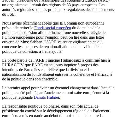
Sabban, présidente de l’Assemblée des Régions d’Europe (ARE),
un organisme qui réunit des régions de 33 pays européens. Les
autorités régionales sont les principaux régulateurs des financements
du FSE.
Nous avons récemment appris que la Commission européenne
prévoit de retirer le
Fonds social européen
du domaine de la
politique de cohésion afin de financer une nouvelle stratégie de
l’Union européenne pour l’emploi, peut-on lire dans une lettre
ouverte de Mme Sabban. L’ARE va rester vigilante en ce qui
concerne les menaces de renationalisation et de division de la
politique de cohésion, a-t-elle ajouté.
La porte-parole de l’ARE Francine Huhardeaux a confirmé hier à
EURACTIV que l’ARE est toujours inquiète à propos des
intentions de Bruxelles et a réitéré que la division et la
nationalisation du fonds allaient entraver la cohérence et l’efficacité
de la politique dans son ensemble.
Le premier appel pour éviter un éventuel changement dans l’actuelle
politique a été publié par l’ancienne commissaire européenne à la
politique régionale
Danuta Hubner
.
La responsable politique polonaise, dans son rôle actuel de
présidente du comité sur le développement régional du Parlement
européen, a mis en garde au début du mois de juillet contre la