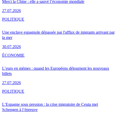
Merci la Chine : elle a sauvé l’économie mondiale
27.07.2026
POLITIQUE
Une enclave espagnole dépassée par l'afflux de migrants arrivant par
la mer
30.07.2026
ÉCONOMIE
L’euro en mèmes : quand les Européens détournent les nouveaux
billets
27.07.2026
POLITIQUE
L’Espagne sous pression : la crise migratoire de Ceuta met
Schengen à l’épreuve