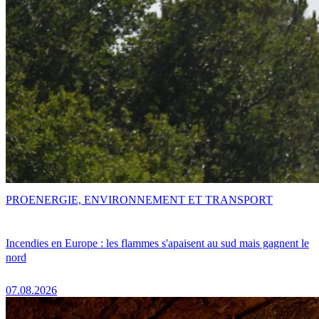
PRO
ENERGIE, ENVIRONNEMENT ET TRANSPORT
Incendies en Europe : les flammes s'apaisent au sud mais gagnent le
nord
07.08.2026