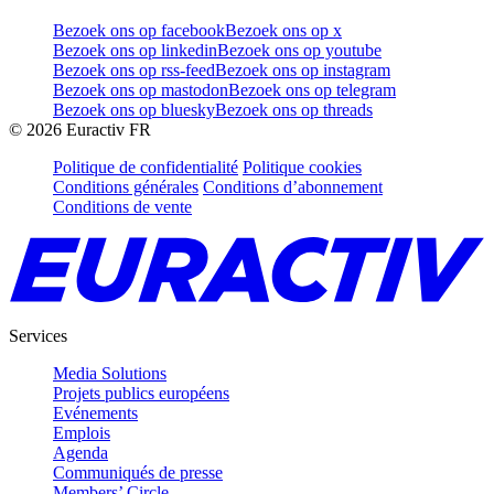
Bezoek ons op facebook
Bezoek ons op x
Bezoek ons op linkedin
Bezoek ons op youtube
Bezoek ons op rss-feed
Bezoek ons op instagram
Bezoek ons op mastodon
Bezoek ons op telegram
Bezoek ons op bluesky
Bezoek ons op threads
©
2026
Euractiv FR
Politique de confidentialité
Politique cookies
Conditions générales
Conditions d’abonnement
Conditions de vente
Services
Media Solutions
Projets publics européens
Evénements
Emplois
Agenda
Communiqués de presse
Members’ Circle