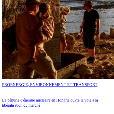
PRO
ENERGIE, ENVIRONNEMENT ET TRANSPORT
La pénurie d'énergie nucléaire en Hongrie ouvre la voie à la
libéralisation du marché