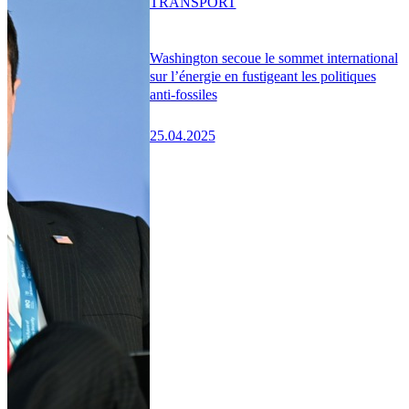
TRANSPORT
Washington secoue le sommet international
sur l’énergie en fustigeant les politiques
anti-fossiles
25.04.2025