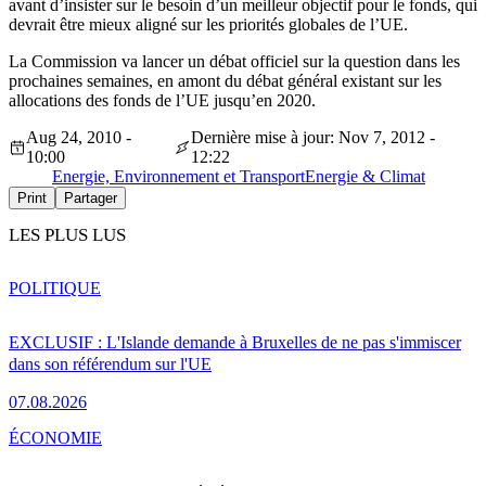
avant d’insister sur le besoin d’un meilleur objectif pour le fonds, qui
devrait être mieux aligné sur les priorités globales de l’UE.
La Commission va lancer un débat officiel sur la question dans les
prochaines semaines, en amont du débat général existant sur les
allocations des fonds de l’UE jusqu’en 2020.
Aug 24, 2010 -
Dernière mise à jour: Nov 7, 2012 -
10:00
12:22
Energie, Environnement et Transport
Energie & Climat
Print
Partager
LES PLUS LUS
POLITIQUE
EXCLUSIF : L'Islande demande à Bruxelles de ne pas s'immiscer
dans son référendum sur l'UE
07.08.2026
ÉCONOMIE