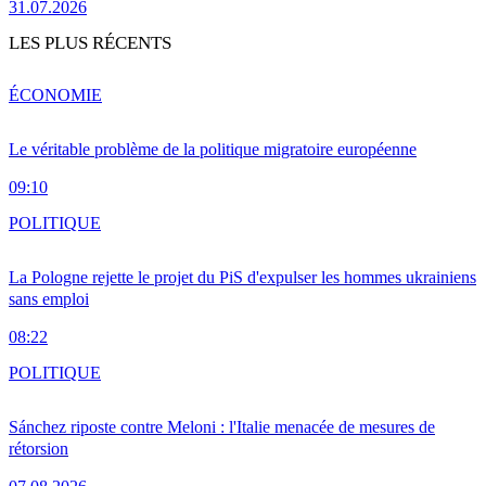
31.07.2026
LES PLUS RÉCENTS
ÉCONOMIE
Le véritable problème de la politique migratoire européenne
09:10
POLITIQUE
La Pologne rejette le projet du PiS d'expulser les hommes ukrainiens
sans emploi
08:22
POLITIQUE
Sánchez riposte contre Meloni : l'Italie menacée de mesures de
rétorsion