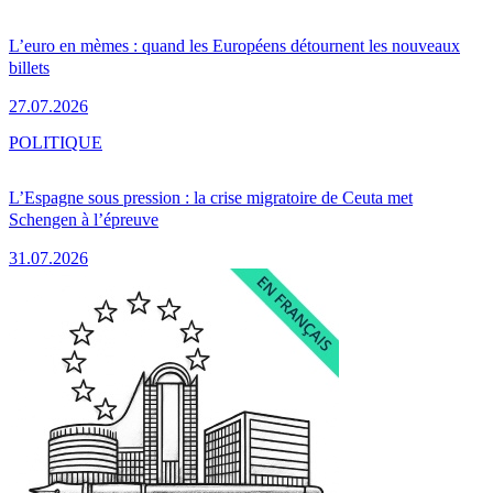
L’euro en mèmes : quand les Européens détournent les nouveaux
billets
27.07.2026
POLITIQUE
L’Espagne sous pression : la crise migratoire de Ceuta met
Schengen à l’épreuve
31.07.2026