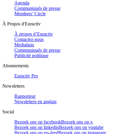
Agenda
Communiqués de presse
Members’ Circle
À Propos d'Euractiv
À propos d’Euractiv
Contactez-nous
Mediahuis
Communiqués de presse
Publicité politique
Abonnements
Euractiv Pro
Newsletters
Rapporteur
Newsletters en anglais
Social
Bezoek ons op facebook
Bezoek ons op x
Bezoek ons op linkedin
Bezoek ons op youtube
Bezoek ons op rss-feed
Bezoek ons op instagram