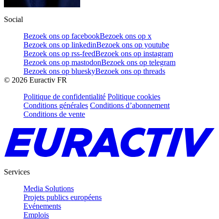
Social
Bezoek ons op facebook
Bezoek ons op x
Bezoek ons op linkedin
Bezoek ons op youtube
Bezoek ons op rss-feed
Bezoek ons op instagram
Bezoek ons op mastodon
Bezoek ons op telegram
Bezoek ons op bluesky
Bezoek ons op threads
©
2026
Euractiv FR
Politique de confidentialité
Politique cookies
Conditions générales
Conditions d’abonnement
Conditions de vente
Services
Media Solutions
Projets publics européens
Evénements
Emplois