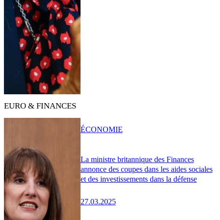
EURO & FINANCES
ÉCONOMIE
La ministre britannique des Finances
annonce des coupes dans les aides sociales
et des investissements dans la défense
27.03.2025