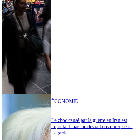
ÉCONOMIE
Le choc causé par la guerre en Iran est
important mais ne devrait pas durer, selon
Lagarde