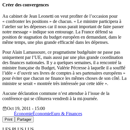
Créer des convergences
Au cabinet de Jean Leonetti on veut profiter de l’occasion pour
« confronter les positions » de chacun. « Le ministre participera à
l’atelier sur les dépenses car il nous parait important de faire passer
notre message » indique son entourage. La France défend sa
position de stagnation du budget européen en demandant, dans le
même temps, une plus grande efficacité dans les dépenses.
Pour Alain Lamassoure, ce pragmatisme budgétaire ne passe pas
uniquement par l’UE, mais aussi par une plus grande coordination
des finances nationales. Il y a quelques semaines, il a rencontré la
ministre française du Budget, Valérie Pécresse à laquelle il a soufflé
l’idée « d’ouvrir ses livres de comptes à ses partenaires européens »
pour éviter que chacun ne finance les mêmes choses de son côté. La
ministre se serait « montrée très intéressée par cette idée ».
Aucune déclaration commune n’est attendue à l’issue de la
conférence qui se clôturera vendredi à la mi-journée.
Oct 19, 2011 - 15:00
Économie
Économie
Euro & Finances
Print
Partager
LES PLUS LUS