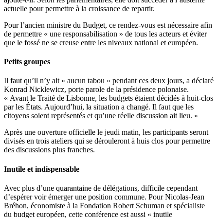
actuelle pour permettre à la croissance de repartir.
Pour l’ancien ministre du Budget, ce rendez-vous est nécessaire afin
de permettre « une responsabilisation » de tous les acteurs et éviter
que le fossé ne se creuse entre les niveaux national et européen.
Petits groupes
Il faut qu’il n’y ait « aucun tabou » pendant ces deux jours, a déclaré
Konrad Nicklewicz, porte parole de la présidence polonaise.
« Avant le Traité de Lisbonne, les budgets étaient décidés à huit-clos
par les États. Aujourd’hui, la situation a changé. Il faut que les
citoyens soient représentés et qu’une réelle discussion ait lieu. »
Après une ouverture officielle le jeudi matin, les participants seront
divisés en trois ateliers qui se dérouleront à huis clos pour permettre
des discussions plus franches.
Inutile et indispensable
Avec plus d’une quarantaine de délégations, difficile cependant
d’espérer voir émerger une position commune. Pour Nicolas-Jean
Bréhon, économiste à la Fondation Robert Schuman et spécialiste
du budget européen, cette conférence est aussi « inutile