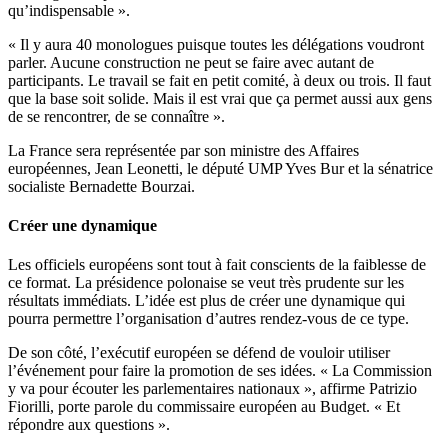
qu’indispensable ».
« Il y aura 40 monologues puisque toutes les délégations voudront
parler. Aucune construction ne peut se faire avec autant de
participants. Le travail se fait en petit comité, à deux ou trois. Il faut
que la base soit solide. Mais il est vrai que ça permet aussi aux gens
de se rencontrer, de se connaître ».
La France sera représentée par son ministre des Affaires
européennes, Jean Leonetti, le député UMP Yves Bur et la sénatrice
socialiste Bernadette Bourzai.
Créer une dynamique
Les officiels européens sont tout à fait conscients de la faiblesse de
ce format. La présidence polonaise se veut très prudente sur les
résultats immédiats. L’idée est plus de créer une dynamique qui
pourra permettre l’organisation d’autres rendez-vous de ce type.
De son côté, l’exécutif européen se défend de vouloir utiliser
l’événement pour faire la promotion de ses idées. « La Commission
y va pour écouter les parlementaires nationaux », affirme Patrizio
Fiorilli, porte parole du commissaire européen au Budget. « Et
répondre aux questions ».