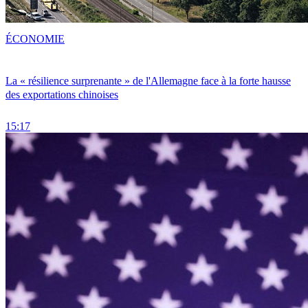
ÉCONOMIE
La « résilience surprenante » de l'Allemagne face à la forte hausse
des exportations chinoises
15:17