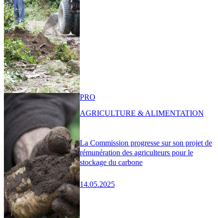
PRO
AGRICULTURE & ALIMENTATION
La Commission progresse sur son projet de
rémunération des agriculteurs pour le
stockage du carbone
14.05.2025