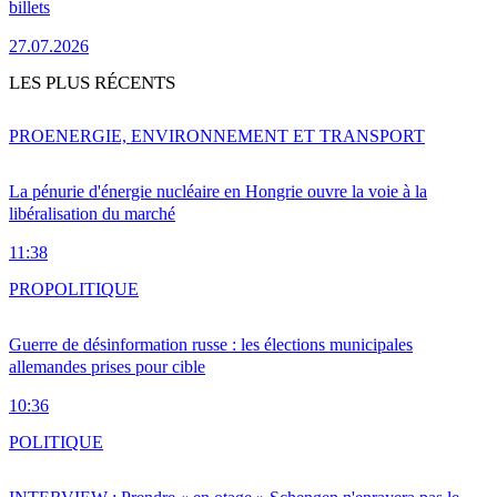
billets
27.07.2026
LES PLUS RÉCENTS
PRO
ENERGIE, ENVIRONNEMENT ET TRANSPORT
La pénurie d'énergie nucléaire en Hongrie ouvre la voie à la
libéralisation du marché
11:38
PRO
POLITIQUE
Guerre de désinformation russe : les élections municipales
allemandes prises pour cible
10:36
POLITIQUE