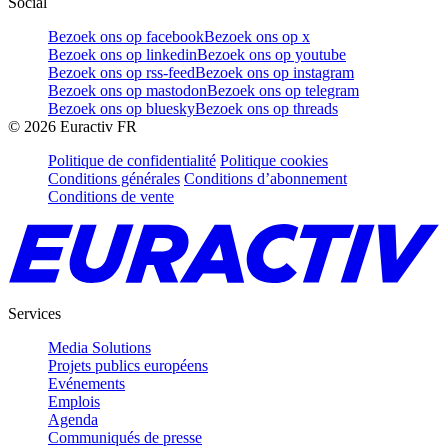
Social
Bezoek ons op facebook
Bezoek ons op x
Bezoek ons op linkedin
Bezoek ons op youtube
Bezoek ons op rss-feed
Bezoek ons op instagram
Bezoek ons op mastodon
Bezoek ons op telegram
Bezoek ons op bluesky
Bezoek ons op threads
©
2026
Euractiv FR
Politique de confidentialité
Politique cookies
Conditions générales
Conditions d’abonnement
Conditions de vente
Services
Media Solutions
Projets publics européens
Evénements
Emplois
Agenda
Communiqués de presse