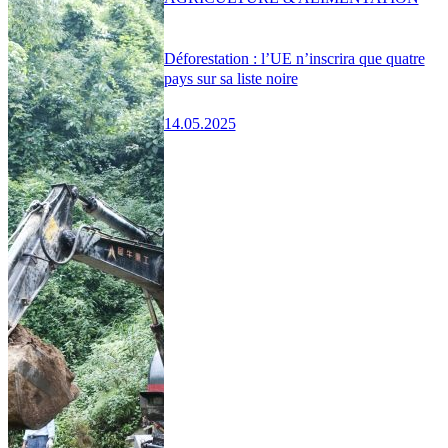
Déforestation : l’UE n’inscrira que quatre
pays sur sa liste noire
14.05.2025