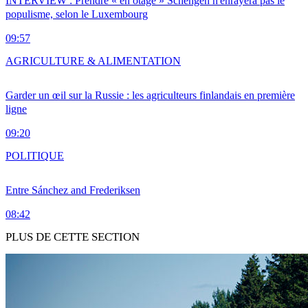
INTERVIEW : Prendre « en otage » Schengen n'enrayera pas le
populisme, selon le Luxembourg
09:57
AGRICULTURE & ALIMENTATION
Garder un œil sur la Russie : les agriculteurs finlandais en première
ligne
09:20
POLITIQUE
Entre Sánchez and Frederiksen
08:42
PLUS DE CETTE SECTION