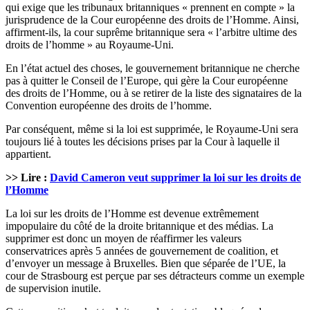
qui exige que les tribunaux britanniques « prennent en compte » la
jurisprudence de la Cour européenne des droits de l’Homme. Ainsi,
affirment-ils, la cour suprême britannique sera « l’arbitre ultime des
droits de l’homme » au Royaume-Uni.
En l’état actuel des choses, le gouvernement britannique ne cherche
pas à quitter le Conseil de l’Europe, qui gère la Cour européenne
des droits de l’Homme, ou à se retirer de la liste des signataires de la
Convention européenne des droits de l’homme.
Par conséquent, même si la loi est supprimée, le Royaume-Uni sera
toujours lié à toutes les décisions prises par la Cour à laquelle il
appartient.
>> Lire :
David Cameron veut supprimer la loi sur les droits de
l’Homme
La loi sur les droits de l’Homme est devenue extrêmement
impopulaire du côté de la droite britannique et des médias. La
supprimer est donc un moyen de réaffirmer les valeurs
conservatrices après 5 années de gouvernement de coalition, et
d’envoyer un message à Bruxelles. Bien que séparée de l’UE, la
cour de Strasbourg est perçue par ses détracteurs comme un exemple
de supervision inutile.