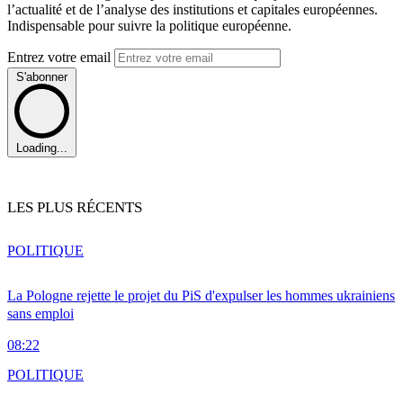
l’actualité et de l’analyse des institutions et capitales européennes.
Indispensable pour suivre la politique européenne.
Entrez votre email
S'abonner
Loading...
LES PLUS RÉCENTS
POLITIQUE
La Pologne rejette le projet du PiS d'expulser les hommes ukrainiens
sans emploi
08:22
POLITIQUE