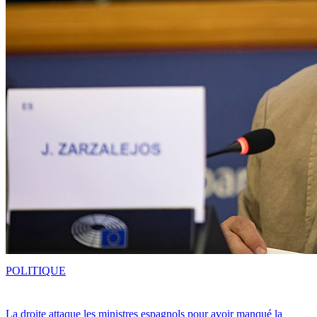
POLITIQUE
La droite attaque les ministres espagnols pour avoir manqué la