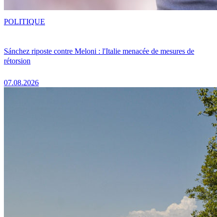
POLITIQUE
Sánchez riposte contre Meloni : l'Italie menacée de mesures de
rétorsion
07.08.2026