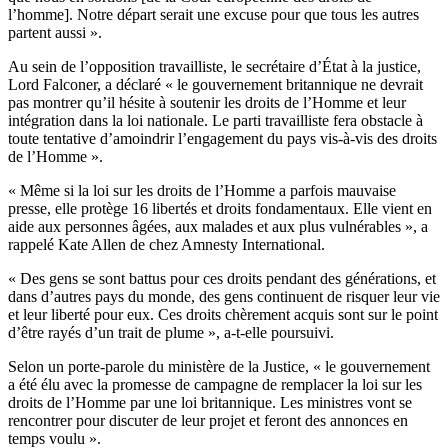
l’homme]. Notre départ serait une excuse pour que tous les autres
partent aussi ».
Au sein de l’opposition travailliste, le secrétaire d’État à la justice,
Lord Falconer, a déclaré « le gouvernement britannique ne devrait
pas montrer qu’il hésite à soutenir les droits de l’Homme et leur
intégration dans la loi nationale. Le parti travailliste fera obstacle à
toute tentative d’amoindrir l’engagement du pays vis-à-vis des droits
de l’Homme ».
« Même si la loi sur les droits de l’Homme a parfois mauvaise
presse, elle protège 16 libertés et droits fondamentaux. Elle vient en
aide aux personnes âgées, aux malades et aux plus vulnérables », a
rappelé Kate Allen de chez Amnesty International.
« Des gens se sont battus pour ces droits pendant des générations, et
dans d’autres pays du monde, des gens continuent de risquer leur vie
et leur liberté pour eux. Ces droits chèrement acquis sont sur le point
d’être rayés d’un trait de plume », a-t-elle poursuivi.
Selon un porte-parole du ministère de la Justice, « le gouvernement
a été élu avec la promesse de campagne de remplacer la loi sur les
droits de l’Homme par une loi britannique. Les ministres vont se
rencontrer pour discuter de leur projet et feront des annonces en
temps voulu ».