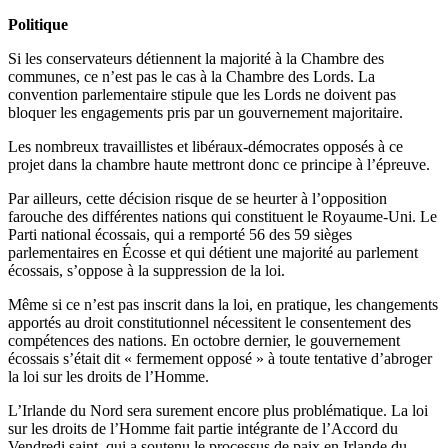
Politique
Si les conservateurs détiennent la majorité à la Chambre des
communes, ce n’est pas le cas à la Chambre des Lords. La
convention parlementaire stipule que les Lords ne doivent pas
bloquer les engagements pris par un gouvernement majoritaire.
Les nombreux travaillistes et libéraux-démocrates opposés à ce
projet dans la chambre haute mettront donc ce principe à l’épreuve.
Par ailleurs, cette décision risque de se heurter à l’opposition
farouche des différentes nations qui constituent le Royaume-Uni. Le
Parti national écossais, qui a remporté 56 des 59 sièges
parlementaires en Écosse et qui détient une majorité au parlement
écossais, s’oppose à la suppression de la loi.
Même si ce n’est pas inscrit dans la loi, en pratique, les changements
apportés au droit constitutionnel nécessitent le consentement des
compétences des nations. En octobre dernier, le gouvernement
écossais s’était dit « fermement opposé » à toute tentative d’abroger
la loi sur les droits de l’Homme.
L’Irlande du Nord sera surement encore plus problématique. La loi
sur les droits de l’Homme fait partie intégrante de l’Accord du
Vendredi saint, qui a soutenu le processus de paix en Irlande du