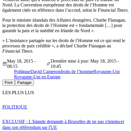
Nord. La Convention européenne des droits de l’Homme est
également citée en référence dans l’accord, selon le
Financial Times
.
Pour le ministre irlandais des Affaires étrangères, Charlie Flanagan,
la protection des droits de l’Homme est « fondamentale […] pour
garantir la paix et la stabilité en Irlande du Nord ».
« L’insistance partagée sur les droits de l’Homme est ce qui rend le
processus de paix crédible », a déclaré Charlie Flanagan au
Financial Times.
May 18, 2015 -
Dernière mise à jour: May 18, 2015 -
08:15
10:45
Politique
David Cameron
droits de l’homme
Royaume-Uni
Royaume-Uni en Europe
Print
Partager
LES PLUS LUS
POLITIQUE
EXCLUSIF : L'Islande demande à Bruxelles de ne pas s'immiscer
dans son référendum sur l'UE