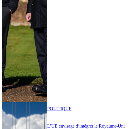
POLITIQUE
L’UE envisage d’intégrer le Royaume-Uni