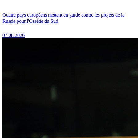
Quatre pays européens mettent en garde contre les projets de la
Russie pour l'Ossétie du Sud
07.08.2026