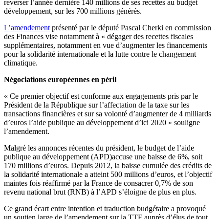
reverser l’année dernière 140 millions de ses recettes au budget
développement, sur les 700 millions générés.
L’amendement
présenté par le député Pascal Cherki en commission
des Finances vise notamment à « dégager des recettes fiscales
supplémentaires, notamment en vue d’augmenter les financements
pour la solidarité internationale et la lutte contre le changement
climatique.
Négociations européennes en péril
« Ce premier objectif est conforme aux engagements pris par le
Président de la République sur l’affectation de la taxe sur les
transactions financières et sur sa volonté d’augmenter de 4 milliards
d’euros l’aide publique au développement d’ici 2020 » souligne
l’amendement.
Malgré les annonces récentes du président, le budget de l’aide
publique au développement (APD)accuse une baisse de 6%, soit
170 millions d’euros. Depuis 2012, la baisse cumulée des crédits de
la solidarité internationale a atteint 500 millions d’euros, et l’objectif
maintes fois réaffirmé par la France de consacrer 0,7% de son
revenu national brut (RNB) à l’APD s’éloigne de plus en plus.
Ce grand écart entre intention et traduction budgétaire a provoqué
un soutien large de l’amendement sur la TTF auprès d’élus de tout