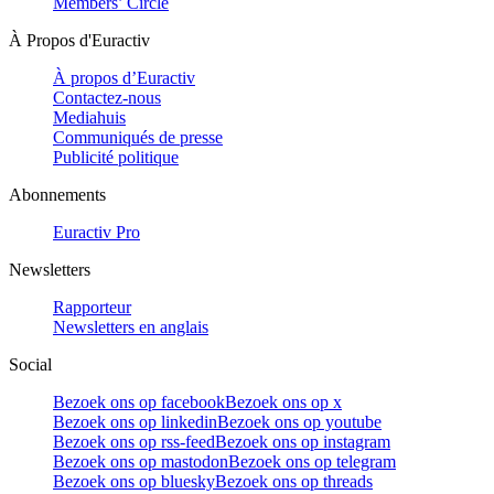
Members’ Circle
À Propos d'Euractiv
À propos d’Euractiv
Contactez-nous
Mediahuis
Communiqués de presse
Publicité politique
Abonnements
Euractiv Pro
Newsletters
Rapporteur
Newsletters en anglais
Social
Bezoek ons op facebook
Bezoek ons op x
Bezoek ons op linkedin
Bezoek ons op youtube
Bezoek ons op rss-feed
Bezoek ons op instagram
Bezoek ons op mastodon
Bezoek ons op telegram
Bezoek ons op bluesky
Bezoek ons op threads