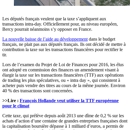
Les députés français veulent que la taxe s’appliquent aux
transactions intra-day. Officiellement pour, au niveau européen,
Bercy pourrait néanmoins s’y opposer en France.
La nouvelle baisse de l’aide au développement
dans le budget
français, ne plait pas aux députés français. Ils ont décidé de mettre à
contribution la taxe sur les transactions financières pour rectifier le
tir.
Lors de l’examen du Projet de Loi de Finances pour 2016, les élus
ont adopté en commission des finances un amendement visant à
élargir la taxe sur les transactions financières (TTF) aux opérations
de trading les plus spéculatives, ou « intra day », qui consistent à
acheter puis vendre des titres au cours de la même journée. Environ
40 % des transactions sont concernées.
>>Lire :
François Hollande veut utiliser la TTF européenne
pour le climat
Cette taxe, qui prélève depuis août 2013 une dîme de 0,2 % sur les
achats d’action d’une centaine de grandes entreprises françaises dont
la capitalisation boursière dépasse à 1 milliard d’euros, a permis de