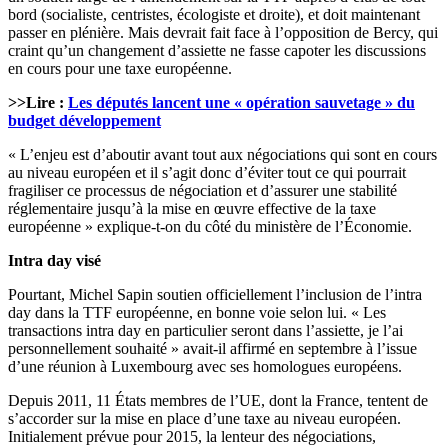
bord (socialiste, centristes, écologiste et droite), et doit maintenant
passer en plénière. Mais devrait fait face à l’opposition de Bercy, qui
craint qu’un changement d’assiette ne fasse capoter les discussions
en cours pour une taxe européenne.
>>Lire :
Les députés lancent une « opération sauvetage » du
budget développement
« L’enjeu est d’aboutir avant tout aux négociations qui sont en cours
au niveau européen et il s’agit donc d’éviter tout ce qui pourrait
fragiliser ce processus de négociation et d’assurer une stabilité
réglementaire jusqu’à la mise en œuvre effective de la taxe
européenne » explique-t-on du côté du ministère de l’Économie.
Intra day visé
Pourtant, Michel Sapin soutien officiellement l’inclusion de l’intra
day dans la TTF européenne, en bonne voie selon lui. « Les
transactions intra day en particulier seront dans l’assiette, je l’ai
personnellement souhaité » avait-il affirmé en septembre à l’issue
d’une réunion à Luxembourg avec ses homologues européens.
Depuis 2011, 11 États membres de l’UE, dont la France, tentent de
s’accorder sur la mise en place d’une taxe au niveau européen.
Initialement prévue pour 2015, la lenteur des négociations,