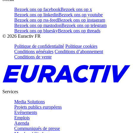
Bezoek ons op facebook
Bezoek ons op x
Bezoek ons op linkedin
Bezoek ons op youtube
Bezoek ons op rss-feed
Bezoek ons op instagram
Bezoek ons op mastodon
Bezoek ons op telegram
Bezoek ons op bluesky
Bezoek ons op threads
©
2026
Euractiv FR
Politique de confidentialité
Politique cookies
Conditions générales
Conditions d’abonnement
Conditions de vente
Services
Media Solutions
Projets publics européens
Evénements
Emplois
Agenda
Communiqués de presse