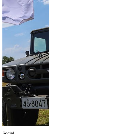
Social