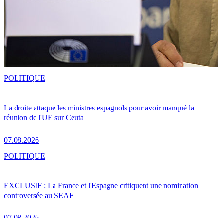
POLITIQUE
La droite attaque les ministres espagnols pour avoir manqué la
réunion de l'UE sur Ceuta
07.08.2026
POLITIQUE
EXCLUSIF : La France et l'Espagne critiquent une nomination
controversée au SEAE
07.08.2026