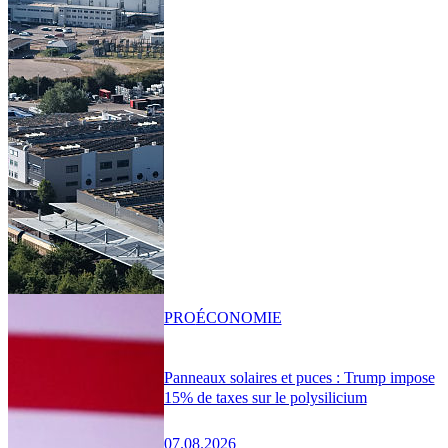
PRO
ÉCONOMIE
Panneaux solaires et puces : Trump impose
15% de taxes sur le polysilicium
07.08.2026