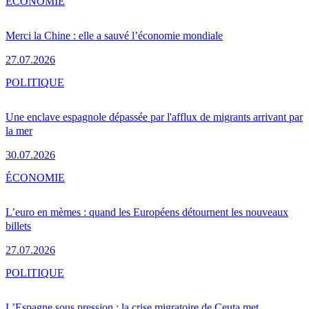
ÉCONOMIE
Merci la Chine : elle a sauvé l’économie mondiale
27.07.2026
POLITIQUE
Une enclave espagnole dépassée par l'afflux de migrants arrivant par
la mer
30.07.2026
ÉCONOMIE
L’euro en mèmes : quand les Européens détournent les nouveaux
billets
27.07.2026
POLITIQUE
L’Espagne sous pression : la crise migratoire de Ceuta met