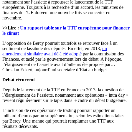
notamment sur l’assiette à repousser le lancement de la TTF
européenne. Toujours à la recherche d’un accord, les ministres de
finances de l’UE doivent une nouvelle fois se concerter en
novembre.
>>Lire :
Un rapport table sur la TTF européenne pour financer
le climat
L’opposition de Bercy pourrait toutefois se retrouver face à un
sentiment de lassitude des députés. En effet, en 2013,
un
amendement similaire avait déjà été adopté
par la commission des
Finances, et taclé par le gouvernement lors du débat. A l’époque,
l’élargissement de l’assiette avait d’ailleurs été proposé par…
Christian Eckert, aujourd’hui secrétaire d’Etat au budget.
Débat récurrent
Depuis le lancement de la TTF en France en 2013, la question de
l’élargissement de l’assiette, notamment aux opérations « intra day »
revient régulièrement sur le tapis dans le cadre du débat budgétaire.
L’inclusion de ces opérations de trading pourrait rapporter un
milliard d’euros par an supplémentaire, selon les estimations faites
par Bercy. Une manne qui pourrait remplumer une TTF aux
résultats décevants.