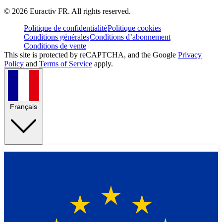
©
2026
Euractiv FR. All rights reserved.
Politique de confidentialité
Politique cookies
Conditions générales
Conditions d’abonnement
Conditions de vente
This site is protected by reCAPTCHA, and the Google
Privacy
Policy
and
Terms of Service
apply.
Français