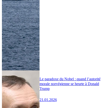
Le paradoxe du Nobel : quand l’autorité
morale norvégienne se heurte à Donald
Trump
21.01.2026