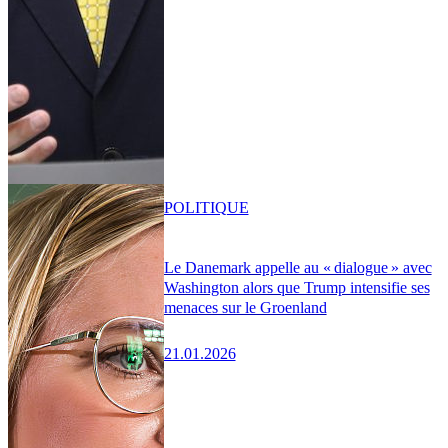
POLITIQUE
Le Danemark appelle au « dialogue » avec
Washington alors que Trump intensifie ses
menaces sur le Groenland
21.01.2026