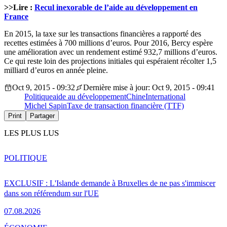
>>Lire :
Recul inexorable de l’aide au développement en
France
En 2015, la taxe sur les transactions financières a rapporté des
recettes estimées à 700 millions d’euros. Pour 2016, Bercy espère
une amélioration avec un rendement estimé 932,7 millions d’euros.
Ce qui reste loin des projections initiales qui espéraient récolter 1,5
milliard d’euros en année pleine.
Oct 9, 2015 - 09:32
Dernière mise à jour: Oct 9, 2015 - 09:41
Politique
aide au développement
Chine
International
Michel Sapin
Taxe de transaction financière (TTF)
Print
Partager
LES PLUS LUS
POLITIQUE
EXCLUSIF : L'Islande demande à Bruxelles de ne pas s'immiscer
dans son référendum sur l'UE
07.08.2026