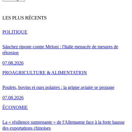
LES PLUS RÉCENTS
POLITIQUE
Sánchez riposte contre Meloni : l'Italie menacée de mesures de
rétorsion
07.08.2026
PRO
AGRICULTURE & ALIMENTATION
Poulets, bovins et ours polaires : la grippe aviaire se propage
07.08.2026
ÉCONOMIE
La « résilience surprenante » de l'Allemagne face à la forte hausse
des exportations chinoises