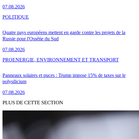
07.08.2026
POLITIQUE
Quatre pays européens mettent en garde contre les projets de la
Russie pour l'Ossétie du Sud
07.08.2026
PRO
ENERGIE, ENVIRONNEMENT ET TRANSPORT
Panneaux solaires et puces : Trump impose 15% de taxes sur le
polysilicium
07.08.2026
PLUS DE CETTE SECTION