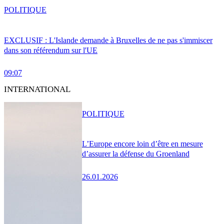
POLITIQUE
EXCLUSIF : L'Islande demande à Bruxelles de ne pas s'immiscer
dans son référendum sur l'UE
09:07
INTERNATIONAL
POLITIQUE
L’Europe encore loin d’être en mesure
d’assurer la défense du Groenland
26.01.2026