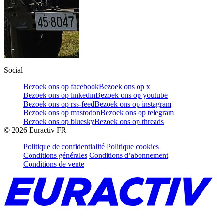
Social
Bezoek ons op facebook
Bezoek ons op x
Bezoek ons op linkedin
Bezoek ons op youtube
Bezoek ons op rss-feed
Bezoek ons op instagram
Bezoek ons op mastodon
Bezoek ons op telegram
Bezoek ons op bluesky
Bezoek ons op threads
©
2026
Euractiv FR
Politique de confidentialité
Politique cookies
Conditions générales
Conditions d’abonnement
Conditions de vente