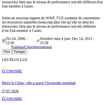
renouveler, bien que le niveau de performance soit très différent d'un
Etat membre à l'autre.
Selon un nouveau rapport du WWF, l’UE continue de consommer
ses ressources naturelles beaucoup plus vite qu’elle ne peut les
renouveler, bien que le niveau de performance soit très différent
d’un Etat membre à l’autre.
Oct 24, 2006 -
Dernière mise à jour: Dec 14, 2012 -
12:30
11:58
Politique
Chine
International
Print
Partager
LES PLUS LUS
ÉCONOMIE
Merci la Chine : elle a sauvé l’économie mondiale
27.07.2026
ÉCONOMIE