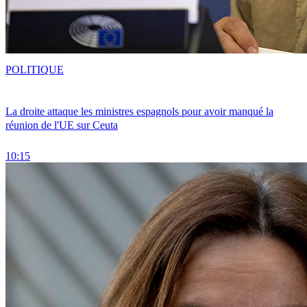
POLITIQUE
La droite attaque les ministres espagnols pour avoir manqué la
réunion de l'UE sur Ceuta
10:15