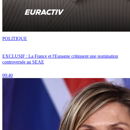
POLITIQUE
EXCLUSIF : La France et l'Espagne critiquent une nomination
controversée au SEAE
09:40