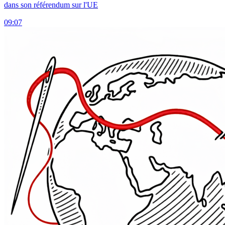
dans son référendum sur l'UE
09:07