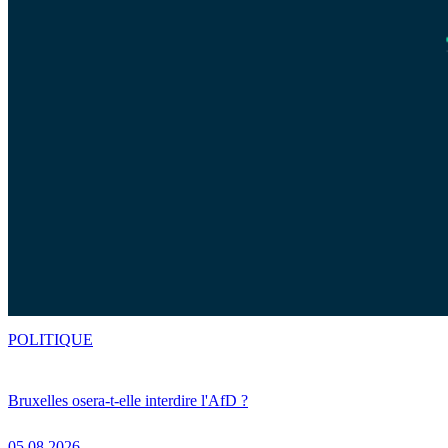
POLITIQUE
Bruxelles osera-t-elle interdire l'AfD ?
05.08.2026