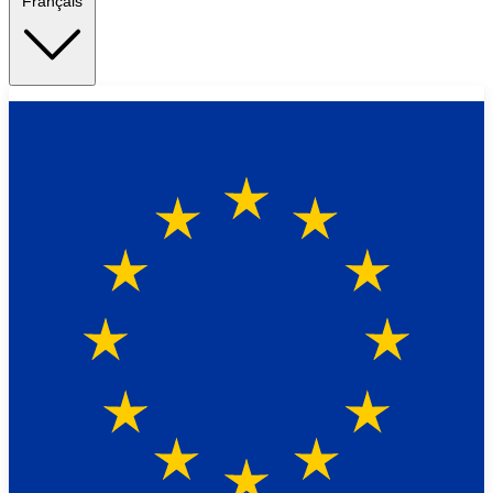
Français