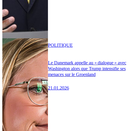
POLITIQUE
Le Danemark appelle au « dialogue » avec
Washington alors que Trump intensifie ses
menaces sur le Groenland
21.01.2026