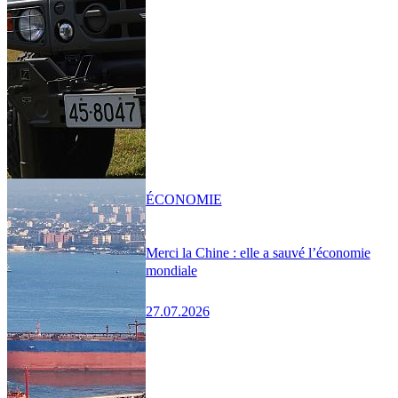
ÉCONOMIE
Merci la Chine : elle a sauvé l’économie
mondiale
27.07.2026