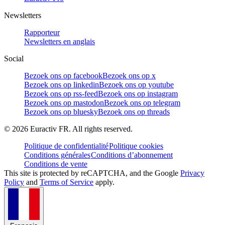
Newsletters
Rapporteur
Newsletters en anglais
Social
Bezoek ons op facebook
Bezoek ons op x
Bezoek ons op linkedin
Bezoek ons op youtube
Bezoek ons op rss-feed
Bezoek ons op instagram
Bezoek ons op mastodon
Bezoek ons op telegram
Bezoek ons op bluesky
Bezoek ons op threads
©
2026
Euractiv FR. All rights reserved.
Politique de confidentialité
Politique cookies
Conditions générales
Conditions d’abonnement
Conditions de vente
This site is protected by reCAPTCHA, and the Google
Privacy
Policy
and
Terms of Service
apply.