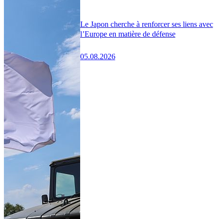
Le Japon cherche à renforcer ses liens avec
l’Europe en matière de défense
05.08.2026