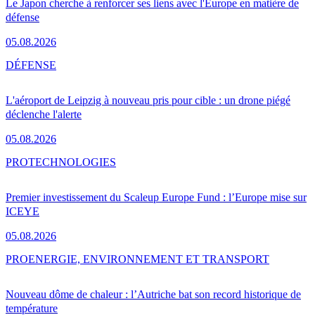
Le Japon cherche à renforcer ses liens avec l'Europe en matière de
défense
05.08.2026
DÉFENSE
L'aéroport de Leipzig à nouveau pris pour cible : un drone piégé
déclenche l'alerte
05.08.2026
PRO
TECHNOLOGIES
Premier investissement du Scaleup Europe Fund : l’Europe mise sur
ICEYE
05.08.2026
PRO
ENERGIE, ENVIRONNEMENT ET TRANSPORT
Nouveau dôme de chaleur : l’Autriche bat son record historique de
température