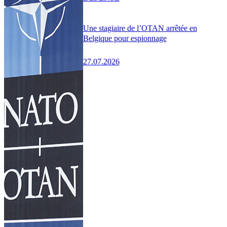
Une stagiaire de l’OTAN arrêtée en
Belgique pour espionnage
27.07.2026