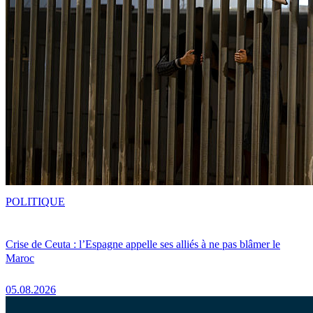
POLITIQUE
Crise de Ceuta : l’Espagne appelle ses alliés à ne pas blâmer le
Maroc
05.08.2026