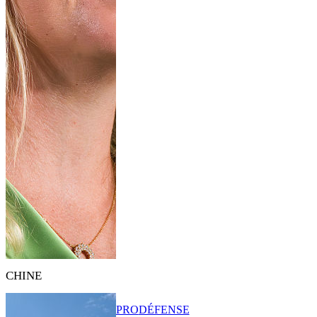
CHINE
PRO
DÉFENSE