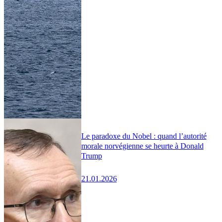
Le paradoxe du Nobel : quand l’autorité
morale norvégienne se heurte à Donald
Trump
21.01.2026