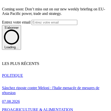
Coming soon: Don’t miss out on our new weekly briefing on EU-
Asia Pacific power, trade and strategy.
Entrez votre email
S'abonner
Loading...
LES PLUS RÉCENTS
POLITIQUE
Sánchez riposte contre Meloni : l'Italie menacée de mesures de
rétorsion
07.08.2026
PRO
AGRICULTURE & ALIMENTATION