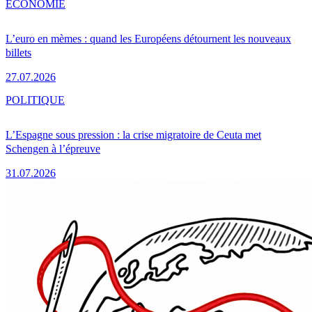
ÉCONOMIE
L’euro en mèmes : quand les Européens détournent les nouveaux
billets
27.07.2026
POLITIQUE
L’Espagne sous pression : la crise migratoire de Ceuta met
Schengen à l’épreuve
31.07.2026