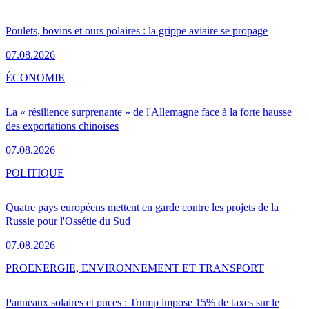
Poulets, bovins et ours polaires : la grippe aviaire se propage
07.08.2026
ÉCONOMIE
La « résilience surprenante » de l'Allemagne face à la forte hausse
des exportations chinoises
07.08.2026
POLITIQUE
Quatre pays européens mettent en garde contre les projets de la
Russie pour l'Ossétie du Sud
07.08.2026
PRO
ENERGIE, ENVIRONNEMENT ET TRANSPORT
Panneaux solaires et puces : Trump impose 15% de taxes sur le