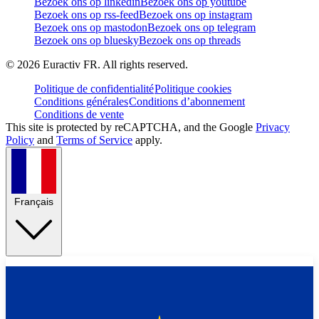
Bezoek ons op linkedin
Bezoek ons op youtube
Bezoek ons op rss-feed
Bezoek ons op instagram
Bezoek ons op mastodon
Bezoek ons op telegram
Bezoek ons op bluesky
Bezoek ons op threads
©
2026
Euractiv FR. All rights reserved.
Politique de confidentialité
Politique cookies
Conditions générales
Conditions d’abonnement
Conditions de vente
This site is protected by reCAPTCHA, and the Google
Privacy
Policy
and
Terms of Service
apply.
Français