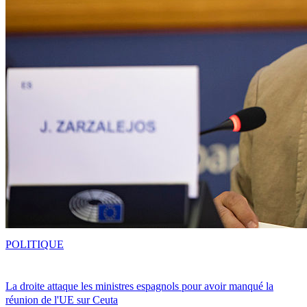
POLITIQUE
La droite attaque les ministres espagnols pour avoir manqué la
réunion de l'UE sur Ceuta