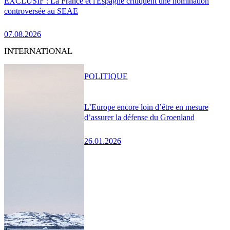
EXCLUSIF : La France et l'Espagne critiquent une nomination
controversée au SEAE
07.08.2026
INTERNATIONAL
POLITIQUE
L’Europe encore loin d’être en mesure
d’assurer la défense du Groenland
26.01.2026