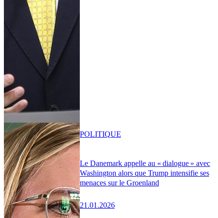
POLITIQUE
Le Danemark appelle au « dialogue » avec
Washington alors que Trump intensifie ses
menaces sur le Groenland
21.01.2026