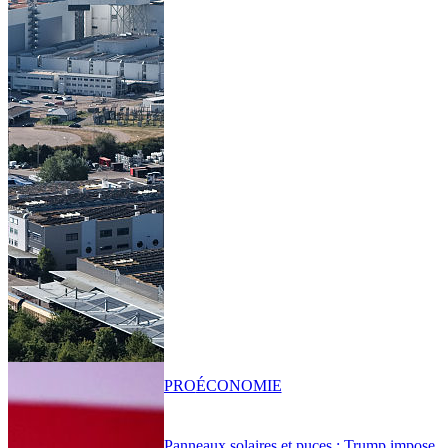
PRO
ÉCONOMIE
Panneaux solaires et puces : Trump impose