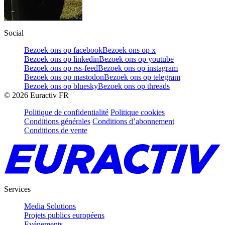
Social
Bezoek ons op facebook
Bezoek ons op x
Bezoek ons op linkedin
Bezoek ons op youtube
Bezoek ons op rss-feed
Bezoek ons op instagram
Bezoek ons op mastodon
Bezoek ons op telegram
Bezoek ons op bluesky
Bezoek ons op threads
©
2026
Euractiv FR
Politique de confidentialité
Politique cookies
Conditions générales
Conditions d’abonnement
Conditions de vente
Services
Media Solutions
Projets publics européens
Evénements