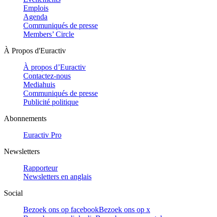
Emplois
Agenda
Communiqués de presse
Members’ Circle
À Propos d'Euractiv
À propos d’Euractiv
Contactez-nous
Mediahuis
Communiqués de presse
Publicité politique
Abonnements
Euractiv Pro
Newsletters
Rapporteur
Newsletters en anglais
Social
Bezoek ons op facebook
Bezoek ons op x