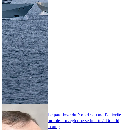
Le paradoxe du Nobel : quand l’autorité
morale norvégienne se heurte à Donald
Trump