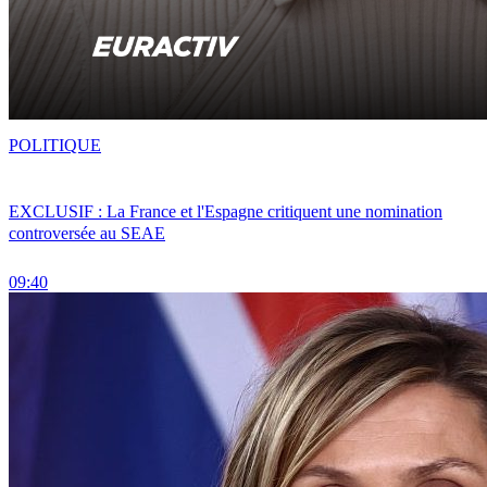
POLITIQUE
EXCLUSIF : La France et l'Espagne critiquent une nomination
controversée au SEAE
09:40