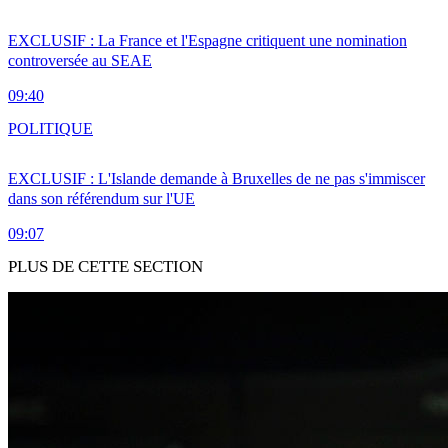
EXCLUSIF : La France et l'Espagne critiquent une nomination
controversée au SEAE
09:40
POLITIQUE
EXCLUSIF : L'Islande demande à Bruxelles de ne pas s'immiscer
dans son référendum sur l'UE
09:07
PLUS DE CETTE SECTION