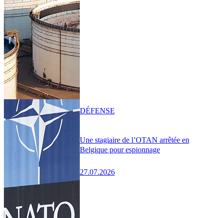
DÉFENSE
Une stagiaire de l’OTAN arrêtée en
Belgique pour espionnage
27.07.2026