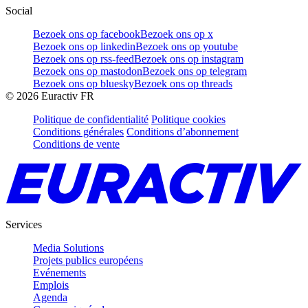
Social
Bezoek ons op facebook
Bezoek ons op x
Bezoek ons op linkedin
Bezoek ons op youtube
Bezoek ons op rss-feed
Bezoek ons op instagram
Bezoek ons op mastodon
Bezoek ons op telegram
Bezoek ons op bluesky
Bezoek ons op threads
©
2026
Euractiv FR
Politique de confidentialité
Politique cookies
Conditions générales
Conditions d’abonnement
Conditions de vente
Services
Media Solutions
Projets publics européens
Evénements
Emplois
Agenda