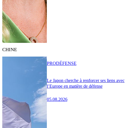
CHINE
PRO
DÉFENSE
Le Japon cherche à renforcer ses liens avec
l’Europe en matière de défense
05.08.2026