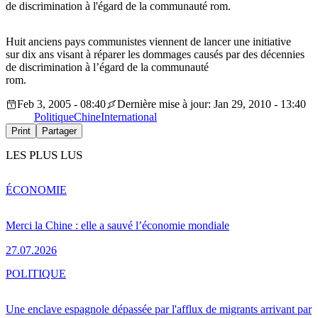
de discrimination à l'égard de la communauté rom.
Huit anciens pays communistes viennent de lancer une initiative
sur dix ans visant à réparer les dommages causés par des décennies
de discrimination à l’égard de la communauté
rom.
Feb 3, 2005 - 08:40
Dernière mise à jour: Jan 29, 2010 - 13:40
Politique
Chine
International
Print
Partager
LES PLUS LUS
ÉCONOMIE
Merci la Chine : elle a sauvé l’économie mondiale
27.07.2026
POLITIQUE
Une enclave espagnole dépassée par l'afflux de migrants arrivant par