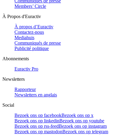
Communiqués de presse
Members’ Circle
À Propos d'Euractiv
À propos d’Euractiv
Contactez-nous
Mediahuis
Communiqués de presse
Publicité politique
Abonnements
Euractiv Pro
Newsletters
Rapporteur
Newsletters en anglais
Social
Bezoek ons op facebook
Bezoek ons op x
Bezoek ons op linkedin
Bezoek ons op youtube
Bezoek ons op rss-feed
Bezoek ons op instagram
Bezoek ons op mastodon
Bezoek ons op telegram