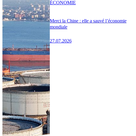
ÉCONOMIE
Merci la Chine : elle a sauvé l’économie
mondiale
27.07.2026