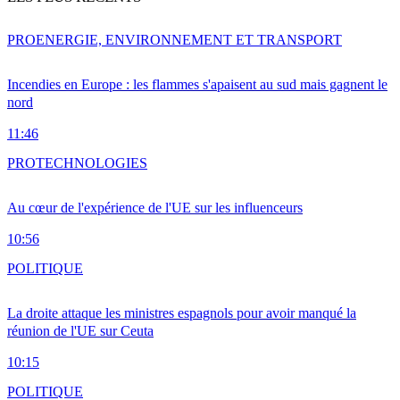
PRO
ENERGIE, ENVIRONNEMENT ET TRANSPORT
Incendies en Europe : les flammes s'apaisent au sud mais gagnent le
nord
11:46
PRO
TECHNOLOGIES
Au cœur de l'expérience de l'UE sur les influenceurs
10:56
POLITIQUE
La droite attaque les ministres espagnols pour avoir manqué la
réunion de l'UE sur Ceuta
10:15
POLITIQUE