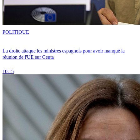
POLITIQUE
La droite attaque les ministres espagnols pour avoir manqué la
réunion de l'UE sur Ceuta
10:15