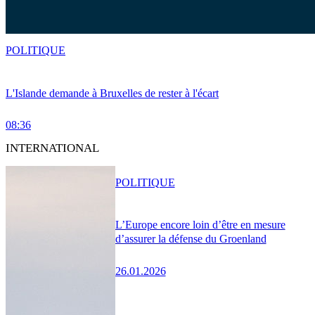
POLITIQUE
L'Islande demande à Bruxelles de rester à l'écart
08:36
INTERNATIONAL
POLITIQUE
L’Europe encore loin d’être en mesure
d’assurer la défense du Groenland
26.01.2026