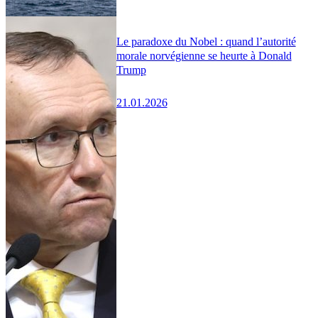
Le paradoxe du Nobel : quand l’autorité
morale norvégienne se heurte à Donald
Trump
21.01.2026