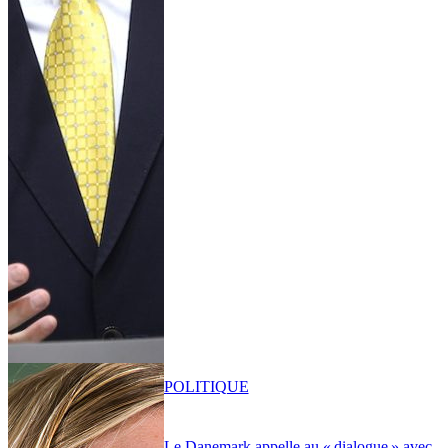
POLITIQUE
Le Danemark appelle au « dialogue » avec