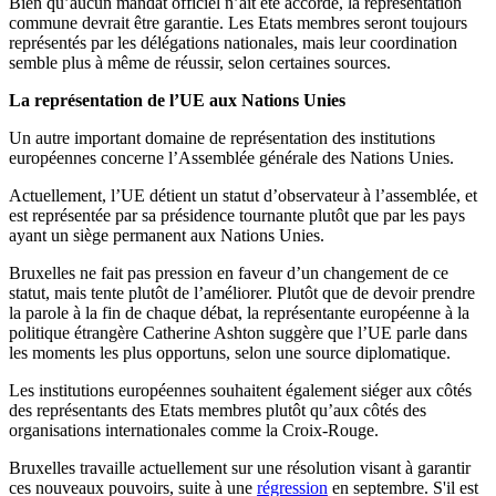
Bien qu’aucun mandat officiel n’ait été accordé, la représentation
commune devrait être garantie. Les Etats membres seront toujours
représentés par les délégations nationales, mais leur coordination
semble plus à même de réussir, selon certaines sources.
La représentation de l’UE aux Nations Unies
Un autre important domaine de représentation des institutions
européennes concerne l’Assemblée générale des Nations Unies.
Actuellement, l’UE détient un statut d’observateur à l’assemblée, et
est représentée par sa présidence tournante plutôt que par les pays
ayant un siège permanent aux Nations Unies.
Bruxelles ne fait pas pression en faveur d’un changement de ce
statut, mais tente plutôt de l’améliorer. Plutôt que de devoir prendre
la parole à la fin de chaque débat, la représentante européenne à la
politique étrangère Catherine Ashton suggère que l’UE parle dans
les moments les plus opportuns, selon une source diplomatique.
Les institutions européennes souhaitent également siéger aux côtés
des représentants des Etats membres plutôt qu’aux côtés des
organisations internationales comme la Croix-Rouge.
Bruxelles travaille actuellement sur une résolution visant à garantir
ces nouveaux pouvoirs, suite à une
régression
en septembre. S'il est