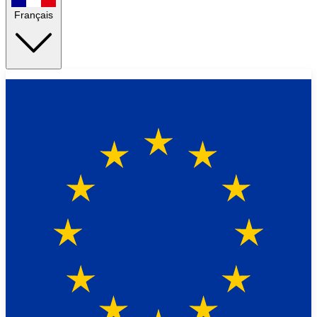
Français