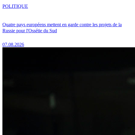
POLITIQUE
Quatre pays européens mettent en garde contre les projets de la
Russie pour l'Ossétie du Sud
07.08.2026