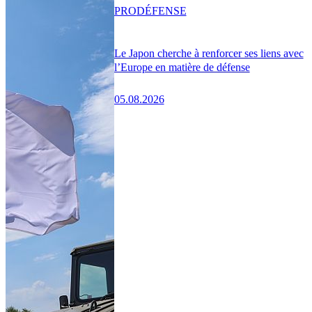
PRO
DÉFENSE
Le Japon cherche à renforcer ses liens avec
l’Europe en matière de défense
05.08.2026