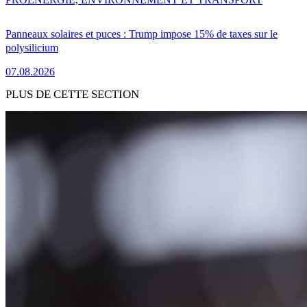
Panneaux solaires et puces : Trump impose 15% de taxes sur le
polysilicium
07.08.2026
PLUS DE CETTE SECTION