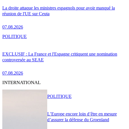
La droite attaque les ministres espagnols pour avoir manqué la
réunion de l'UE sur Ceuta
07.08.2026
POLITIQUE
EXCLUSIF : La France et l'Espagne critiquent une nomination
controversée au SEAE
07.08.2026
INTERNATIONAL
POLITIQUE
L’Europe encore loin d’être en mesure
d’assurer la défense du Groenland