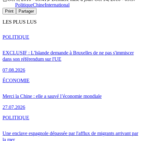
Politique
Chine
International
Print
Partager
LES PLUS LUS
POLITIQUE
EXCLUSIF : L'Islande demande à Bruxelles de ne pas s'immiscer
dans son référendum sur l'UE
07.08.2026
ÉCONOMIE
Merci la Chine : elle a sauvé l’économie mondiale
27.07.2026
POLITIQUE
Une enclave espagnole dépassée par l'afflux de migrants arrivant par
la mer