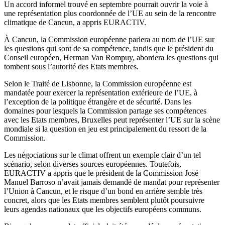
Un accord informel trouvé en septembre pourrait ouvrir la voie à
une représentation plus coordonnée de l’UE au sein de la rencontre
climatique de Cancun, a appris EURACTIV.
À Cancun, la Commission européenne parlera au nom de l’UE sur
les questions qui sont de sa compétence, tandis que le président du
Conseil européen, Herman Van Rompuy, abordera les questions qui
tombent sous l’autorité des Etats membres.
Selon le Traité de Lisbonne, la Commission européenne est
mandatée pour exercer la représentation extérieure de l’UE, à
l’exception de la politique étrangère et de sécurité. Dans les
domaines pour lesquels la Commission partage ses compétences
avec les Etats membres, Bruxelles peut représenter l’UE sur la scène
mondiale si la question en jeu est principalement du ressort de la
Commission.
Les négociations sur le climat offrent un exemple clair d’un tel
scénario, selon diverses sources européennes. Toutefois,
EURACTIV a appris que le président de la Commission José
Manuel Barroso n’avait jamais demandé de mandat pour représenter
l’Union à Cancun, et le risque d’un bond en arrière semble très
concret, alors que les Etats membres semblent plutôt poursuivre
leurs agendas nationaux que les objectifs européens communs.