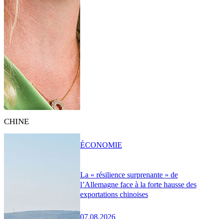
CHINE
ÉCONOMIE
La « résilience surprenante » de
l’Allemagne face à la forte hausse des
exportations chinoises
07.08.2026