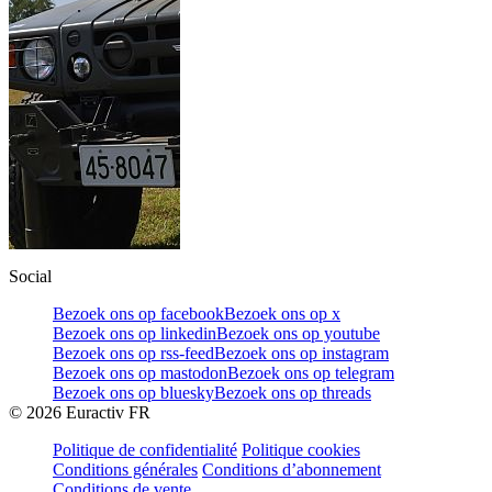
Social
Bezoek ons op facebook
Bezoek ons op x
Bezoek ons op linkedin
Bezoek ons op youtube
Bezoek ons op rss-feed
Bezoek ons op instagram
Bezoek ons op mastodon
Bezoek ons op telegram
Bezoek ons op bluesky
Bezoek ons op threads
©
2026
Euractiv FR
Politique de confidentialité
Politique cookies
Conditions générales
Conditions d’abonnement
Conditions de vente