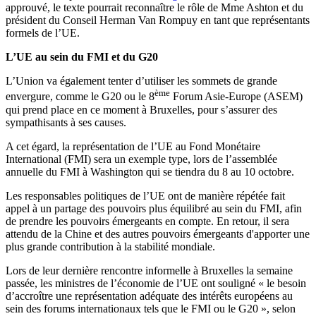
approuvé, le texte pourrait reconnaître le rôle de Mme Ashton et du
président du Conseil Herman Van Rompuy en tant que représentants
formels de l’UE.
L’UE au sein du FMI et du G20
L’Union va également tenter d’utiliser les sommets de grande
ème
envergure, comme le G20 ou le 8
Forum Asie-Europe (ASEM)
qui prend place en ce moment à Bruxelles, pour s’assurer des
sympathisants à ses causes.
A cet égard, la représentation de l’UE au Fond Monétaire
International (FMI) sera un exemple type, lors de l’assemblée
annuelle du FMI à Washington qui se tiendra du 8 au 10 octobre.
Les responsables politiques de l’UE ont de manière répétée fait
appel à un partage des pouvoirs plus équilibré au sein du FMI, afin
de prendre les pouvoirs émergeants en compte. En retour, il sera
attendu de la Chine et des autres pouvoirs émergeants d'apporter une
plus grande contribution à la stabilité mondiale.
Lors de leur dernière rencontre informelle à Bruxelles la semaine
passée, les ministres de l’économie de l’UE ont souligné « le besoin
d’accroître une représentation adéquate des intérêts européens au
sein des forums internationaux tels que le FMI ou le G20 », selon