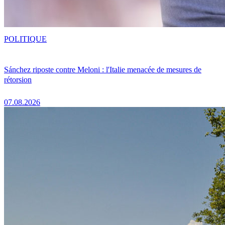
POLITIQUE
Sánchez riposte contre Meloni : l'Italie menacée de mesures de
rétorsion
07.08.2026