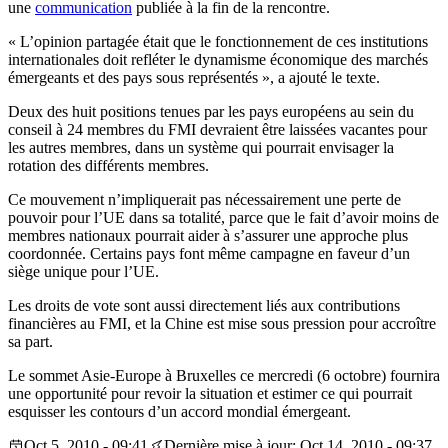
une
communication
publiée à la fin de la rencontre.
« L’opinion partagée était que le fonctionnement de ces institutions
internationales doit refléter le dynamisme économique des marchés
émergeants et des pays sous représentés », a ajouté le texte.
Deux des huit positions tenues par les pays européens au sein du
conseil à 24 membres du FMI devraient être laissées vacantes pour
les autres membres, dans un système qui pourrait envisager la
rotation des différents membres.
Ce mouvement n’impliquerait pas nécessairement une perte de
pouvoir pour l’UE dans sa totalité, parce que le fait d’avoir moins de
membres nationaux pourrait aider à s’assurer une approche plus
coordonnée. Certains pays font même campagne en faveur d’un
siège unique pour l’UE.
Les droits de vote sont aussi directement liés aux contributions
financières au FMI, et la Chine est mise sous pression pour accroître
sa part.
Le sommet Asie-Europe à Bruxelles ce mercredi (6 octobre) fournira
une opportunité pour revoir la situation et estimer ce qui pourrait
esquisser les contours d’un accord mondial émergeant.
Oct 5, 2010 - 09:41
Dernière mise à jour: Oct 14, 2010 - 09:37