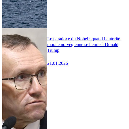
Le paradoxe du Nobel : quand l’autorité
morale norvégienne se heurte à Donald
Trump
21.01.2026