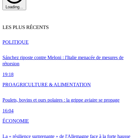
Loading...
LES PLUS RÉCENTS
POLITIQUE
Sánchez riposte contre Meloni : l'Italie menacée de mesures de
rétorsion
19:18
PRO
AGRICULTURE & ALIMENTATION
Poulets, bovins et ours polaires : la grippe aviaire se propage
16:04
ÉCONOMIE
La « résilience surprenante » de l'Allemagne face à la forte hausse