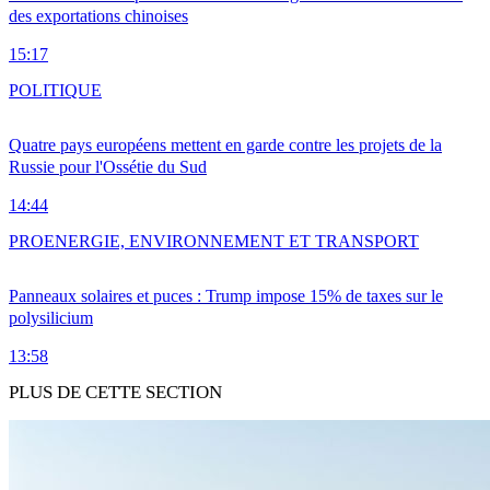
des exportations chinoises
15:17
POLITIQUE
Quatre pays européens mettent en garde contre les projets de la
Russie pour l'Ossétie du Sud
14:44
PRO
ENERGIE, ENVIRONNEMENT ET TRANSPORT
Panneaux solaires et puces : Trump impose 15% de taxes sur le
polysilicium
13:58
PLUS DE CETTE SECTION