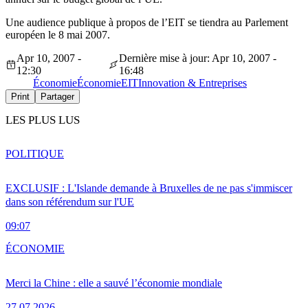
Une audience publique à propos de l’EIT se tiendra au Parlement
européen le 8 mai 2007.
Apr 10, 2007 -
Dernière mise à jour: Apr 10, 2007 -
12:30
16:48
Économie
Économie
EIT
Innovation & Entreprises
Print
Partager
LES PLUS LUS
POLITIQUE
EXCLUSIF : L'Islande demande à Bruxelles de ne pas s'immiscer
dans son référendum sur l'UE
09:07
ÉCONOMIE
Merci la Chine : elle a sauvé l’économie mondiale
27.07.2026