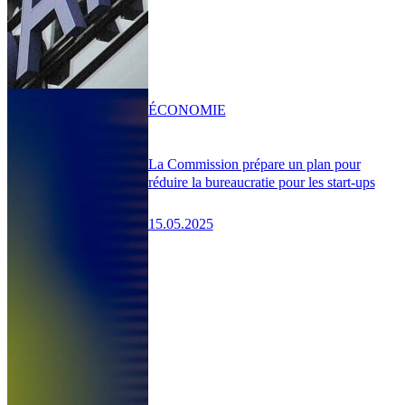
ÉCONOMIE
La Commission prépare un plan pour
réduire la bureaucratie pour les start-ups
15.05.2025