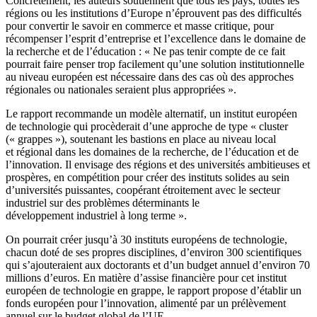
Concrètement, les auteurs soutiennent que tous les pays, toutes les
régions ou les institutions d’Europe n’éprouvent pas des difficultés
pour convertir le savoir en commerce et masse critique, pour
récompenser l’esprit d’entreprise et l’excellence dans le domaine de
la recherche et de l’éducation : « Ne pas tenir compte de ce fait
pourrait faire penser trop facilement qu’une solution institutionnelle
au niveau européen est nécessaire dans des cas où des approches
régionales ou nationales seraient plus appropriées ».
Le rapport recommande un modèle alternatif, un institut européen
de technologie qui procèderait d’une approche de type « cluster
(« grappes »), soutenant les bastions en place au niveau local
et régional dans les domaines de la recherche, de l’éducation et de
l’innovation. Il envisage des régions et des universités ambitieuses et
prospères, en compétition pour créer des instituts solides au sein
d’universités puissantes, coopérant étroitement avec le secteur
industriel sur des problèmes déterminants le
développement industriel à long terme ».
On pourrait créer jusqu’à 30 instituts européens de technologie,
chacun doté de ses propres disciplines, d’environ 300 scientifiques
qui s’ajouteraient aux doctorants et d’un budget annuel d’environ 70
millions d’euros. En matière d’assise financière pour cet institut
européen de technologie en grappe, le rapport propose d’établir un
fonds européen pour l’innovation, alimenté par un prélèvement
annuel sur le budget global de l’UE.