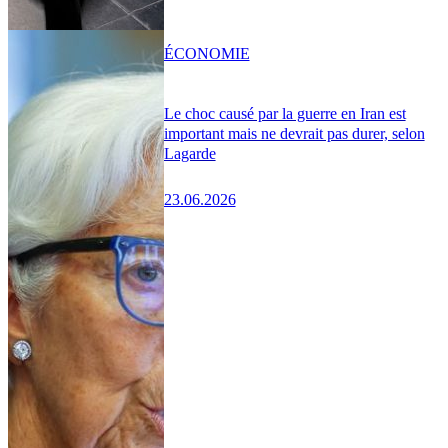
ÉCONOMIE
Le choc causé par la guerre en Iran est
important mais ne devrait pas durer, selon
Lagarde
23.06.2026