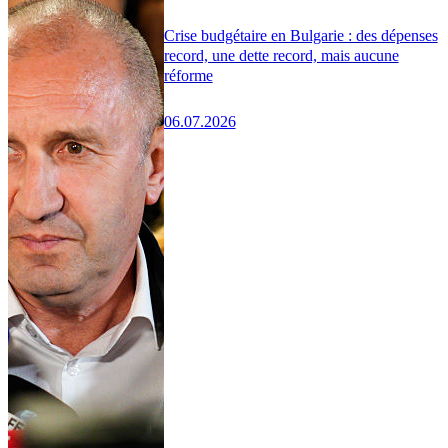
Crise budgétaire en Bulgarie : des dépenses
record, une dette record, mais aucune
réforme
06.07.2026