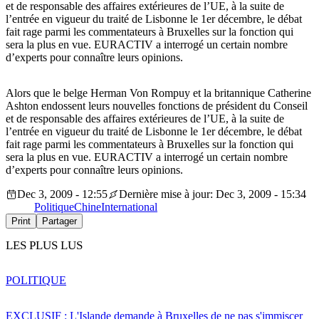
et de responsable des affaires extérieures de l’UE, à la suite de
l’entrée en vigueur du traité de Lisbonne le 1er décembre, le débat
fait rage parmi les commentateurs à Bruxelles sur la fonction qui
sera la plus en vue. EURACTIV a interrogé un certain nombre
d’experts pour connaître leurs opinions.
Alors que le belge Herman Von Rompuy et la britannique Catherine
Ashton endossent leurs nouvelles fonctions de président du Conseil
et de responsable des affaires extérieures de l’UE, à la suite de
l’entrée en vigueur du traité de Lisbonne le 1er décembre, le débat
fait rage parmi les commentateurs à Bruxelles sur la fonction qui
sera la plus en vue. EURACTIV a interrogé un certain nombre
d’experts pour connaître leurs opinions.
Dec 3, 2009 - 12:55
Dernière mise à jour: Dec 3, 2009 - 15:34
Politique
Chine
International
Print
Partager
LES PLUS LUS
POLITIQUE
EXCLUSIF : L'Islande demande à Bruxelles de ne pas s'immiscer