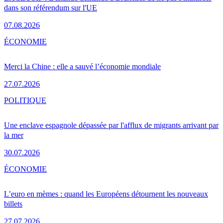
dans son référendum sur l'UE
07.08.2026
ÉCONOMIE
Merci la Chine : elle a sauvé l’économie mondiale
27.07.2026
POLITIQUE
Une enclave espagnole dépassée par l'afflux de migrants arrivant par
la mer
30.07.2026
ÉCONOMIE
L’euro en mèmes : quand les Européens détournent les nouveaux
billets
27.07.2026