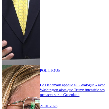
POLITIQUE
Le Danemark appelle au « dialogue » avec
Washington alors que Trump intensifie ses
menaces sur le Groenland
21.01.2026