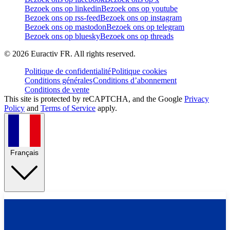
Bezoek ons op linkedin
Bezoek ons op youtube
Bezoek ons op rss-feed
Bezoek ons op instagram
Bezoek ons op mastodon
Bezoek ons op telegram
Bezoek ons op bluesky
Bezoek ons op threads
©
2026
Euractiv FR. All rights reserved.
Politique de confidentialité
Politique cookies
Conditions générales
Conditions d’abonnement
Conditions de vente
This site is protected by reCAPTCHA, and the Google
Privacy
Policy
and
Terms of Service
apply.
Français