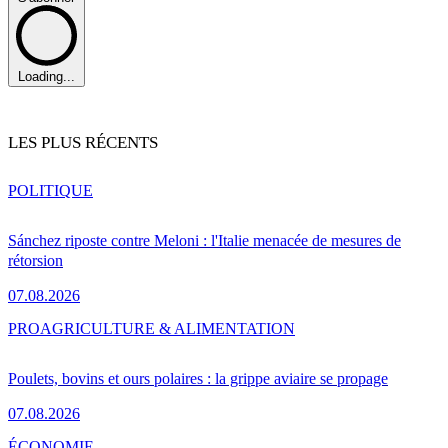
Loading...
LES PLUS RÉCENTS
POLITIQUE
Sánchez riposte contre Meloni : l'Italie menacée de mesures de
rétorsion
07.08.2026
PRO
AGRICULTURE & ALIMENTATION
Poulets, bovins et ours polaires : la grippe aviaire se propage
07.08.2026
ÉCONOMIE