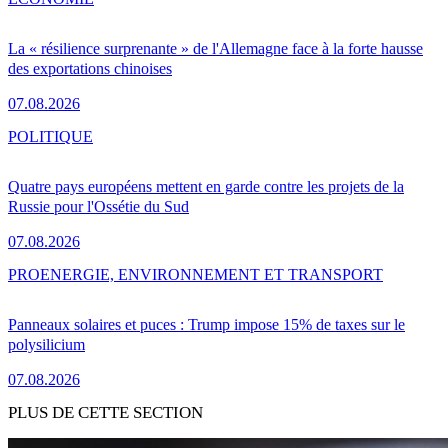
La « résilience surprenante » de l'Allemagne face à la forte hausse
des exportations chinoises
07.08.2026
POLITIQUE
Quatre pays européens mettent en garde contre les projets de la
Russie pour l'Ossétie du Sud
07.08.2026
PRO
ENERGIE, ENVIRONNEMENT ET TRANSPORT
Panneaux solaires et puces : Trump impose 15% de taxes sur le
polysilicium
07.08.2026
PLUS DE CETTE SECTION