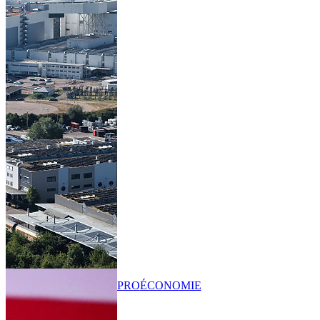
PRO
ÉCONOMIE