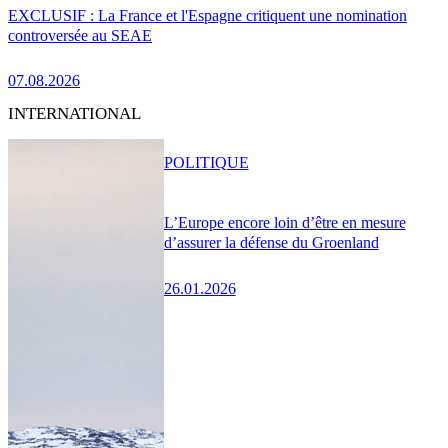
EXCLUSIF : La France et l'Espagne critiquent une nomination
controversée au SEAE
07.08.2026
INTERNATIONAL
POLITIQUE
L’Europe encore loin d’être en mesure
d’assurer la défense du Groenland
26.01.2026