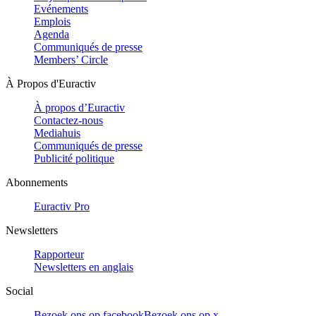
Evénements
Emplois
Agenda
Communiqués de presse
Members’ Circle
À Propos d'Euractiv
À propos d’Euractiv
Contactez-nous
Mediahuis
Communiqués de presse
Publicité politique
Abonnements
Euractiv Pro
Newsletters
Rapporteur
Newsletters en anglais
Social
Bezoek ons op facebook
Bezoek ons op x