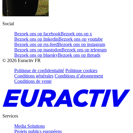
Social
Bezoek ons op facebook
Bezoek ons op x
Bezoek ons op linkedin
Bezoek ons op youtube
Bezoek ons op rss-feed
Bezoek ons op instagram
Bezoek ons op mastodon
Bezoek ons op telegram
Bezoek ons op bluesky
Bezoek ons op threads
©
2026
Euractiv FR
Politique de confidentialité
Politique cookies
Conditions générales
Conditions d’abonnement
Conditions de vente
Services
Media Solutions
Projets publics européens