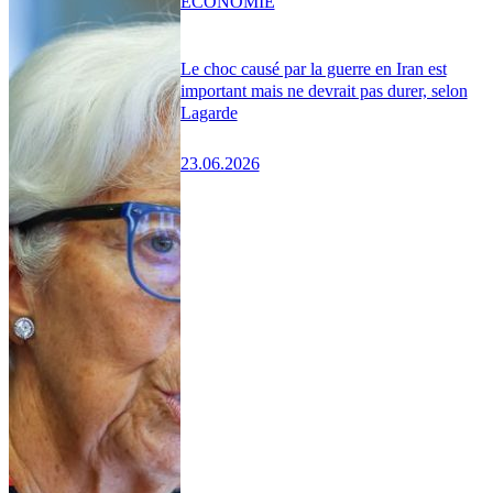
ÉCONOMIE
Le choc causé par la guerre en Iran est
important mais ne devrait pas durer, selon
Lagarde
23.06.2026