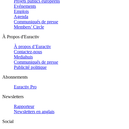
Projets publics européens
Evénements
Emplois
Agenda
Communiqués de presse
Members’ Circle
À Propos d'Euractiv
À propos d’Euractiv
Contactez-nous
Mediahuis
Communiqués de presse
Publicité politique
Abonnements
Euractiv Pro
Newsletters
Rapporteur
Newsletters en anglais
Social