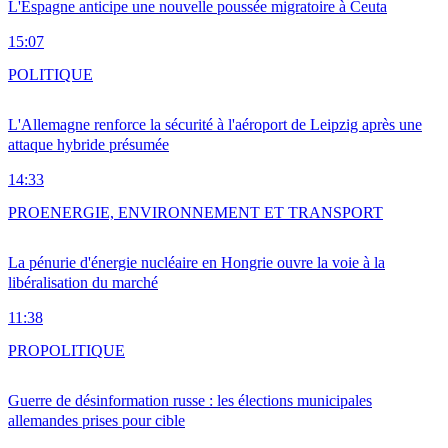
L'Espagne anticipe une nouvelle poussée migratoire à Ceuta
15:07
POLITIQUE
L'Allemagne renforce la sécurité à l'aéroport de Leipzig après une
attaque hybride présumée
14:33
PRO
ENERGIE, ENVIRONNEMENT ET TRANSPORT
La pénurie d'énergie nucléaire en Hongrie ouvre la voie à la
libéralisation du marché
11:38
PRO
POLITIQUE
Guerre de désinformation russe : les élections municipales
allemandes prises pour cible