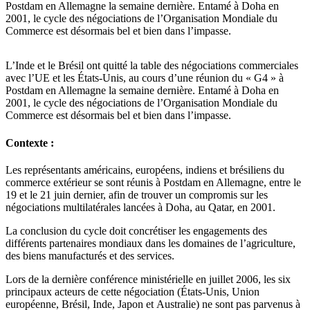
Postdam en Allemagne la semaine dernière. Entamé à Doha en
2001, le cycle des négociations de l’Organisation Mondiale du
Commerce est désormais bel et bien dans l’impasse.
L’Inde et le Brésil ont quitté la table des négociations commerciales
avec l’UE et les États-Unis, au cours d’une réunion du « G4 » à
Postdam en Allemagne la semaine dernière. Entamé à Doha en
2001, le cycle des négociations de l’Organisation Mondiale du
Commerce est désormais bel et bien dans l’impasse.
Contexte :
Les représentants américains, européens, indiens et brésiliens du
commerce extérieur se sont réunis à Postdam en Allemagne, entre le
19 et le 21 juin dernier, afin de trouver un compromis sur les
négociations multilatérales lancées à Doha, au Qatar, en 2001.
La conclusion du cycle doit concrétiser les engagements des
différents partenaires mondiaux dans les domaines de l’agriculture,
des biens manufacturés et des services.
Lors de la dernière conférence ministérielle en juillet 2006, les six
principaux acteurs de cette négociation (États-Unis, Union
européenne, Brésil, Inde, Japon et Australie) ne sont pas parvenus à