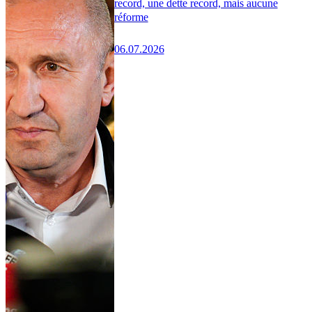
record, une dette record, mais aucune
réforme
06.07.2026