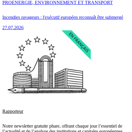
PRO
ENERGIE, ENVIRONNEMENT ET TRANSPORT
Incendies ravageurs : l'exécutif européen reconnaît être submergé
27.07.2026
Rapporteur
Notre newsletter gratuite phare, offrant chaque jour l’essentiel de
l’actualité et de l’analyse des institutions et capitales européennes.