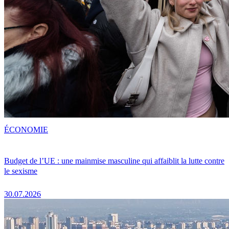
ÉCONOMIE
Budget de l’UE : une mainmise masculine qui affaiblit la lutte contre
le sexisme
30.07.2026