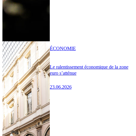
ÉCONOMIE
Le ralentissement économique de la zone
euro s’atténue
23.06.2026