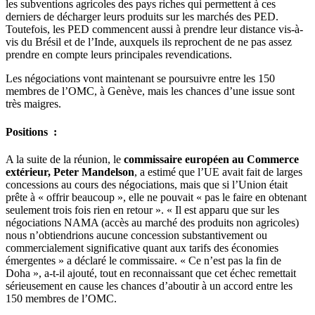
les subventions agricoles des pays riches qui permettent à ces
derniers de décharger leurs produits sur les marchés des PED.
Toutefois, les PED commencent aussi à prendre leur distance vis-à-
vis du Brésil et de l’Inde, auxquels ils reprochent de ne pas assez
prendre en compte leurs principales revendications.
Les négociations vont maintenant se poursuivre entre les 150
membres de l’OMC, à Genève, mais les chances d’une issue sont
très maigres.
Positions :
A la suite de la réunion, le
commissaire européen au Commerce
extérieur, Peter Mandelson
, a estimé que l’UE avait fait de larges
concessions au cours des négociations, mais que si l’Union était
prête à « offrir beaucoup », elle ne pouvait « pas le faire en obtenant
seulement trois fois rien en retour ». « Il est apparu que sur les
négociations NAMA (accès au marché des produits non agricoles)
nous n’obtiendrions aucune concession substantivement ou
commercialement significative quant aux tarifs des économies
émergentes » a déclaré le commissaire. « Ce n’est pas la fin de
Doha », a-t-il ajouté, tout en reconnaissant que cet échec remettait
sérieusement en cause les chances d’aboutir à un accord entre les
150 membres de l’OMC.