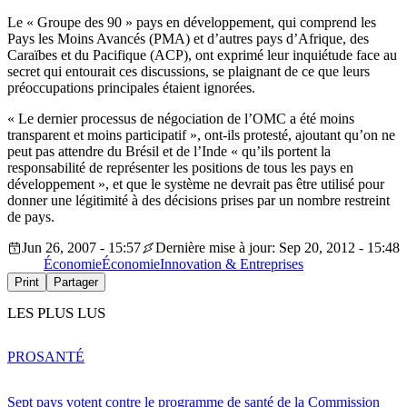
Le « Groupe des 90 » pays en développement, qui comprend les
Pays les Moins Avancés (PMA) et d’autres pays d’Afrique, des
Caraïbes et du Pacifique (ACP), ont exprimé leur inquiétude face au
secret qui entourait ces discussions, se plaignant de ce que leurs
préoccupations principales étaient ignorées.
« Le dernier processus de négociation de l’OMC a été moins
transparent et moins participatif », ont-ils protesté, ajoutant qu’on ne
peut pas attendre du Brésil et de l’Inde « qu’ils portent la
responsabilité de représenter les positions de tous les pays en
développement », et que le système ne devrait pas être utilisé pour
donner une légitimité à des décisions prises par un nombre restreint
de pays.
Jun 26, 2007 - 15:57
Dernière mise à jour: Sep 20, 2012 - 15:48
Économie
Économie
Innovation & Entreprises
Print
Partager
LES PLUS LUS
PRO
SANTÉ
Sept pays votent contre le programme de santé de la Commission