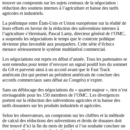
trouver un compromis sur les sujets centraux de la négociation :
réduction des soutiens internes à l’agriculture et baisse des tarifs
agricoles et industriels.
La polémique entre États-Unis et Union européenne sur la réalité de
leurs efforts en faveur de la réduction des subventions internes à
l’agriculture s’éternisant, Pascal Lamy, directeur général de l’OMC,
a suspendu les négociations le temps que le contexte politique
devienne plus favorable aux pourparlers. Cette série d’échecs
menace sérieusement le système multilatéral commercial.
Les négociations ont repris en début d’année. Tous les partenaires se
sont entendus pour tenter d’envoyer un signal positif lors du sommet
du G8 et parvenir ainsi à un accord avant que le Fast Track
américain (loi qui permet au président américain de conclure des
accords commerciaux sans débat au Congrès) n’expire.
Sans un déblocage des négociations du « quartet majeur », rien n’est
envisageable pour les 150 membres de l’OMC. Les divergences
portent sur la réduction des subventions agricoles et la baisse des
tarifs douaniers sur les produits industriels et agricoles.
Selon les observateurs, un compromis sur les chiffres et la méthode
de calcul des réductions des subventions et droits de douanes doit
être trouvé d’ici la fin du mois de juillet si l’on souhaite conclure un