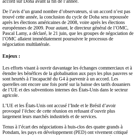
accord sur Doha avant la fin de l’année.
De l’avis d’un grand nombre d’observateurs, si un accord n’est pas
trouvé cette année, la conclusion du cycle de Doha sera repoussée
après les élections américaines de 2008, voire après les élections
européennes de 2009. Pour autant, le directeur général de l’OMC,
Pascal Lamy, a déclaré, le 21 juin, que les groupes de négociation de
l’OMC allaient immédiatement poursuivre le processus de
négociation multilatérale.
Enjeux :
Les efforts visant à ouvrir davantage les échanges commerciaux et à
étendre les bénéfices de la globalisation aux pays les plus pauvres se
sont heurtés à l’incapacité du G4 à parvenir à un accord. Les
querelles ont encore une fois porté sur la baisse des tarifs douaniers
de l’UE et des subventions internes des États-Unis dans le secteur
agricole.
L’UE et les États-Unis ont accusé l’Inde et le Brésil d’avoir
provoqué l’échec de cette réunion en refusant d’ouvrir plus
largement leurs marchés industriels et de services.
Tenus à l’écart des négociations à huis-clos des quatre grands à
Potsdam, les pays en développement (PED) ont vivement critiqué