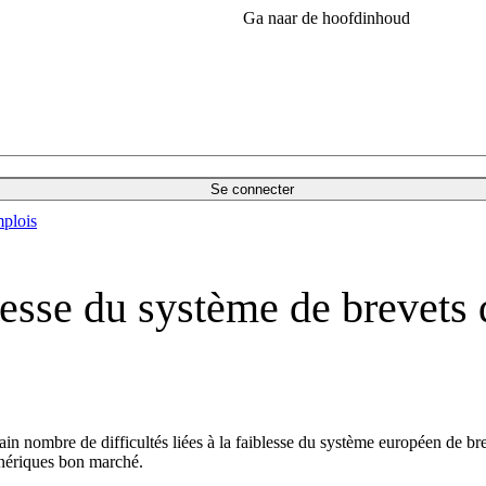
Ga naar de hoofdinhoud
Se connecter
plois
lesse du système de brevets 
in nombre de difficultés liées à la faiblesse du système européen de bre
énériques bon marché.