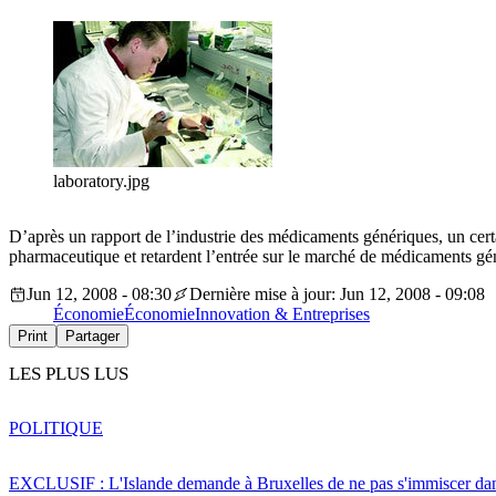
laboratory.jpg
D’après un rapport de l’industrie des médicaments génériques, un certa
pharmaceutique et retardent l’entrée sur le marché de médicaments g
Jun 12, 2008 - 08:30
Dernière mise à jour: Jun 12, 2008 - 09:08
Économie
Économie
Innovation & Entreprises
Print
Partager
LES PLUS LUS
POLITIQUE
EXCLUSIF : L'Islande demande à Bruxelles de ne pas s'immiscer dan