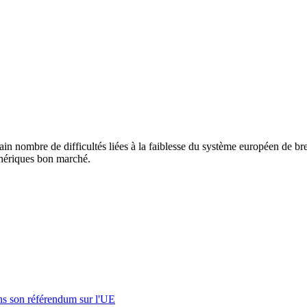
in nombre de difficultés liées à la faiblesse du système européen de bre
énériques bon marché.
s son référendum sur l'UE