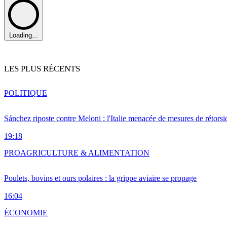
Loading...
LES PLUS RÉCENTS
POLITIQUE
Sánchez riposte contre Meloni : l'Italie menacée de mesures de rétorsi
19:18
PRO
AGRICULTURE & ALIMENTATION
Poulets, bovins et ours polaires : la grippe aviaire se propage
16:04
ÉCONOMIE