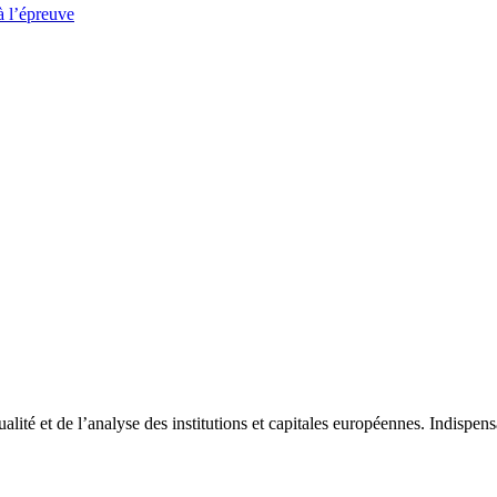
à l’épreuve
tualité et de l’analyse des institutions et capitales européennes. Indispe