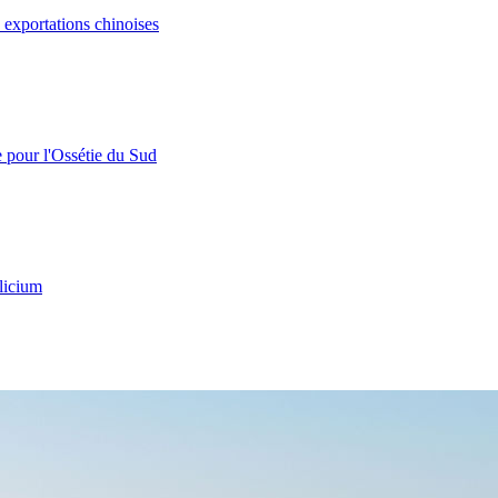
s exportations chinoises
e pour l'Ossétie du Sud
licium