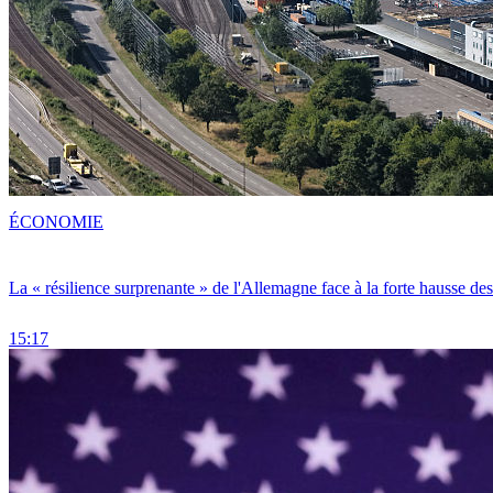
ÉCONOMIE
La « résilience surprenante » de l'Allemagne face à la forte hausse de
15:17