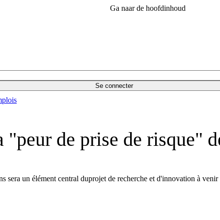
Ga naar de hoofdinhoud
Se connecter
plois
a "peur de prise de risque" d
ns sera un élément central duprojet de recherche et d'innovation à venir 