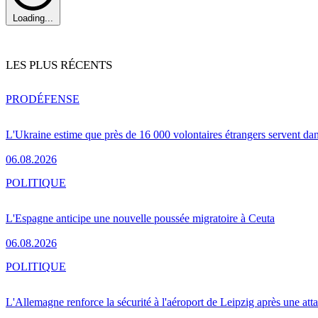
Loading...
LES PLUS RÉCENTS
PRO
DÉFENSE
L'Ukraine estime que près de 16 000 volontaires étrangers servent da
06.08.2026
POLITIQUE
L'Espagne anticipe une nouvelle poussée migratoire à Ceuta
06.08.2026
POLITIQUE
L'Allemagne renforce la sécurité à l'aéroport de Leipzig après une at