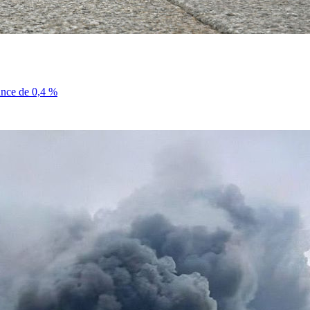
sance de 0,4 %