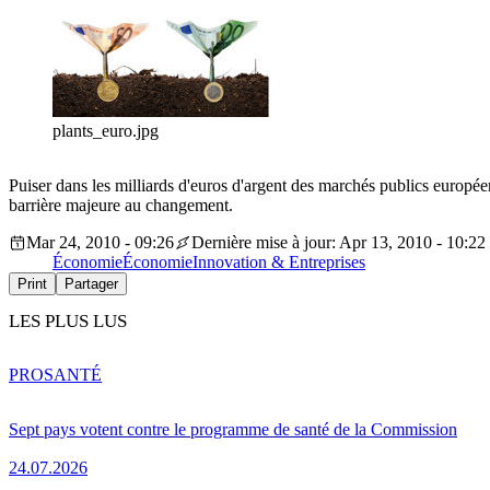
plants_euro.jpg
Puiser dans les milliards d'euros d'argent des marchés publics europée
barrière majeure au changement.
Mar 24, 2010 - 09:26
Dernière mise à jour: Apr 13, 2010 - 10:22
Économie
Économie
Innovation & Entreprises
Print
Partager
LES PLUS LUS
PRO
SANTÉ
Sept pays votent contre le programme de santé de la Commission
24.07.2026