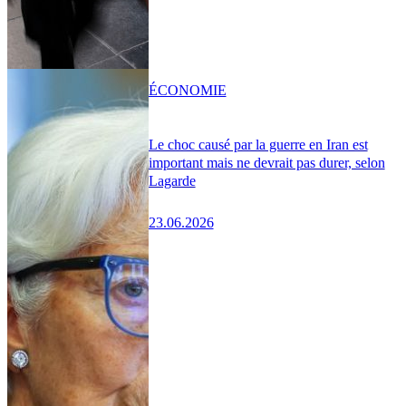
ÉCONOMIE
Le choc causé par la guerre en Iran est
important mais ne devrait pas durer, selon
Lagarde
23.06.2026