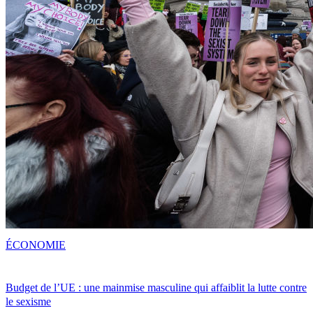
ÉCONOMIE
Budget de l’UE : une mainmise masculine qui affaiblit la lutte contre
le sexisme