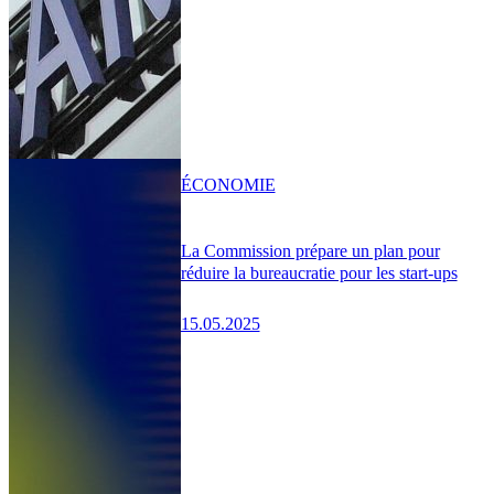
ÉCONOMIE
La Commission prépare un plan pour
réduire la bureaucratie pour les start-ups
15.05.2025