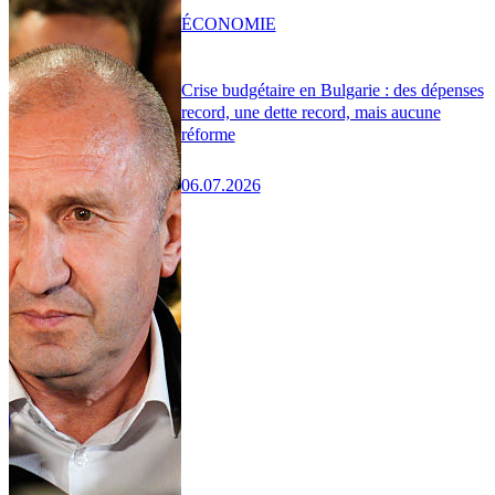
ÉCONOMIE
Crise budgétaire en Bulgarie : des dépenses
record, une dette record, mais aucune
réforme
06.07.2026