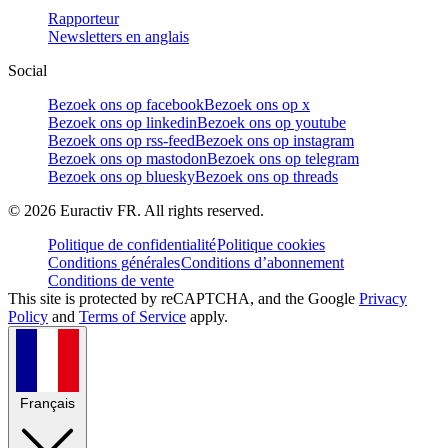
Rapporteur
Newsletters en anglais
Social
Bezoek ons op facebook
Bezoek ons op x
Bezoek ons op linkedin
Bezoek ons op youtube
Bezoek ons op rss-feed
Bezoek ons op instagram
Bezoek ons op mastodon
Bezoek ons op telegram
Bezoek ons op bluesky
Bezoek ons op threads
©
2026
Euractiv FR. All rights reserved.
Politique de confidentialité
Politique cookies
Conditions générales
Conditions d’abonnement
Conditions de vente
This site is protected by reCAPTCHA, and the Google
Privacy
Policy
and
Terms of Service
apply.
Français