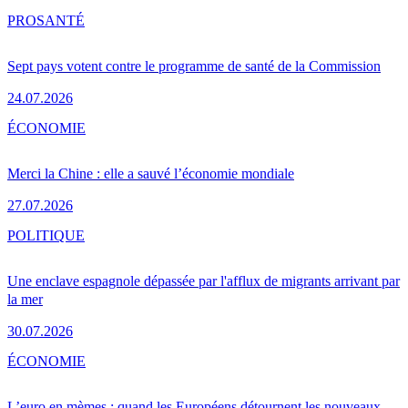
PRO
SANTÉ
Sept pays votent contre le programme de santé de la Commission
24.07.2026
ÉCONOMIE
Merci la Chine : elle a sauvé l’économie mondiale
27.07.2026
POLITIQUE
Une enclave espagnole dépassée par l'afflux de migrants arrivant par
la mer
30.07.2026
ÉCONOMIE
L’euro en mèmes : quand les Européens détournent les nouveaux