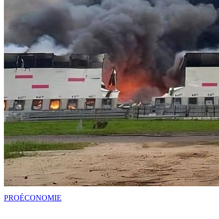
PRO
ÉCONOMIE