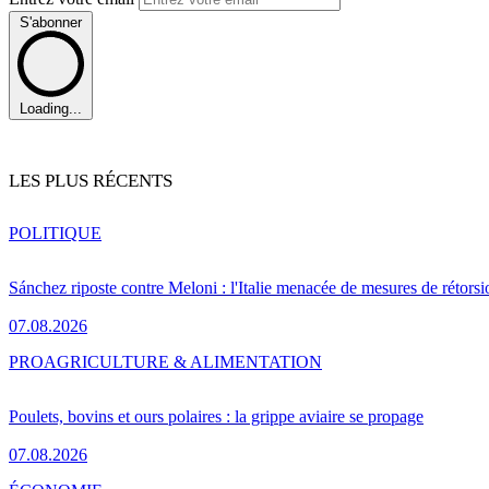
S'abonner
Loading...
LES PLUS RÉCENTS
POLITIQUE
Sánchez riposte contre Meloni : l'Italie menacée de mesures de rétorsi
07.08.2026
PRO
AGRICULTURE & ALIMENTATION
Poulets, bovins et ours polaires : la grippe aviaire se propage
07.08.2026