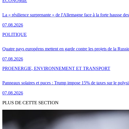
ÉCONOMIE
La « résilience surprenante » de l'Allemagne face à la forte hausse de
07.08.2026
POLITIQUE
Quatre pays européens mettent en garde contre les projets de la Russi
07.08.2026
PRO
ENERGIE, ENVIRONNEMENT ET TRANSPORT
Panneaux solaires et puces : Trump impose 15% de taxes sur le polysi
07.08.2026
PLUS DE CETTE SECTION