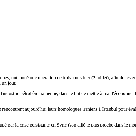
es, ont lancé une opération de trois jours hier (2 juillet), afin de tester
 un jour.
'industrie pétrolière iranienne, dans le but de mettre à mal l'économie 
rencontrent aujourd'hui leurs homologues iraniens à Istanbul pour évalu
pé par la crise persistante en Syrie (son allié le plus proche dans le mo