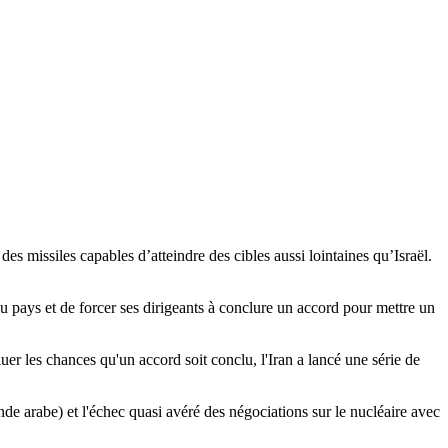
 des missiles capables d’atteindre des cibles aussi lointaines qu’Israël.
du pays et de forcer ses dirigeants à conclure un accord pour mettre un
er les chances qu'un accord soit conclu, l'Iran a lancé une série de
nde arabe) et l'échec quasi avéré des négociations sur le nucléaire avec