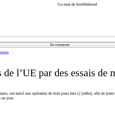
Ga naar de hoofdinhoud
Se connecter
plois
 de l’UE par des essais de m
es, ont lancé une opération de trois jours hier (2 juillet), afin de tester
 un jour.