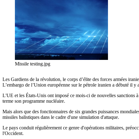
Missile testing.jpg
Les Gardiens de la révolution, le corps d’élite des forces armées iranienn
L’embargo de l’Union européenne sur le pétrole iranien a débuté il y a
L'UE et les États-Unis ont imposé ce mois-ci de nouvelles sanctions à l
terme son programme nucléaire.
Mais alors que des fonctionnaires de six grandes puissances mondiales 
missiles balistiques dans le cadre d'une simulation d'attaque.
Le pays conduit régulièrement ce genre d'opérations militaires, préoccu
l'Occident.