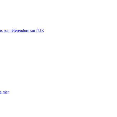
s son référendum sur l'UE
la mer