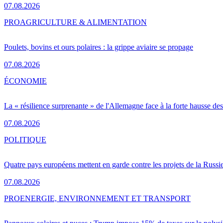
07.08.2026
PRO
AGRICULTURE & ALIMENTATION
Poulets, bovins et ours polaires : la grippe aviaire se propage
07.08.2026
ÉCONOMIE
La « résilience surprenante » de l'Allemagne face à la forte hausse de
07.08.2026
POLITIQUE
Quatre pays européens mettent en garde contre les projets de la Russi
07.08.2026
PRO
ENERGIE, ENVIRONNEMENT ET TRANSPORT