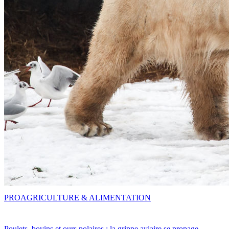
PRO
AGRICULTURE & ALIMENTATION
Poulets, bovins et ours polaires : la grippe aviaire se propage