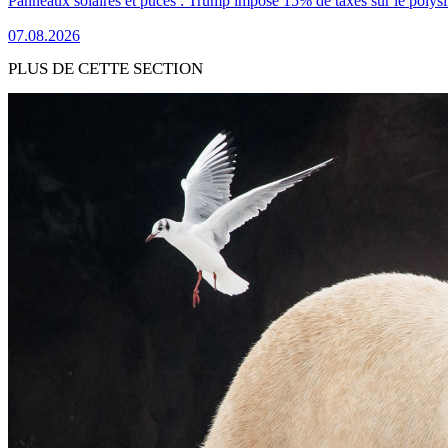
Panneaux solaires et puces : Trump impose 15% de taxes sur le polysi
07.08.2026
PLUS DE CETTE SECTION