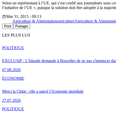
Selon un représentant à l’UE, qui s’est confié aux journalistes sous co
l’initiative de l’UE », puisque la solution doit être adoptée à la majorit
Mar 31, 2015 - 09:13
Agriculture & Alimentation
agriculture
Agriculture & Alimentati
Print
Partager
LES PLUS LUS
POLITIQUE
EXCLUSIF : L'Islande demande à Bruxelles de ne pas s'immiscer dan
07.08.2026
ÉCONOMIE
Merci la Chine : elle a sauvé l’économie mondiale
27.07.2026
POLITIQUE