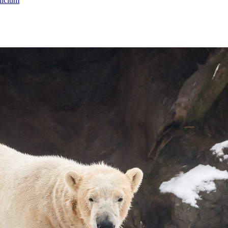
licium