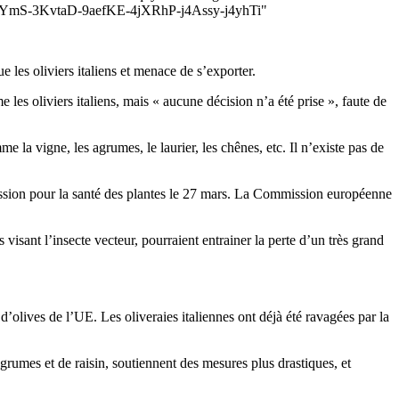
S-3KvtaD-9aefKE-4jXRhP-j4Assy-j4yhTi"
 les oliviers italiens et menace de s’exporter.
les oliviers italiens, mais « aucune décision n’a été prise », faute de
 la vigne, les agrumes, le laurier, les chênes, etc. Il n’existe pas de
mmission pour la santé des plantes le 27 mars. La Commission européenne
visant l’insecte vecteur, pourraient entrainer la perte d’un très grand
 d’olives de l’UE. Les oliveraies italiennes ont déjà été ravagées par la
agrumes et de raisin, soutiennent des mesures plus drastiques, et