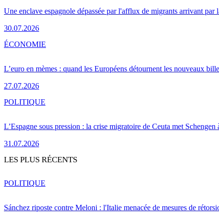
Une enclave espagnole dépassée par l'afflux de migrants arrivant par 
30.07.2026
ÉCONOMIE
L’euro en mèmes : quand les Européens détournent les nouveaux bille
27.07.2026
POLITIQUE
L’Espagne sous pression : la crise migratoire de Ceuta met Schengen 
31.07.2026
LES PLUS RÉCENTS
POLITIQUE
Sánchez riposte contre Meloni : l'Italie menacée de mesures de rétorsi