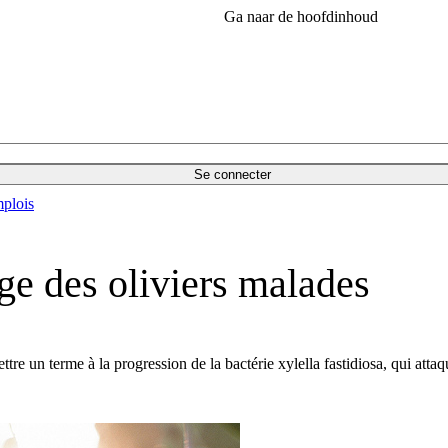
Ga naar de hoofdinhoud
Se connecter
plois
tage des oliviers malades
 un terme à la progression de la bactérie xylella fastidiosa, qui attaque