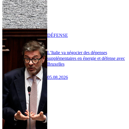
DÉFENSE
L’Italie va négocier des dépenses
supplémentaires en énergie et défense avec
Bruxelles
05.08.2026