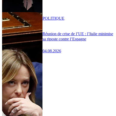
POLITIQUE
Réunion de crise de l’UE : l’Italie minimise
sa riposte contre l’Espagne
04.08.2026