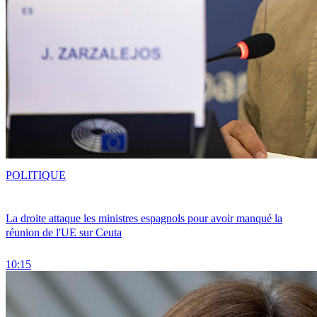
POLITIQUE
La droite attaque les ministres espagnols pour avoir manqué la
réunion de l'UE sur Ceuta
10:15