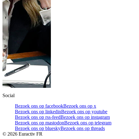
Social
Bezoek ons op facebook
Bezoek ons op x
Bezoek ons op linkedin
Bezoek ons op youtube
Bezoek ons op rss-feed
Bezoek ons op instagram
Bezoek ons op mastodon
Bezoek ons op telegram
Bezoek ons op bluesky
Bezoek ons op threads
©
2026
Euractiv FR