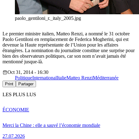
paolo_gentiloni_r._italy_2005.jpg
Le premier ministre italien, Matteo Renzi, a nommé le 31 octobre
Paolo Gentiloni en remplacement de Federica Mogherini, qui est
devenue la Haute représentante de l’Union pour les affaires
étrangères. La nomination du journaliste constitue une surprise pour
bien des observateurs politiques, car son nom n’avait jamais été
mentionné jusque-là.
Oct 31, 2014 - 16:30
Politique
International
Italie
Matteo Renzi
Méditerranée
Print
Partager
LES PLUS LUS
ÉCONOMIE
Merci la Chine : elle a sauvé l’économie mondiale
27.07.2026