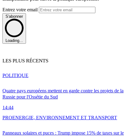
Entrez votre email
S'abonner
Loading...
LES PLUS RÉCENTS
POLITIQUE
Quatre pays européens mettent en garde contre les projets de la
Russie pour l'Ossétie du Sud
14:44
PRO
ENERGIE, ENVIRONNEMENT ET TRANSPORT
Panneaux solaires et puces : Trump impose 15% de taxes sur le