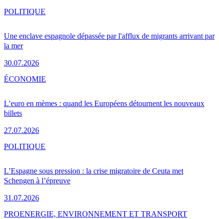
POLITIQUE
Une enclave espagnole dépassée par l'afflux de migrants arrivant par
la mer
30.07.2026
ÉCONOMIE
L’euro en mèmes : quand les Européens détournent les nouveaux
billets
27.07.2026
POLITIQUE
L’Espagne sous pression : la crise migratoire de Ceuta met
Schengen à l’épreuve
31.07.2026
PRO
ENERGIE, ENVIRONNEMENT ET TRANSPORT