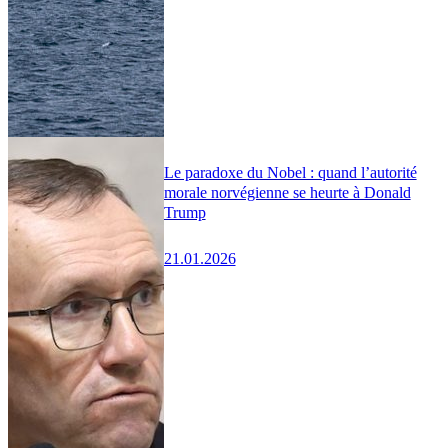
Le paradoxe du Nobel : quand l’autorité
morale norvégienne se heurte à Donald
Trump
21.01.2026