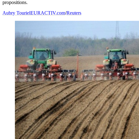
propositions.
Aubry Touriel
EURACTIV.com
/
Reuters