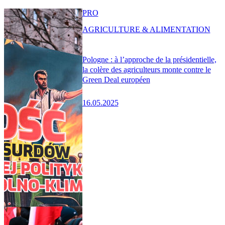
PRO
AGRICULTURE & ALIMENTATION
Pologne : à l’approche de la présidentielle,
la colère des agriculteurs monte contre le
Green Deal européen
16.05.2025