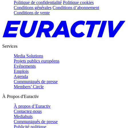
Politique de confidentialité
Politique cookies
Conditions générales
Conditions d’abonnement
Conditions de vente
Services
Media Solutions
Projets publics européens
Evénements
Emplois
Agenda
Communiqués de presse
Members’ Circle
À Propos d'Euractiv
À propos d’Euractiv
Contactez-nous
Mediahuis
Communiqués de presse
Publicité politique