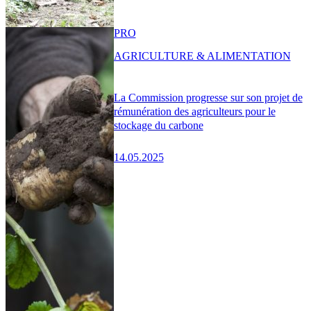
PRO
AGRICULTURE & ALIMENTATION
La Commission progresse sur son projet de
rémunération des agriculteurs pour le
stockage du carbone
14.05.2025