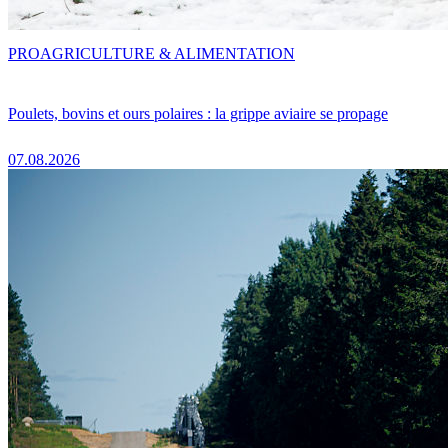
PRO
AGRICULTURE & ALIMENTATION
Poulets, bovins et ours polaires : la grippe aviaire se propage
07.08.2026