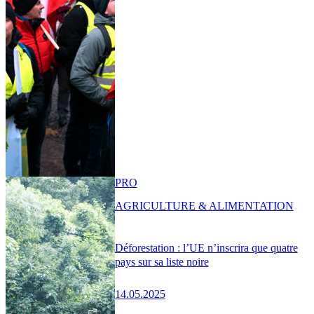
PRO
AGRICULTURE & ALIMENTATION
Déforestation : l’UE n’inscrira que quatre
pays sur sa liste noire
14.05.2025