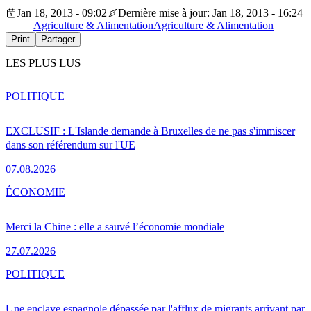
Jan 18, 2013 - 09:02
Dernière mise à jour: Jan 18, 2013 - 16:24
Agriculture & Alimentation
Agriculture & Alimentation
Print
Partager
LES PLUS LUS
POLITIQUE
EXCLUSIF : L'Islande demande à Bruxelles de ne pas s'immiscer
dans son référendum sur l'UE
07.08.2026
ÉCONOMIE
Merci la Chine : elle a sauvé l’économie mondiale
27.07.2026
POLITIQUE
Une enclave espagnole dépassée par l'afflux de migrants arrivant par