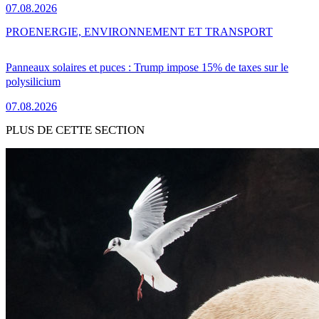
07.08.2026
PRO
ENERGIE, ENVIRONNEMENT ET TRANSPORT
Panneaux solaires et puces : Trump impose 15% de taxes sur le
polysilicium
07.08.2026
PLUS DE CETTE SECTION