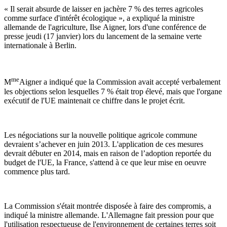
« Il serait absurde de laisser en jachère 7 % des terres agricoles
comme surface d'intérêt écologique », a expliqué la ministre
allemande de l'agriculture, Ilse Aigner, lors d'une conférence de
presse jeudi (17 janvier) lors du lancement de la semaine verte
internationale à Berlin.
me
M
Aigner a indiqué que la Commission avait accepté verbalement
les objections selon lesquelles 7 % était trop élevé, mais que l'organe
exécutif de l'UE maintenait ce chiffre dans le projet écrit.
Les négociations sur la nouvelle politique agricole commune
devraient s’achever en juin 2013. L'application de ces mesures
devrait débuter en 2014, mais en raison de l’adoption reportée du
budget de l'UE, la France, s'attend à ce que leur mise en oeuvre
commence plus tard.
La Commission s'était montrée disposée à faire des compromis, a
indiqué la ministre allemande. L'Allemagne fait pression pour que
l'utilisation respectueuse de l'environnement de certaines terres soit