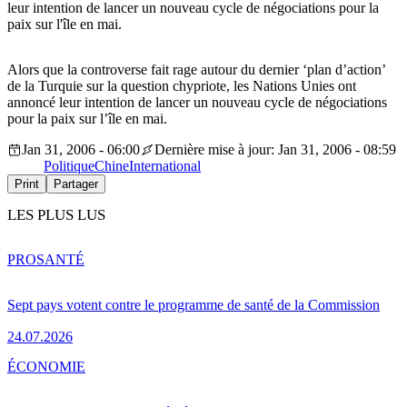
leur intention de lancer un nouveau cycle de négociations pour la
paix sur l'île en mai.
Alors que la controverse fait rage autour du dernier ‘plan d’action’
de la Turquie sur la question chypriote, les Nations Unies ont
annoncé leur intention de lancer un nouveau cycle de négociations
pour la paix sur l’île en mai.
Jan 31, 2006 - 06:00
Dernière mise à jour: Jan 31, 2006 - 08:59
Politique
Chine
International
Print
Partager
LES PLUS LUS
PRO
SANTÉ
Sept pays votent contre le programme de santé de la Commission
24.07.2026
ÉCONOMIE