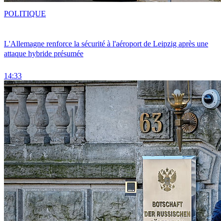
POLITIQUE
L'Allemagne renforce la sécurité à l'aéroport de Leipzig après une
attaque hybride présumée
14:33