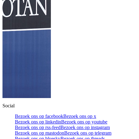
Social
Bezoek ons op facebook
Bezoek ons op x
Bezoek ons op linkedin
Bezoek ons op youtube
Bezoek ons op rss-feed
Bezoek ons op instagram
Bezoek ons op mastodon
Bezoek ons op telegram
Bezoek ons op bluesky
Bezoek ons op threads