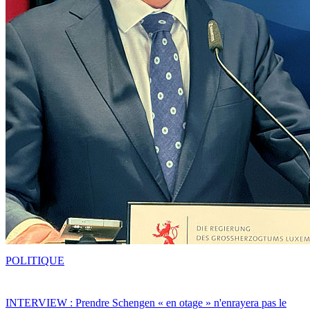
POLITIQUE
INTERVIEW : Prendre Schengen « en otage » n'enrayera pas le