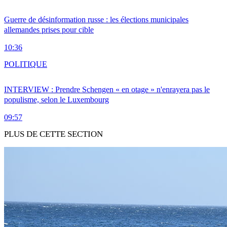
Guerre de désinformation russe : les élections municipales
allemandes prises pour cible
10:36
POLITIQUE
INTERVIEW : Prendre Schengen « en otage » n'enrayera pas le
populisme, selon le Luxembourg
09:57
PLUS DE CETTE SECTION