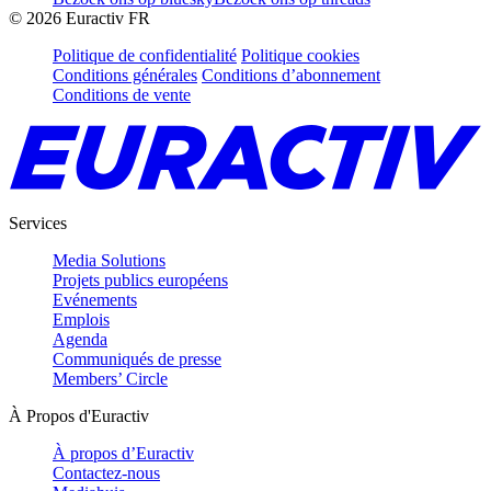
©
2026
Euractiv FR
Politique de confidentialité
Politique cookies
Conditions générales
Conditions d’abonnement
Conditions de vente
Services
Media Solutions
Projets publics européens
Evénements
Emplois
Agenda
Communiqués de presse
Members’ Circle
À Propos d'Euractiv
À propos d’Euractiv
Contactez-nous