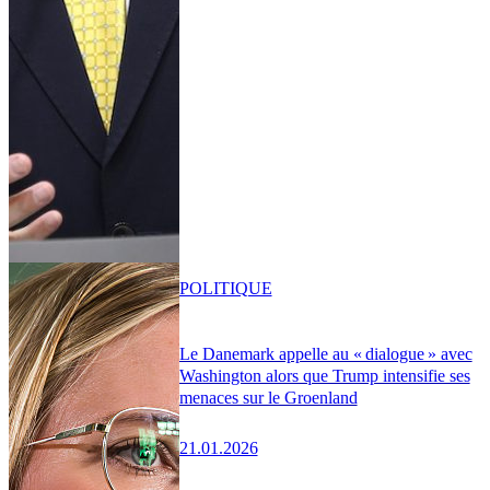
POLITIQUE
Le Danemark appelle au « dialogue » avec
Washington alors que Trump intensifie ses
menaces sur le Groenland
21.01.2026