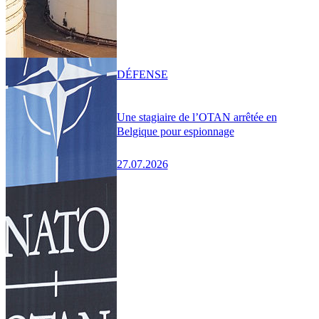
DÉFENSE
Une stagiaire de l’OTAN arrêtée en
Belgique pour espionnage
27.07.2026