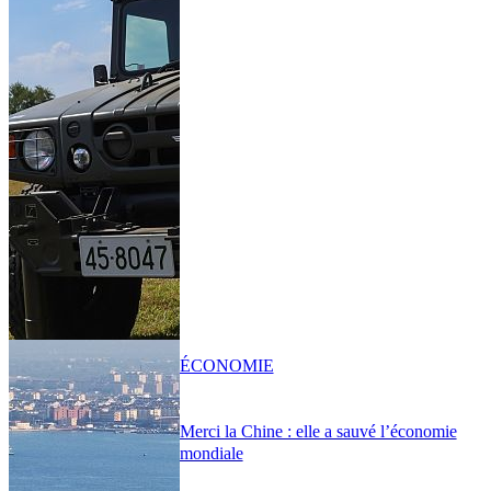
ÉCONOMIE
Merci la Chine : elle a sauvé l’économie
mondiale