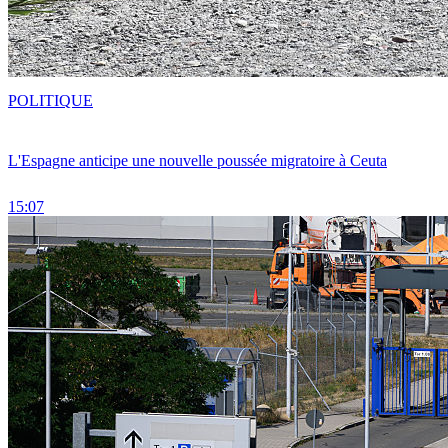
POLITIQUE
L'Espagne anticipe une nouvelle poussée migratoire à Ceuta
15:07