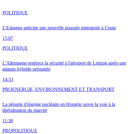
POLITIQUE
L'Espagne anticipe une nouvelle poussée migratoire à Ceuta
15:07
POLITIQUE
L'Allemagne renforce la sécurité à l'aéroport de Leipzig après une
attaque hybride présumée
14:33
PRO
ENERGIE, ENVIRONNEMENT ET TRANSPORT
La pénurie d'énergie nucléaire en Hongrie ouvre la voie à la
libéralisation du marché
11:38
PRO
POLITIQUE