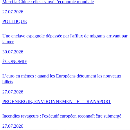
Merci la Chine : elle a sauvé l’économie mondiale
27.07.2026
POLITIQUE
Une enclave espagnole dépassée par l'afflux de migrants arrivant par
la mer
30.07.2026
ÉCONOMIE
L’euro en mèmes : quand les Européens détournent les nouveaux
billets
27.07.2026
PRO
ENERGIE, ENVIRONNEMENT ET TRANSPORT
Incendies ravageurs : l'exécutif européen reconnaît être submergé
27.07.2026