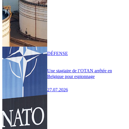
DÉFENSE
Une stagiaire de l’OTAN arrêtée en
Belgique pour espionnage
27.07.2026