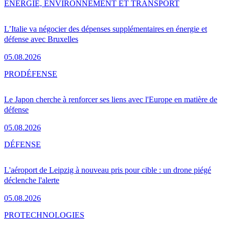
ENERGIE, ENVIRONNEMENT ET TRANSPORT
L’Italie va négocier des dépenses supplémentaires en énergie et
défense avec Bruxelles
05.08.2026
PRO
DÉFENSE
Le Japon cherche à renforcer ses liens avec l'Europe en matière de
défense
05.08.2026
DÉFENSE
L'aéroport de Leipzig à nouveau pris pour cible : un drone piégé
déclenche l'alerte
05.08.2026
PRO
TECHNOLOGIES