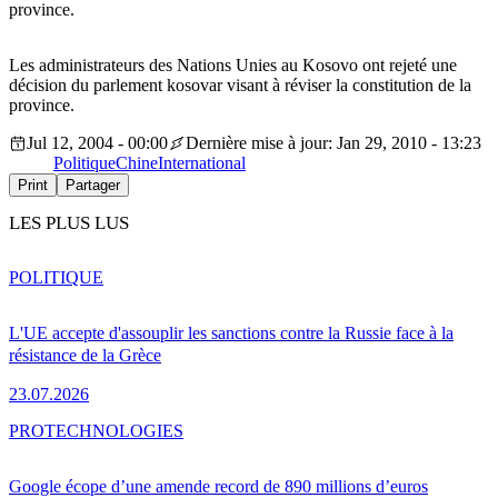
province.
Les administrateurs des Nations Unies au Kosovo ont rejeté une
décision du parlement kosovar visant à réviser la constitution de la
province.
Jul 12, 2004 - 00:00
Dernière mise à jour: Jan 29, 2010 - 13:23
Politique
Chine
International
Print
Partager
LES PLUS LUS
POLITIQUE
L'UE accepte d'assouplir les sanctions contre la Russie face à la
résistance de la Grèce
23.07.2026
PRO
TECHNOLOGIES
Google écope d’une amende record de 890 millions d’euros