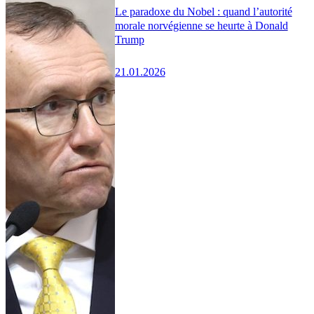
Le paradoxe du Nobel : quand l’autorité
morale norvégienne se heurte à Donald
Trump
21.01.2026