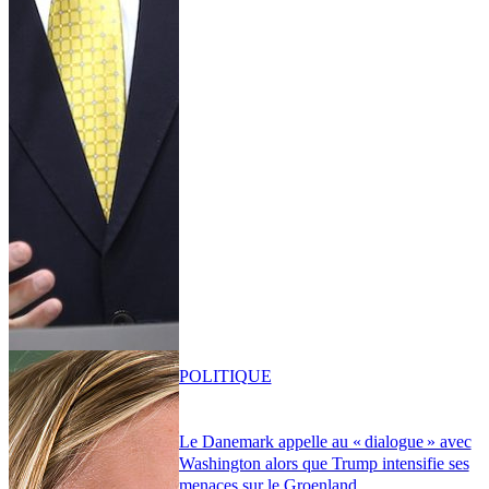
POLITIQUE
Le Danemark appelle au « dialogue » avec
Washington alors que Trump intensifie ses
menaces sur le Groenland