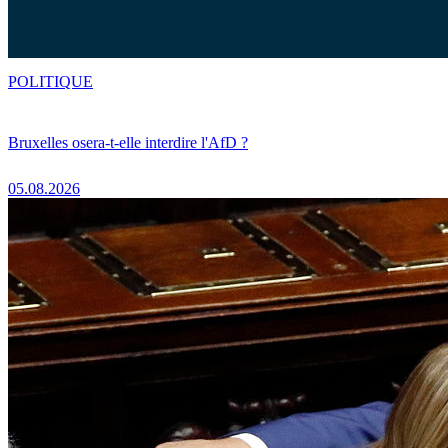
POLITIQUE
Bruxelles osera-t-elle interdire l'AfD ?
05.08.2026