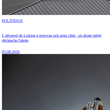
POLITIQUE
L'aéroport de Leipzig à nouveau pris pour cible : un drone piégé
déclenche l'alerte
05.08.2026