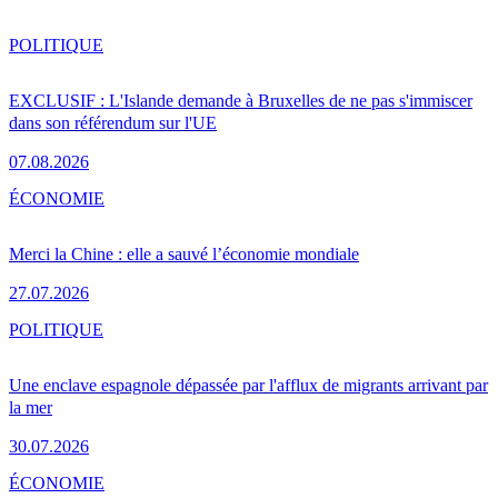
POLITIQUE
EXCLUSIF : L'Islande demande à Bruxelles de ne pas s'immiscer
dans son référendum sur l'UE
07.08.2026
ÉCONOMIE
Merci la Chine : elle a sauvé l’économie mondiale
27.07.2026
POLITIQUE
Une enclave espagnole dépassée par l'afflux de migrants arrivant par
la mer
30.07.2026
ÉCONOMIE