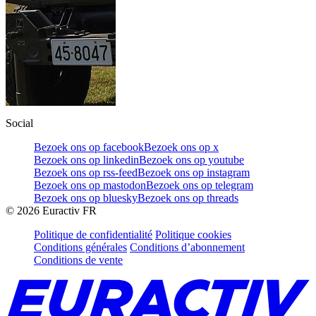
Social
Bezoek ons op facebook
Bezoek ons op x
Bezoek ons op linkedin
Bezoek ons op youtube
Bezoek ons op rss-feed
Bezoek ons op instagram
Bezoek ons op mastodon
Bezoek ons op telegram
Bezoek ons op bluesky
Bezoek ons op threads
©
2026
Euractiv FR
Politique de confidentialité
Politique cookies
Conditions générales
Conditions d’abonnement
Conditions de vente