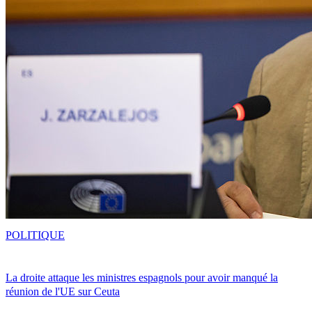
POLITIQUE
La droite attaque les ministres espagnols pour avoir manqué la
réunion de l'UE sur Ceuta