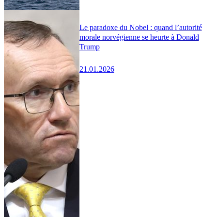
Le paradoxe du Nobel : quand l’autorité
morale norvégienne se heurte à Donald
Trump
21.01.2026