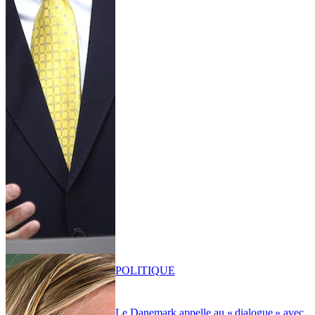
POLITIQUE
Le Danemark appelle au « dialogue » avec