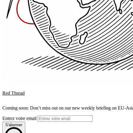
Red Thread
Coming soon: Don’t miss out on our new weekly briefing on EU-Asia 
Entrez votre email
S'abonner