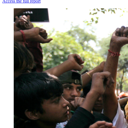
Access the full report