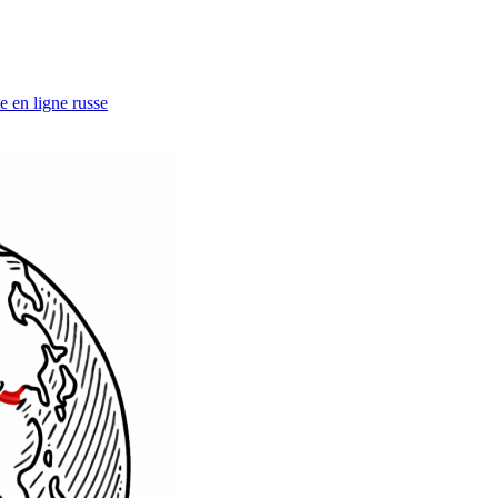
e en ligne russe