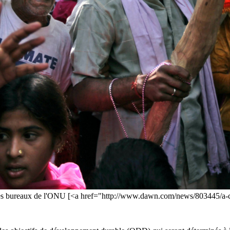
t des bureaux de l'ONU [<a href="http://www.dawn.com/news/803445/a