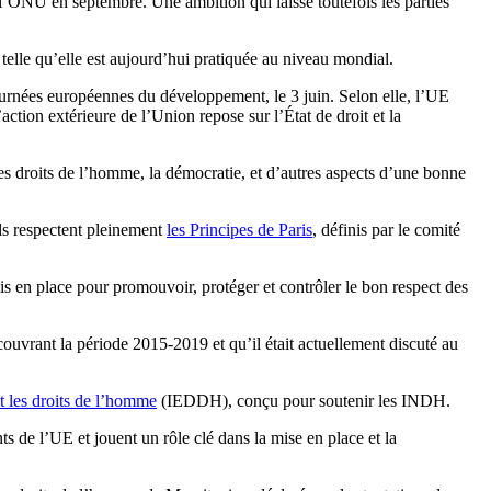
l’ONU en septembre. Une ambition qui laisse toutefois les parties
telle qu’elle est aujourd’hui pratiquée au niveau mondial.
ournées européennes du développement, le 3 juin. Selon elle, l’UE
ction extérieure de l’Union repose sur l’État de droit et la
 les droits de l’homme, la démocratie, et d’autres aspects d’une bonne
ils respectent pleinement
les Principes de Paris
, définis par le comité
s en place pour promouvoir, protéger et contrôler le bon respect des
ouvrant la période 2015-2019 et qu’il était actuellement discuté au
t les droits de l’homme
(IEDDH), conçu pour soutenir les INDH.
s de l’UE et jouent un rôle clé dans la mise en place et la