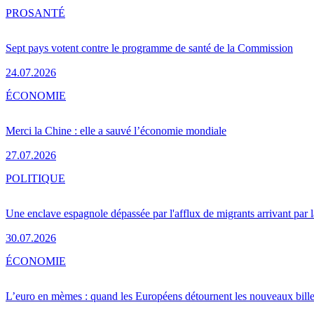
PRO
SANTÉ
Sept pays votent contre le programme de santé de la Commission
24.07.2026
ÉCONOMIE
Merci la Chine : elle a sauvé l’économie mondiale
27.07.2026
POLITIQUE
Une enclave espagnole dépassée par l'afflux de migrants arrivant par 
30.07.2026
ÉCONOMIE
L’euro en mèmes : quand les Européens détournent les nouveaux bille