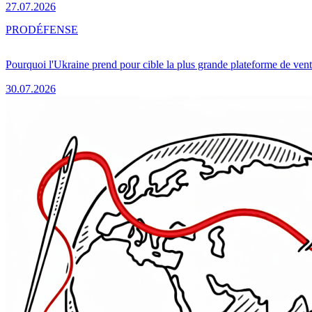
27.07.2026
PRO
DÉFENSE
Pourquoi l'Ukraine prend pour cible la plus grande plateforme de vent
30.07.2026