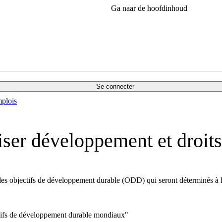
Ga naar de hoofdinhoud
Se connecter
plois
ser développement et droit
n des objectifs de développement durable (ODD) qui seront déterminés à 
tifs de développement durable mondiaux"