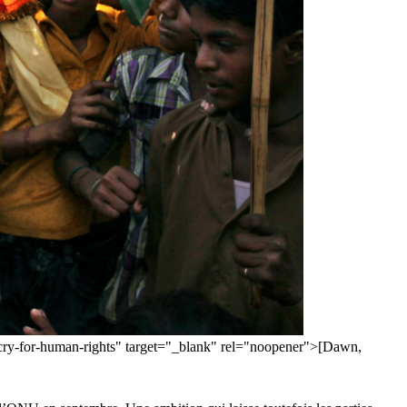
-cry-for-human-rights" target="_blank" rel="noopener">[Dawn,