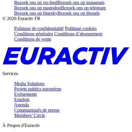
Bezoek ons op rss-feed
Bezoek ons op instagram
Bezoek ons op mastodon
Bezoek ons op telegram
Bezoek ons op bluesky
Bezoek ons op threads
©
2026
Euractiv FR
Politique de confidentialité
Politique cookies
Conditions générales
Conditions d’abonnement
Conditions de vente
Services
Media Solutions
Projets publics européens
Evénements
Emplois
Agenda
Communiqués de presse
Members’ Circle
À Propos d'Euractiv