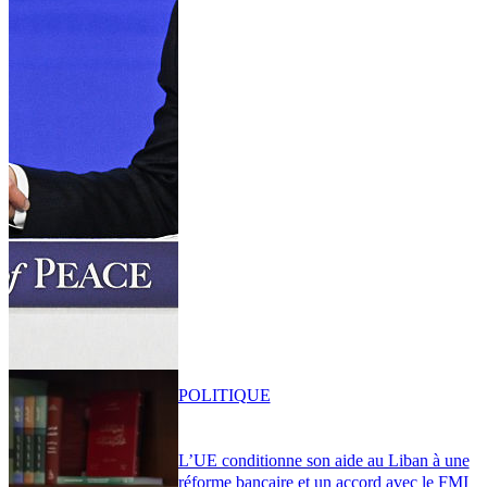
POLITIQUE
L’UE conditionne son aide au Liban à une
réforme bancaire et un accord avec le FMI