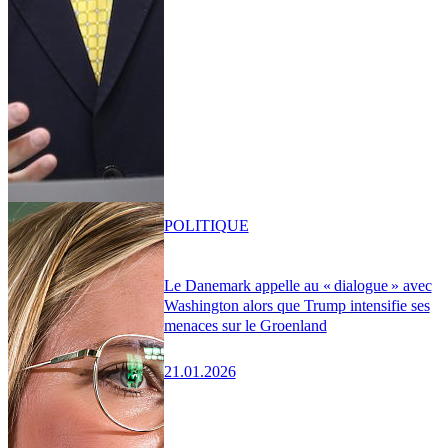
POLITIQUE
Le Danemark appelle au « dialogue » avec
Washington alors que Trump intensifie ses
menaces sur le Groenland
21.01.2026