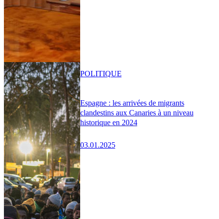
POLITIQUE
Espagne : les arrivées de migrants
clandestins aux Canaries à un niveau
historique en 2024
03.01.2025