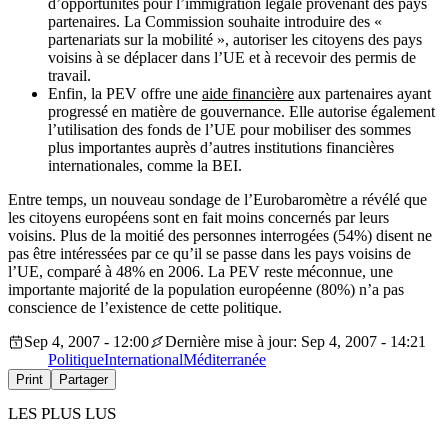
d’opportunités pour l’immigration légale provenant des pays
partenaires. La Commission souhaite introduire des «
partenariats sur la mobilité », autoriser les citoyens des pays
voisins à se déplacer dans l’UE et à recevoir des permis de
travail.
Enfin, la PEV offre une
aide financière
aux partenaires ayant
progressé en matière de gouvernance. Elle autorise également
l’utilisation des fonds de l’UE pour mobiliser des sommes
plus importantes auprès d’autres institutions financières
internationales, comme la BEI.
Entre temps, un nouveau sondage de l’Eurobaromètre a révélé que
les citoyens européens sont en fait moins concernés par leurs
voisins. Plus de la moitié des personnes interrogées (54%) disent ne
pas être intéressées par ce qu’il se passe dans les pays voisins de
l’UE, comparé à 48% en 2006. La PEV reste méconnue, une
importante majorité de la population européenne (80%) n’a pas
conscience de l’existence de cette politique.
Sep 4, 2007 - 12:00
Dernière mise à jour: Sep 4, 2007 - 14:21
Politique
International
Méditerranée
Print
Partager
LES PLUS LUS