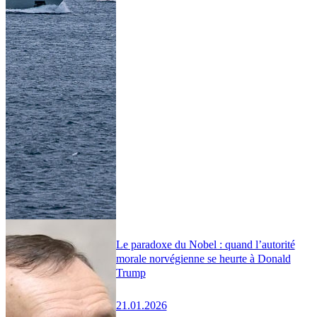
Le paradoxe du Nobel : quand l’autorité
morale norvégienne se heurte à Donald
Trump
21.01.2026