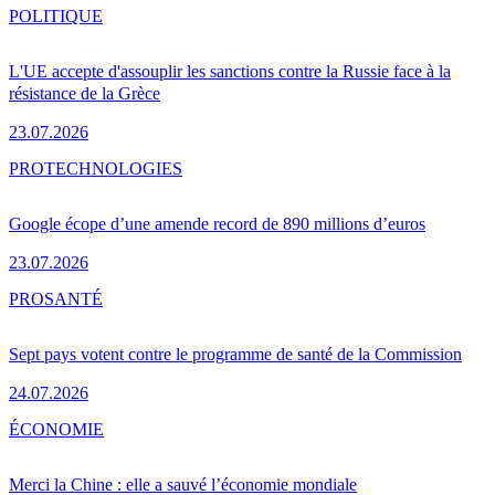
POLITIQUE
L'UE accepte d'assouplir les sanctions contre la Russie face à la
résistance de la Grèce
23.07.2026
PRO
TECHNOLOGIES
Google écope d’une amende record de 890 millions d’euros
23.07.2026
PRO
SANTÉ
Sept pays votent contre le programme de santé de la Commission
24.07.2026
ÉCONOMIE
Merci la Chine : elle a sauvé l’économie mondiale