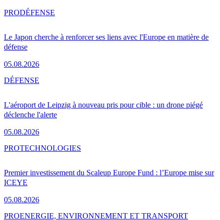
PRO
DÉFENSE
Le Japon cherche à renforcer ses liens avec l'Europe en matière de
défense
05.08.2026
DÉFENSE
L'aéroport de Leipzig à nouveau pris pour cible : un drone piégé
déclenche l'alerte
05.08.2026
PRO
TECHNOLOGIES
Premier investissement du Scaleup Europe Fund : l’Europe mise sur
ICEYE
05.08.2026
PRO
ENERGIE, ENVIRONNEMENT ET TRANSPORT