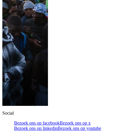
Social
Bezoek ons op facebook
Bezoek ons op x
Bezoek ons op linkedin
Bezoek ons op youtube