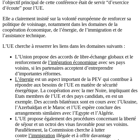
l’objectif principal de cette conférence était de servir “d’exercice
d’écoute” pour l’UE.
Elle a clairement insisté sur la volonté européenne de renforcer sa
politique de voisinage, notamment dans les domaines de la
coopération économique, de l’énergie, de l’immigration et de
l’assistance technique.
L’UE cherche à resserrer les liens dans les domaines suivants :
L’Union propose des accords de libre-échange globaux et le
renforcement de
l’intégration économique
avec ses pays
voisins, si les partenaires acceptent d’entreprendre
d’importantes réformes.
L’énergie
est un aspect important de la PEV qui contribue à
répondre aux besoins de l’UE en matière de sécurité
énergétique. La coopération avec la mer Noire, impliquant des
Etats membres de l’UE et des pays candidats, en est un
exemple. Des accords bilatéraux sont en cours avec l’Ukraine,
l’Azerbaïdjan et le Maroc et l’UE espère conclure des
arrangements similaires avec l’Egypte et l’Algérie.
L’UE propose également des procédures concernant la liberté
de séjour et un octroi des visas favorable pour ses voisins.
Parallèlement, la Commission cherche à lutter
contre
l’immigration
illégale et à offrir davantage