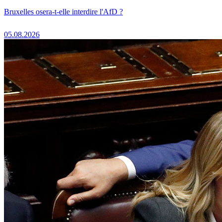
Bruxelles osera-t-elle interdire l'AfD ?
05.08.2026