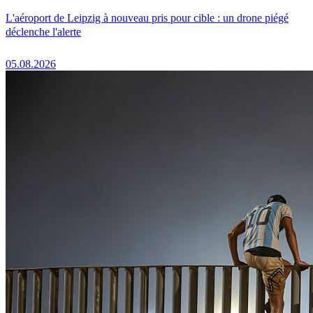
L'aéroport de Leipzig à nouveau pris pour cible : un drone piégé
déclenche l'alerte
05.08.2026