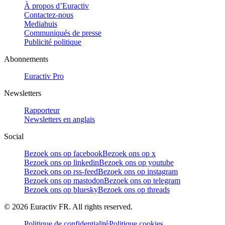
À propos d’Euractiv
Contactez-nous
Mediahuis
Communiqués de presse
Publicité politique
Abonnements
Euractiv Pro
Newsletters
Rapporteur
Newsletters en anglais
Social
Bezoek ons op facebook
Bezoek ons op x
Bezoek ons op linkedin
Bezoek ons op youtube
Bezoek ons op rss-feed
Bezoek ons op instagram
Bezoek ons op mastodon
Bezoek ons op telegram
Bezoek ons op bluesky
Bezoek ons op threads
©
2026
Euractiv FR. All rights reserved.
Politique de confidentialité
Politique cookies