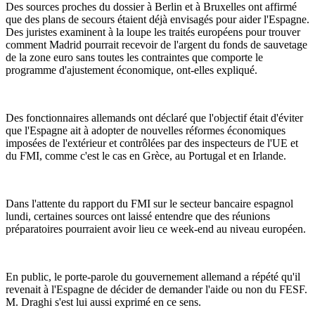
Des sources proches du dossier à Berlin et à Bruxelles ont affirmé
que des plans de secours étaient déjà envisagés pour aider l'Espagne.
Des juristes examinent à la loupe les traités européens pour trouver
comment Madrid pourrait recevoir de l'argent du fonds de sauvetage
de la zone euro sans toutes les contraintes que comporte le
programme d'ajustement économique, ont-elles expliqué.
Des fonctionnaires allemands ont déclaré que l'objectif était d'éviter
que l'Espagne ait à adopter de nouvelles réformes économiques
imposées de l'extérieur et contrôlées par des inspecteurs de l'UE et
du FMI, comme c'est le cas en Grèce, au Portugal et en Irlande.
Dans l'attente du rapport du FMI sur le secteur bancaire espagnol
lundi, certaines sources ont laissé entendre que des réunions
préparatoires pourraient avoir lieu ce week-end au niveau européen.
En public, le porte-parole du gouvernement allemand a répété qu'il
revenait à l'Espagne de décider de demander l'aide ou non du FESF.
M. Draghi s'est lui aussi exprimé en ce sens.