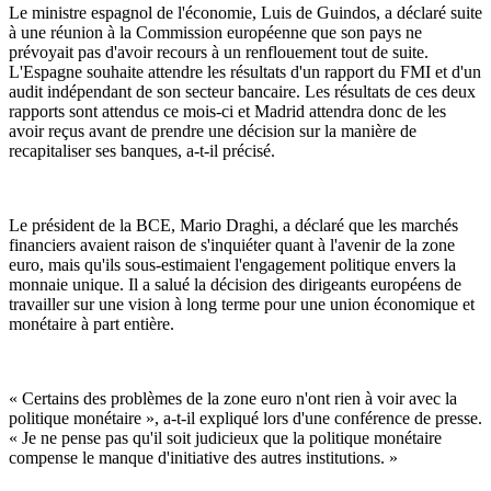
Le ministre espagnol de l'économie, Luis de Guindos, a déclaré suite
à une réunion à la Commission européenne que son pays ne
prévoyait pas d'avoir recours à un renflouement tout de suite.
L'Espagne souhaite attendre les résultats d'un rapport du FMI et d'un
audit indépendant de son secteur bancaire. Les résultats de ces deux
rapports sont attendus ce mois-ci et Madrid attendra donc de les
avoir reçus avant de prendre une décision sur la manière de
recapitaliser ses banques, a-t-il précisé.
Le président de la BCE, Mario Draghi, a déclaré que les marchés
financiers avaient raison de s'inquiéter quant à l'avenir de la zone
euro, mais qu'ils sous-estimaient l'engagement politique envers la
monnaie unique. Il a salué la décision des dirigeants européens de
travailler sur une vision à long terme pour une union économique et
monétaire à part entière.
« Certains des problèmes de la zone euro n'ont rien à voir avec la
politique monétaire », a-t-il expliqué lors d'une conférence de presse.
« Je ne pense pas qu'il soit judicieux que la politique monétaire
compense le manque d'initiative des autres institutions. »