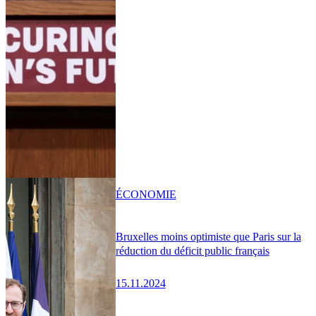
ÉCONOMIE
Bruxelles moins optimiste que Paris sur la
réduction du déficit public français
15.11.2024