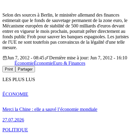
Selon des sources à Berlin, le ministère allemand des finances
estimerait que le fonds de sauvetage permanent de la zone euro, le
Mécanisme européen de stabilité de 500 milliards d'euros devant
entrer en vigueur le mois prochain, pourrait prêter directement au
fonds public Frob pour sauver les banques espagnoles. Les juristes
de l'UE ne sont toutefois pas convaincus de la légalité d'une telle
mesure.
Jun 7, 2012 - 08:45
Dernière mise à jour: Jun 7, 2012 - 16:10
Économie
Économie
Euro & Finances
Print
Partager
LES PLUS LUS
ÉCONOMIE
Merci la Chine : elle a sauvé l’économie mondiale
27.07.2026
POLITIQUE