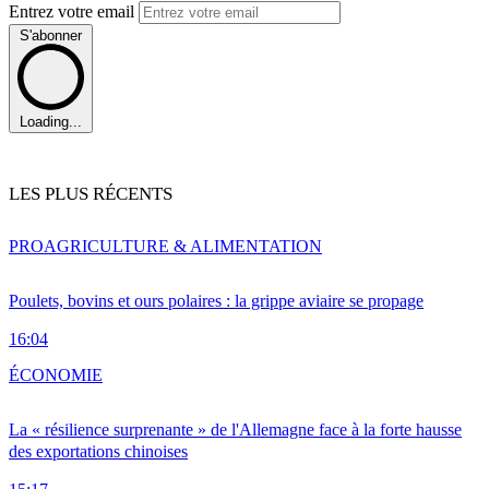
Entrez votre email
S'abonner
Loading...
LES PLUS RÉCENTS
PRO
AGRICULTURE & ALIMENTATION
Poulets, bovins et ours polaires : la grippe aviaire se propage
16:04
ÉCONOMIE
La « résilience surprenante » de l'Allemagne face à la forte hausse
des exportations chinoises