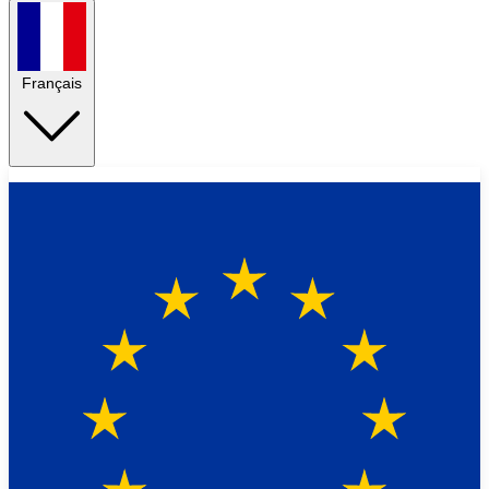
Français