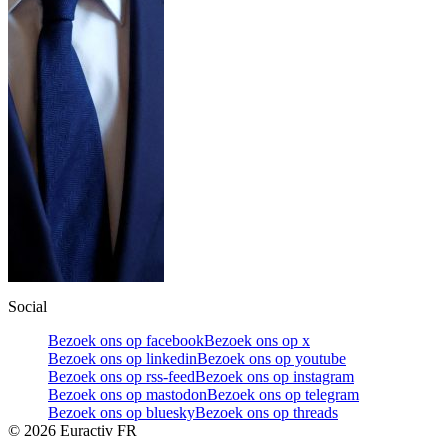
Social
Bezoek ons op facebook
Bezoek ons op x
Bezoek ons op linkedin
Bezoek ons op youtube
Bezoek ons op rss-feed
Bezoek ons op instagram
Bezoek ons op mastodon
Bezoek ons op telegram
Bezoek ons op bluesky
Bezoek ons op threads
©
2026
Euractiv FR