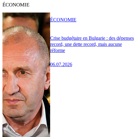
ÉCONOMIE
ÉCONOMIE
Crise budgétaire en Bulgarie : des dépenses
record, une dette record, mais aucune
réforme
06.07.2026