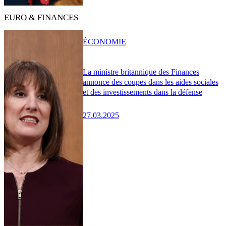
EURO & FINANCES
ÉCONOMIE
La ministre britannique des Finances
annonce des coupes dans les aides sociales
et des investissements dans la défense
27.03.2025