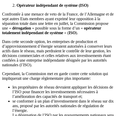
2.
Opérateur indépendant de système (ISO)
Confrontée à une menace de veto de la France, de l’Allemagne et de
sept autres Etats membres ayant exprimé leur opposition à la
séparation totale dans une lettre en juillet, la Commission propose
une «
dérogation
» possible sous la forme d’un «
opérateur
totalement indépendant de système
» (
ISO
).
Dans cette seconde option, les entreprises de production et
d’approvisionnement d’énergie seraient autorisées à conserver leurs
actifs dans le réseau, mais perdraient le contrôle de leur gestion, les
décisions commerciales et celles relatives aux investissements étant
confiées à une entreprise indépendante désignée par les autorités
nationales (l’ISO).
Cependant, la Commission met en garde contre cette solution qui
impliquerait une charge règlementaire plus importante:
les propriétaires de réseau devraient appliquer les décisions de
l’ISO pour financer les investissements nécessaires à
l’amélioration des capacités de transport et;
se conformer à un plan d’investissement dans le réseau sur dix
ans, proposé par les autorités nationales de régulation de
l’énergie.
La désignation de l’ISO par les gouvernements nationaux sera