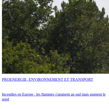
PRO
ENERGIE, ENVIRONNEMENT ET TRANSPORT
Incendies en Europe : les flammes s'apaisent au sud mais gagnent le
nord