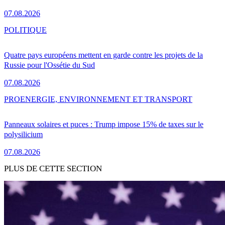
07.08.2026
POLITIQUE
Quatre pays européens mettent en garde contre les projets de la
Russie pour l'Ossétie du Sud
07.08.2026
PRO
ENERGIE, ENVIRONNEMENT ET TRANSPORT
Panneaux solaires et puces : Trump impose 15% de taxes sur le
polysilicium
07.08.2026
PLUS DE CETTE SECTION