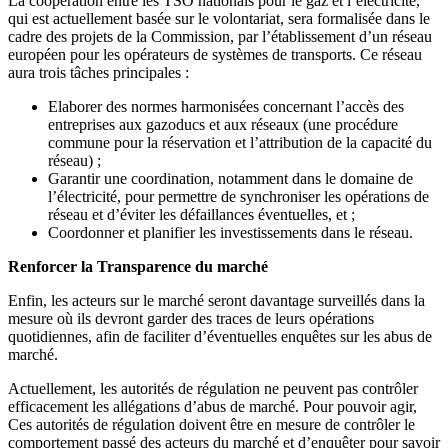
La coopération entre les TSO nationals pour le gaz et l’électricité,
qui est actuellement basée sur le volontariat, sera formalisée dans le
cadre des projets de la Commission, par l’établissement d’un réseau
européen pour les opérateurs de systèmes de transports. Ce réseau
aura trois tâches principales :
Elaborer des normes harmonisées concernant l’accès des
entreprises aux gazoducs et aux réseaux (une procédure
commune pour la réservation et l’attribution de la capacité du
réseau) ;
Garantir une coordination, notamment dans le domaine de
l’électricité, pour permettre de synchroniser les opérations de
réseau et d’éviter les défaillances éventuelles, et ;
Coordonner et planifier les investissements dans le réseau.
Renforcer la Transparence du marché
Enfin, les acteurs sur le marché seront davantage surveillés dans la
mesure où ils devront garder des traces de leurs opérations
quotidiennes, afin de faciliter d’éventuelles enquêtes sur les abus de
marché.
Actuellement, les autorités de régulation ne peuvent pas contrôler
efficacement les allégations d’abus de marché. Pour pouvoir agir,
Ces autorités de régulation doivent être en mesure de contrôler le
comportement passé des acteurs du marché et d’enquêter pour savoir