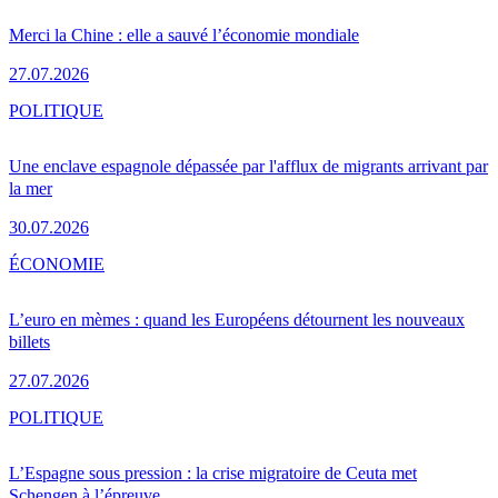
Merci la Chine : elle a sauvé l’économie mondiale
27.07.2026
POLITIQUE
Une enclave espagnole dépassée par l'afflux de migrants arrivant par
la mer
30.07.2026
ÉCONOMIE
L’euro en mèmes : quand les Européens détournent les nouveaux
billets
27.07.2026
POLITIQUE
L’Espagne sous pression : la crise migratoire de Ceuta met
Schengen à l’épreuve