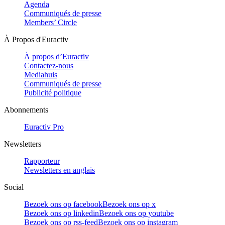
Agenda
Communiqués de presse
Members’ Circle
À Propos d'Euractiv
À propos d’Euractiv
Contactez-nous
Mediahuis
Communiqués de presse
Publicité politique
Abonnements
Euractiv Pro
Newsletters
Rapporteur
Newsletters en anglais
Social
Bezoek ons op facebook
Bezoek ons op x
Bezoek ons op linkedin
Bezoek ons op youtube
Bezoek ons op rss-feed
Bezoek ons op instagram