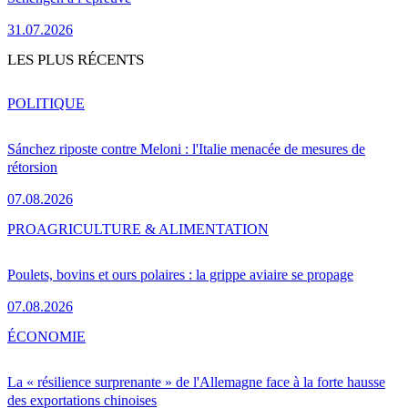
31.07.2026
LES PLUS RÉCENTS
POLITIQUE
Sánchez riposte contre Meloni : l'Italie menacée de mesures de
rétorsion
07.08.2026
PRO
AGRICULTURE & ALIMENTATION
Poulets, bovins et ours polaires : la grippe aviaire se propage
07.08.2026
ÉCONOMIE
La « résilience surprenante » de l'Allemagne face à la forte hausse
des exportations chinoises