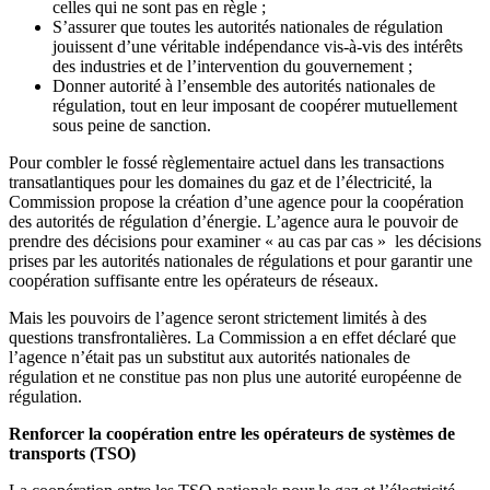
celles qui ne sont pas en règle ;
S’assurer que toutes les autorités nationales de régulation
jouissent d’une véritable indépendance vis-à-vis des intérêts
des industries et de l’intervention du gouvernement ;
Donner autorité à l’ensemble des autorités nationales de
régulation, tout en leur imposant de coopérer mutuellement
sous peine de sanction.
Pour combler le fossé règlementaire actuel dans les transactions
transatlantiques pour les domaines du gaz et de l’électricité, la
Commission propose la création d’une agence pour la coopération
des autorités de régulation d’énergie. L’agence aura le pouvoir de
prendre des décisions pour examiner « au cas par cas » les décisions
prises par les autorités nationales de régulations et pour garantir une
coopération suffisante entre les opérateurs de réseaux.
Mais les pouvoirs de l’agence seront strictement limités à des
questions transfrontalières. La Commission a en effet déclaré que
l’agence n’était pas un substitut aux autorités nationales de
régulation et ne constitue pas non plus une autorité européenne de
régulation.
Renforcer la coopération entre les opérateurs de systèmes de
transports (TSO)