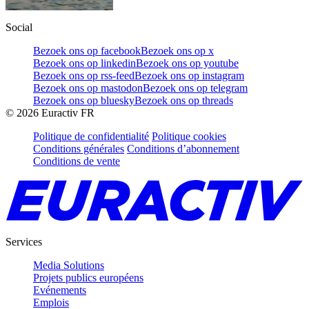
Social
Bezoek ons op facebook
Bezoek ons op x
Bezoek ons op linkedin
Bezoek ons op youtube
Bezoek ons op rss-feed
Bezoek ons op instagram
Bezoek ons op mastodon
Bezoek ons op telegram
Bezoek ons op bluesky
Bezoek ons op threads
©
2026
Euractiv FR
Politique de confidentialité
Politique cookies
Conditions générales
Conditions d’abonnement
Conditions de vente
Services
Media Solutions
Projets publics européens
Evénements
Emplois