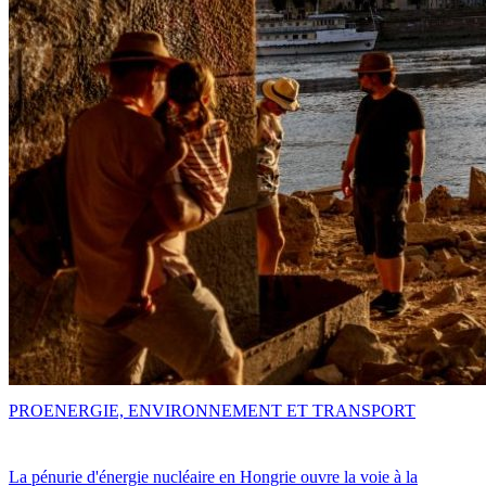
PRO
ENERGIE, ENVIRONNEMENT ET TRANSPORT
La pénurie d'énergie nucléaire en Hongrie ouvre la voie à la