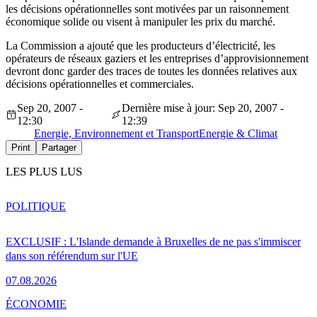
les décisions opérationnelles sont motivées par un raisonnement
économique solide ou visent à manipuler les prix du marché.
La Commission a ajouté que les producteurs d’électricité, les
opérateurs de réseaux gaziers et les entreprises d’approvisionnement
devront donc garder des traces de toutes les données relatives aux
décisions opérationnelles et commerciales.
Sep 20, 2007 -
Dernière mise à jour: Sep 20, 2007 -
12:30
12:39
Energie, Environnement et Transport
Energie & Climat
Print
Partager
LES PLUS LUS
POLITIQUE
EXCLUSIF : L'Islande demande à Bruxelles de ne pas s'immiscer
dans son référendum sur l'UE
07.08.2026
ÉCONOMIE