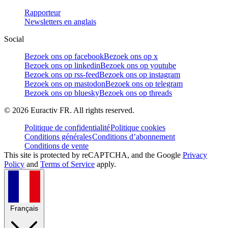
Rapporteur
Newsletters en anglais
Social
Bezoek ons op facebook
Bezoek ons op x
Bezoek ons op linkedin
Bezoek ons op youtube
Bezoek ons op rss-feed
Bezoek ons op instagram
Bezoek ons op mastodon
Bezoek ons op telegram
Bezoek ons op bluesky
Bezoek ons op threads
©
2026
Euractiv FR. All rights reserved.
Politique de confidentialité
Politique cookies
Conditions générales
Conditions d’abonnement
Conditions de vente
This site is protected by reCAPTCHA, and the Google
Privacy
Policy
and
Terms of Service
apply.
Français