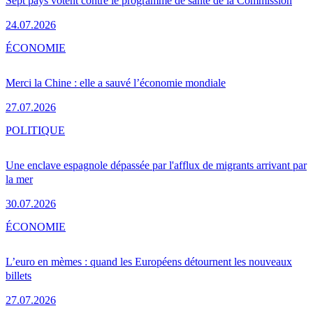
Sept pays votent contre le programme de santé de la Commission
24.07.2026
ÉCONOMIE
Merci la Chine : elle a sauvé l’économie mondiale
27.07.2026
POLITIQUE
Une enclave espagnole dépassée par l'afflux de migrants arrivant par
la mer
30.07.2026
ÉCONOMIE
L’euro en mèmes : quand les Européens détournent les nouveaux
billets
27.07.2026