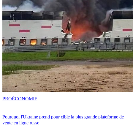
PRO
ÉCONOMIE
Pourquoi l'Ukraine prend pour cible la plus grande plateforme de
vente en ligne russe