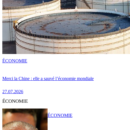
ÉCONOMIE
Merci la Chine : elle a sauvé l’économie mondiale
27.07.2026
ÉCONOMIE
ÉCONOMIE