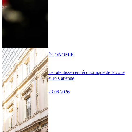
ÉCONOMIE
Le ralentissement économique de la zone
euro s’atténue
23.06.2026