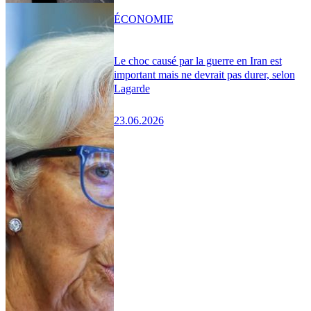
ÉCONOMIE
Le choc causé par la guerre en Iran est
important mais ne devrait pas durer, selon
Lagarde
23.06.2026