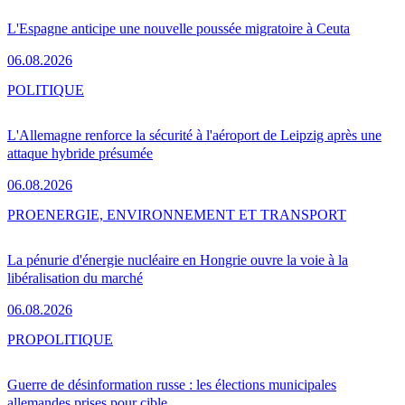
L'Espagne anticipe une nouvelle poussée migratoire à Ceuta
06.08.2026
POLITIQUE
L'Allemagne renforce la sécurité à l'aéroport de Leipzig après une
attaque hybride présumée
06.08.2026
PRO
ENERGIE, ENVIRONNEMENT ET TRANSPORT
La pénurie d'énergie nucléaire en Hongrie ouvre la voie à la
libéralisation du marché
06.08.2026
PRO
POLITIQUE
Guerre de désinformation russe : les élections municipales
allemandes prises pour cible