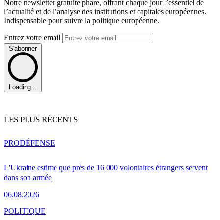
Notre newsletter gratuite phare, offrant chaque jour l’essentiel de
l’actualité et de l’analyse des institutions et capitales européennes.
Indispensable pour suivre la politique européenne.
Entrez votre email
S'abonner
Loading...
LES PLUS RÉCENTS
PRO
DÉFENSE
L'Ukraine estime que près de 16 000 volontaires étrangers servent
dans son armée
06.08.2026
POLITIQUE