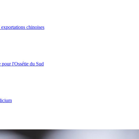
s exportations chinoises
e pour l'Ossétie du Sud
licium