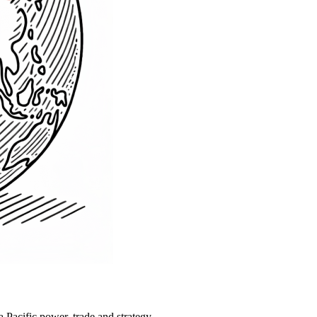
Pacific power, trade and strategy.