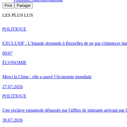
Print
Partager
LES PLUS LUS
POLITIQUE
EXCLUSIF : L'Islande demande à Bruxelles de ne pas s'immiscer dan
09:07
ÉCONOMIE
Merci la Chine : elle a sauvé l’économie mondiale
27.07.2026
POLITIQUE
Une enclave espagnole dépassée par l'afflux de migrants arrivant par 
30.07.2026