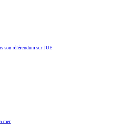
s son référendum sur l'UE
la mer