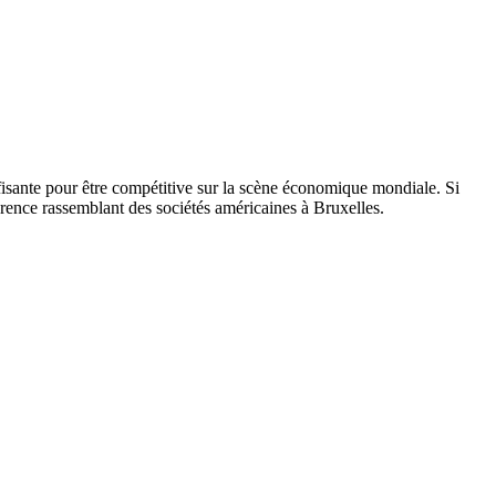
fisante pour être compétitive sur la scène économique mondiale. Si
érence rassemblant des sociétés américaines à Bruxelles.