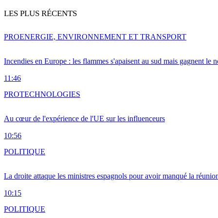
LES PLUS RÉCENTS
PRO
ENERGIE, ENVIRONNEMENT ET TRANSPORT
Incendies en Europe : les flammes s'apaisent au sud mais gagnent le n
11:46
PRO
TECHNOLOGIES
Au cœur de l'expérience de l'UE sur les influenceurs
10:56
POLITIQUE
La droite attaque les ministres espagnols pour avoir manqué la réunio
10:15
POLITIQUE