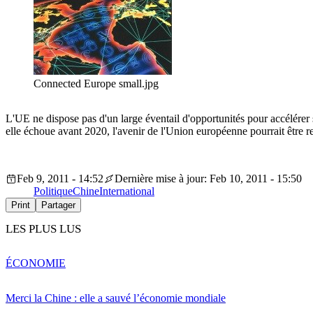
Connected Europe small.jpg
L'UE ne dispose pas d'un large éventail d'opportunités pour accélérer
elle échoue avant 2020, l'avenir de l'Union européenne pourrait être r
Feb 9, 2011 - 14:52
Dernière mise à jour: Feb 10, 2011 - 15:50
Politique
Chine
International
Print
Partager
LES PLUS LUS
ÉCONOMIE
Merci la Chine : elle a sauvé l’économie mondiale