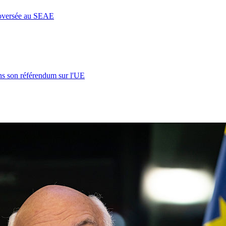
roversée au SEAE
s son référendum sur l'UE