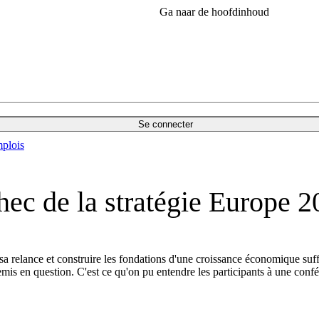
Ga naar de hoofdinhoud
Se connecter
plois
hec de la stratégie Europe 
 sa relance et construire les fondations d'une croissance économique suf
emis en question. C'est ce qu'on pu entendre les participants à une con