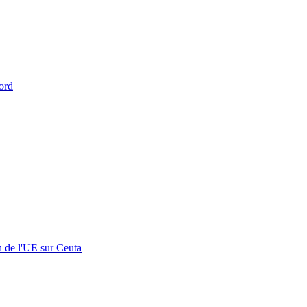
ord
n de l'UE sur Ceuta