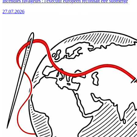
Incendies ravageurs : l'exécutif européen reconnaît être submergé
27.07.2026