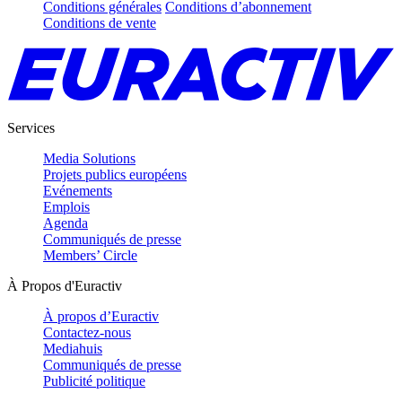
Conditions générales
Conditions d’abonnement
Conditions de vente
Services
Media Solutions
Projets publics européens
Evénements
Emplois
Agenda
Communiqués de presse
Members’ Circle
À Propos d'Euractiv
À propos d’Euractiv
Contactez-nous
Mediahuis
Communiqués de presse
Publicité politique