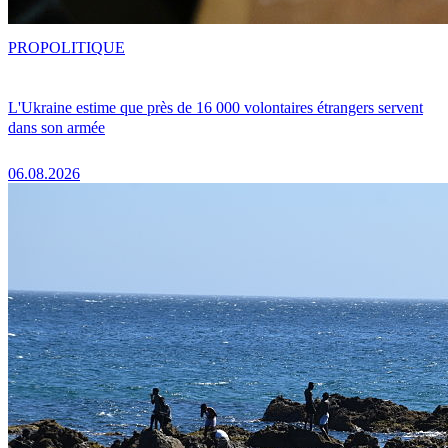
PRO
POLITIQUE
L'Ukraine estime que près de 16 000 volontaires étrangers servent
dans son armée
06.08.2026