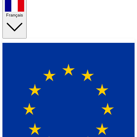
Français