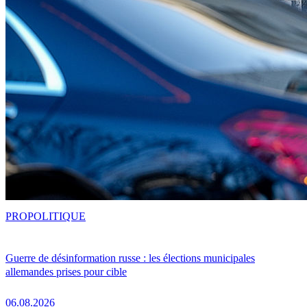
PRO
POLITIQUE
Guerre de désinformation russe : les élections municipales
allemandes prises pour cible
06.08.2026