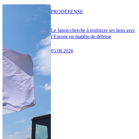
PRO
DÉFENSE
Le Japon cherche à renforcer ses liens avec
l’Europe en matière de défense
05.08.2026