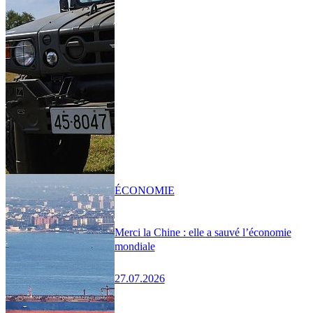
ÉCONOMIE
Merci la Chine : elle a sauvé l’économie
mondiale
27.07.2026