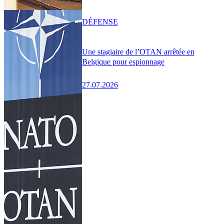
DÉFENSE
Une stagiaire de l’OTAN arrêtée en
Belgique pour espionnage
27.07.2026