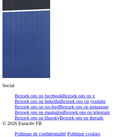
Social
Bezoek ons op facebook
Bezoek ons op x
Bezoek ons op linkedin
Bezoek ons op youtube
Bezoek ons op rss-feed
Bezoek ons op instagram
Bezoek ons op mastodon
Bezoek ons op telegram
Bezoek ons op bluesky
Bezoek ons op threads
©
2026
Euractiv FR
Politique de confidentialité
Politique cookies