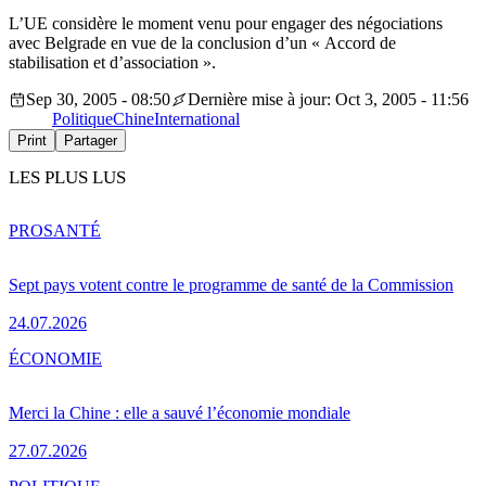
L’UE considère le moment venu pour engager des négociations
avec Belgrade en vue de la conclusion d’un « Accord de
stabilisation et d’association ».
Sep 30, 2005 - 08:50
Dernière mise à jour: Oct 3, 2005 - 11:56
Politique
Chine
International
Print
Partager
LES PLUS LUS
PRO
SANTÉ
Sept pays votent contre le programme de santé de la Commission
24.07.2026
ÉCONOMIE
Merci la Chine : elle a sauvé l’économie mondiale
27.07.2026