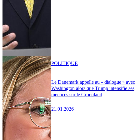
POLITIQUE
Le Danemark appelle au « dialogue » avec
Washington alors que Trump intensifie ses
menaces sur le Groenland
21.01.2026