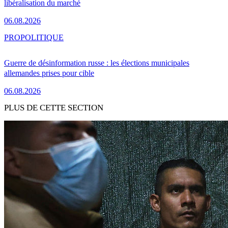
libéralisation du marché
06.08.2026
PRO
POLITIQUE
Guerre de désinformation russe : les élections municipales
allemandes prises pour cible
06.08.2026
PLUS DE CETTE SECTION