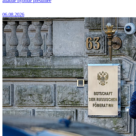
attaque hybride présumée
06.08.2026