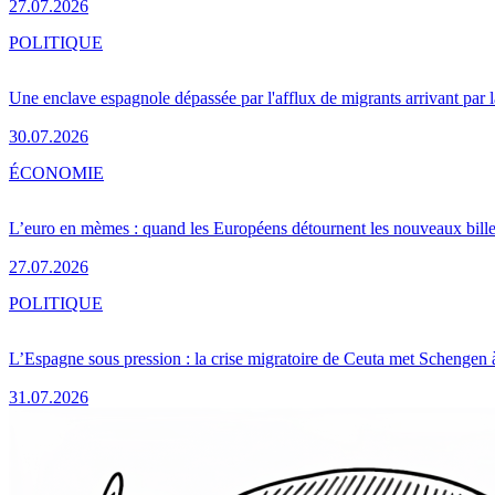
27.07.2026
POLITIQUE
Une enclave espagnole dépassée par l'afflux de migrants arrivant par 
30.07.2026
ÉCONOMIE
L’euro en mèmes : quand les Européens détournent les nouveaux bille
27.07.2026
POLITIQUE
L’Espagne sous pression : la crise migratoire de Ceuta met Schengen 
31.07.2026