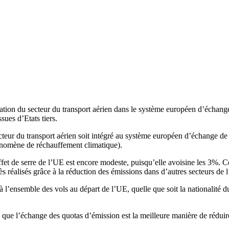
ion du secteur du transport aérien dans le système européen d’échange
sues d’Etats tiers.
eur du transport aérien soit intégré au système européen d’échange de
phénomène de réchauffement climatique).
effet de serre de l’UE est encore modeste, puisqu’elle avoisine les 3%.
grès réalisés grâce à la réduction des émissions dans d’autres secteurs
l’ensemble des vols au départ de l’UE, quelle que soit la nationalité d
n, que l’échange des quotas d’émission est la meilleure manière de réduir