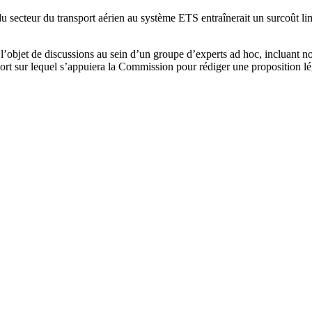
u secteur du transport aérien au système ETS entraînerait un surcoût li
 l’objet de discussions au sein d’un groupe d’experts ad hoc, incluant
rt sur lequel s’appuiera la Commission pour rédiger une proposition lég