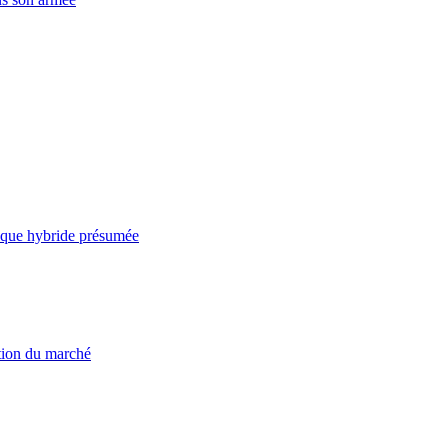
taque hybride présumée
ation du marché