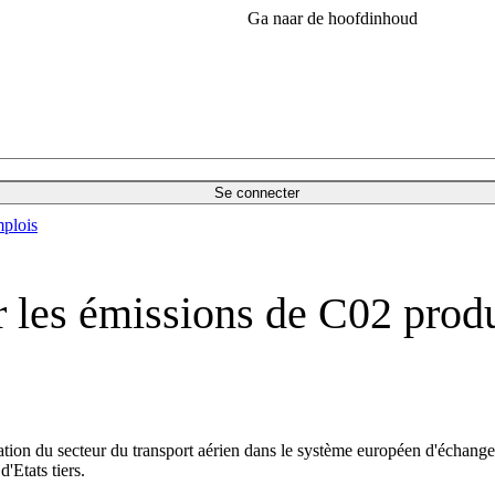
Ga naar de hoofdinhoud
Se connecter
plois
les émissions de C02 produi
ion du secteur du transport aérien dans le système européen d'échange 
'Etats tiers.