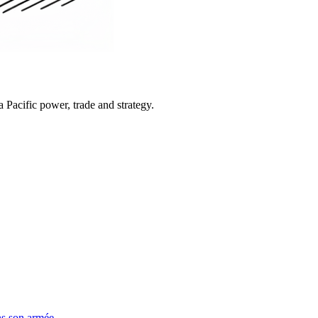
Pacific power, trade and strategy.
ns son armée