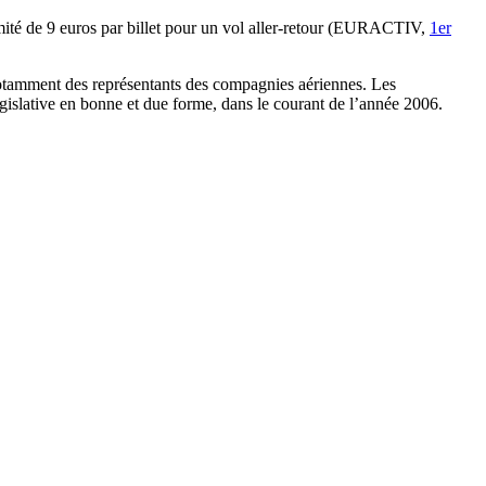
mité de 9 euros par billet pour un vol aller-retour (EURACTIV,
1er
 notamment des représentants des compagnies aériennes. Les
islative en bonne et due forme, dans le courant de l’année 2006.