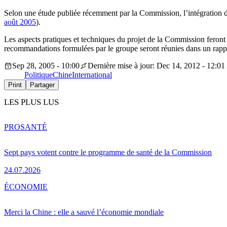
Selon une étude publiée récemment par la Commission, l’intégration d
août 2005
).
Les aspects pratiques et techniques du projet de la Commission feront
recommandations formulées par le groupe seront réunies dans un rappo
Sep 28, 2005 - 10:00
Dernière mise à jour: Dec 14, 2012 - 12:01
Politique
Chine
International
Print
Partager
LES PLUS LUS
PRO
SANTÉ
Sept pays votent contre le programme de santé de la Commission
24.07.2026
ÉCONOMIE
Merci la Chine : elle a sauvé l’économie mondiale