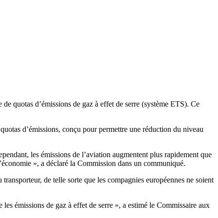
 de quotas d’émissions de gaz à effet de serre (système ETS). Ce
 quotas d’émissions, conçu pour permettre une réduction du niveau
 Cependant, les émissions de l’aviation augmentent plus rapidement que
 de l’économie », a déclaré la Commission dans un communiqué.
u transporteur, de telle sorte que les compagnies européennes ne soient
e les émissions de gaz à effet de serre », a estimé le Commissaire aux