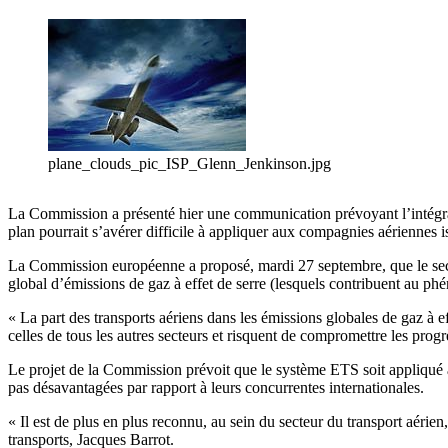
plane_clouds_pic_ISP_Glenn_Jenkinson.jpg
La Commission a présenté hier une communication prévoyant l’intégrat
plan pourrait s’avérer difficile à appliquer aux compagnies aériennes is
La Commission européenne a proposé, mardi 27 septembre, que le sect
global d’émissions de gaz à effet de serre (lesquels contribuent au 
« La part des transports aériens dans les émissions globales de gaz à 
celles de tous les autres secteurs et risquent de compromettre les pro
Le projet de la Commission prévoit que le système ETS soit appliqué à 
pas désavantagées par rapport à leurs concurrentes internationales.
« Il est de plus en plus reconnu, au sein du secteur du transport aérie
transports, Jacques Barrot.