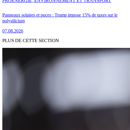
PRO
ENERGIE, ENVIRONNEMENT ET TRANSPORT
Panneaux solaires et puces : Trump impose 15% de taxes sur le
polysilicium
07.08.2026
PLUS DE CETTE SECTION