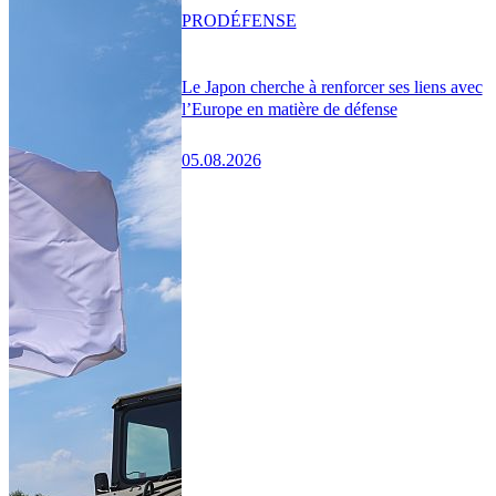
PRO
DÉFENSE
Le Japon cherche à renforcer ses liens avec
l’Europe en matière de défense
05.08.2026