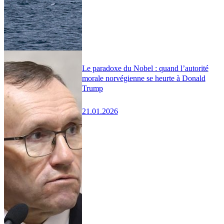
Le paradoxe du Nobel : quand l’autorité
morale norvégienne se heurte à Donald
Trump
21.01.2026