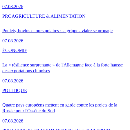
07.08.2026
PRO
AGRICULTURE & ALIMENTATION
Poulets, bovins et ours polaires : la grippe aviaire se propage
07.08.2026
ÉCONOMIE
La « résilience surprenante » de l'Allemagne face à la forte hausse
des exportations chinoises
07.08.2026
POLITIQUE
Quatre pays européens mettent en garde contre les projets de la
Russie pour l'Ossétie du Sud
07.08.2026