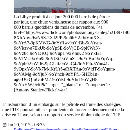
La Libye produit à ce jour 200 000 barrils de pétrole
par jour, une chute vertigineuse par rapport aux 900
000 barrils quotidiens du mois de novembre. [<a
href="https://www.flickr.com/photos/antonystanley/5218971402/
8XbAny-9srNSS-5XJ2PP-9m6hY2-9oVmXX-
9oYrA7-9pKVWG-9oYrRw-9oYrBb-9oYrsm-
9oVkzv-a7EkUb-9oYpSE-9oVjCB-9pKWaN-
9oVz8c-9oYDKQ-9oVupT-9oVmK2-9oYkB1-
9oVfMr-9oVn9i-9oVf8i-9oVmST-9oYqBu-9oYqWq-
9oYph9-9oVjJ6-9pGUti-9oVkC4-9oYFib-5Yuu41-
9yQpxY-9oVk7M-iKrUr5-aRXTAa-9oVjdT-9oYqnm-
9oVAMg-9oYjuN-9oYnch-9oYFf1-5HEb1n-
agGUGQ-nU6FM2-9oYikJ-9oVhrt-9oVgH8-
9oYxHW-9vitPk" target="_blank" rel="noopener">
[Antony Stanley/Flickr]</a>]
L’instauration d’un embargo sur le pétrole est l’une des stratégies
que l’UE pourrait utiliser pour tenter de forcer le dénouement de la
crise en Libye, selon un rapport du service diplomatique de l’UE.
Jan 20, 2015 - 08:35
Politique
Chine
embargo
énergie fossile
International
Libye