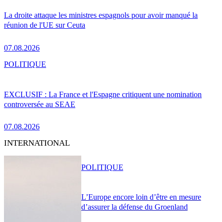
La droite attaque les ministres espagnols pour avoir manqué la
réunion de l'UE sur Ceuta
07.08.2026
POLITIQUE
EXCLUSIF : La France et l'Espagne critiquent une nomination
controversée au SEAE
07.08.2026
INTERNATIONAL
POLITIQUE
L’Europe encore loin d’être en mesure
d’assurer la défense du Groenland