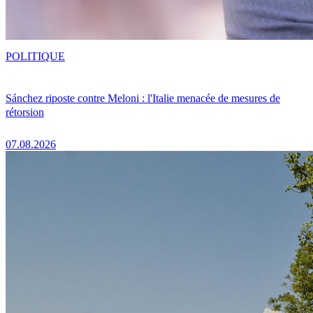
POLITIQUE
Sánchez riposte contre Meloni : l'Italie menacée de mesures de
rétorsion
07.08.2026