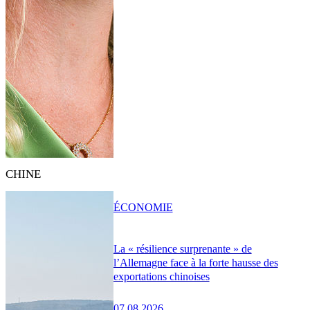
CHINE
ÉCONOMIE
La « résilience surprenante » de
l’Allemagne face à la forte hausse des
exportations chinoises
07.08.2026