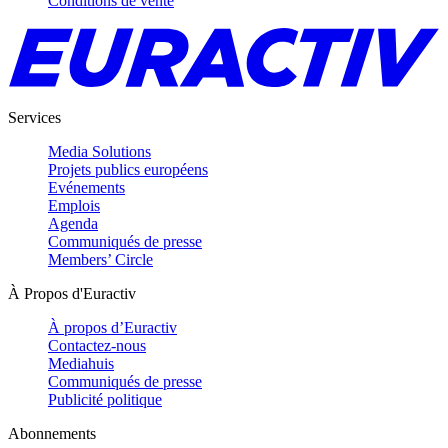
Conditions de vente
Services
Media Solutions
Projets publics européens
Evénements
Emplois
Agenda
Communiqués de presse
Members’ Circle
À Propos d'Euractiv
À propos d’Euractiv
Contactez-nous
Mediahuis
Communiqués de presse
Publicité politique
Abonnements