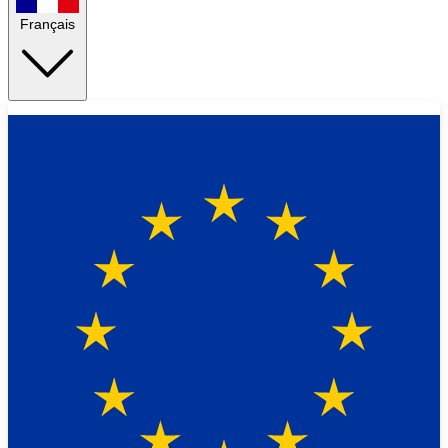
Français