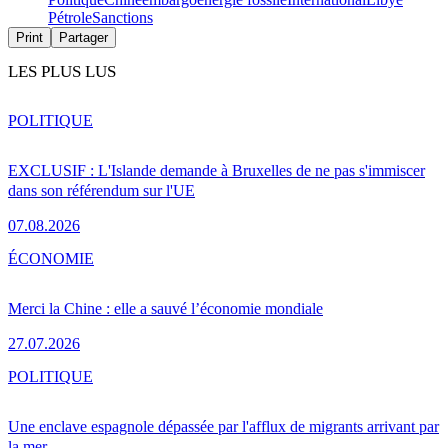
Pétrole
Sanctions
Print
Partager
LES PLUS LUS
POLITIQUE
EXCLUSIF : L'Islande demande à Bruxelles de ne pas s'immiscer
dans son référendum sur l'UE
07.08.2026
ÉCONOMIE
Merci la Chine : elle a sauvé l’économie mondiale
27.07.2026
POLITIQUE
Une enclave espagnole dépassée par l'afflux de migrants arrivant par
la mer